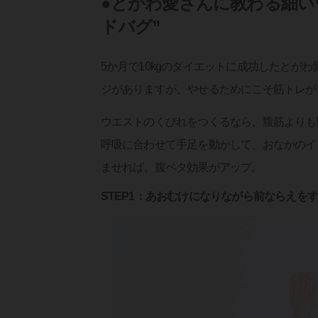
●とがわ愛さんに教わる細い
ドバグ”
5か月で10kgのダイエットに成功したとが
ジがありますが、やせるためにこそ筋トレが
ウエストのくびれをつくるなら、腹筋よりも断
呼吸に合わせて手足を動かして、おなかのイ
ませれば、腹ペタ効果がアップ。
STEP1：あおむけになりながら前ならえを