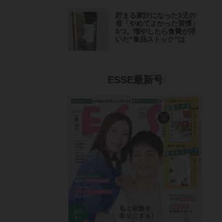
貯まる家計になった3児の
母「やめてよかった習慣」
5つ。増やしたら食費が浮
いた“食品ストック”は
ESSE最新号