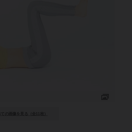
べての画像を見る（全11枚）