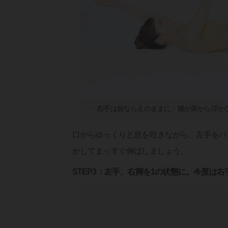
・右手は前ならえのままに・腰が床から浮か
口からゆっくりと息を吐きながら、左手をバ
かしてまっすぐ伸ばしましょう。
STEP3：左手、右脚を1の状態に。今度は