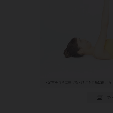
・足首を直角に曲げる・ひざを直角に曲げる
す