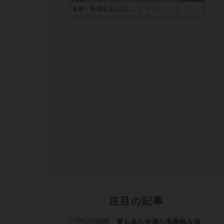
注目の記事
夏も冬も快適な高断熱＆省