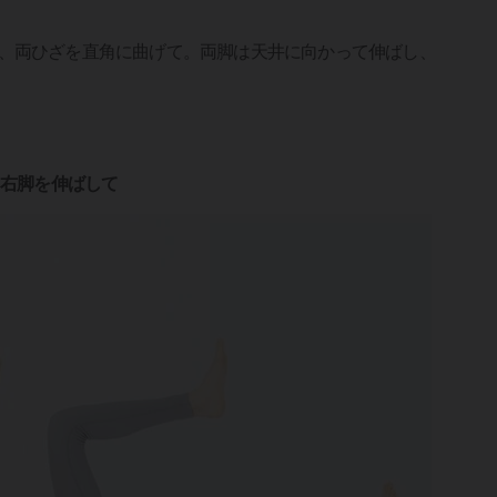
、両ひざを直角に曲げて。両脚は天井に向かって伸ばし、
、右脚を伸ばして