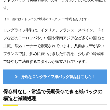
テトラパック（Tetra Pak®）のマークが入っているのが特徴で
す。
（※一部にはテトラパック以外のロングライフ牛乳もあります）
ロングライフ牛乳は、イタリア、フランス、スペイン、ドイ
ツなどのヨーロッパや、中国や東南アジアなど多くの国では
主流。常温コーナーで販売されています。共働き世帯が多い
フランスでは、多めに買いおきした牛乳を、少しずつ冷蔵庫
で冷やして消費するスタイルが確立されています。
身近なロングライフ紙パック製品はこちら！
保存料なし・常温で長期保存できる紙パックの
構造と滅菌処理