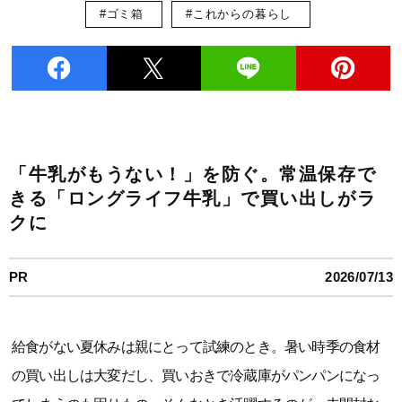
#ゴミ箱
#これからの暮らし
「牛乳がもうない！」を防ぐ。常温保存で
きる「ロングライフ牛乳」で買い出しがラ
クに
PR
2026/07/13
給食がない夏休みは親にとって試練のとき。暑い時季の食材
の買い出しは大変だし、買いおきで冷蔵庫がパンパンになっ