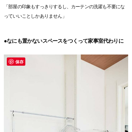
「部屋の印象もすっきりするし、カーテンの洗濯も不要にな
っていいことしかありません」
●なにも置かないスペースをつくって家事室代わりに
保存