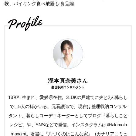
験、バイキング食べ放題も:食品編
瀧本真奈美さん
整理収納コンサルタント
1970年生まれ、愛媛県在住。3LDKの戸建てに夫と2人暮らし
で、5人の孫がいる。元看護師で、現在は整理収納コンサル
タント、暮らしコーディネーターとしてブログ『暮らしごと
レシピ』や、SNSなどで発信。インスタグラムは＠takimoto
_manami。著書に『
片づくのはこんな家
』（カナリアコミュ