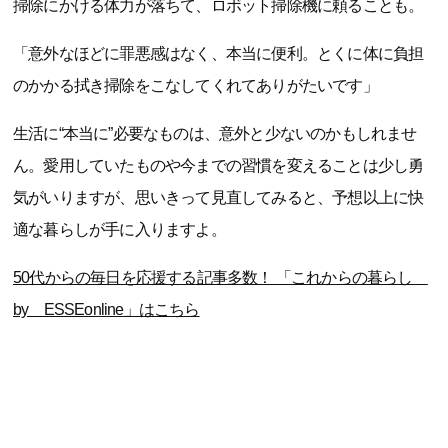
掃除にかける体力が落ちて、ロボット掃除機に頼ることも。
「意外なほどに罪悪感はなく、本当に便利。とくに体に負担
のかかる拭き掃除をこなしてくれてありがたいです」
生活に“本当に”必要なものは、意外と少ないのかもしれませ
ん。愛用していたものや今までの習慣を変えることは少し勇
気がいりますが、思いきって見直してみると、予想以上に快
適な暮らしが手に入りますよ。
50代からの毎日を応援する記事多数！ 「これからの暮らし
by ESSEonline」はこちら