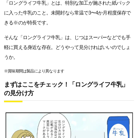
「ロングライフ牛乳」とは、特別な加工が施された紙パック
に入った牛乳のこと。未開封なら常温で3〜4か月程度保存で
きる※のが特長です。
そんな「ロングライフ牛乳」は、じつはスーパーなどでも手
軽に買える身近な存在。どうやって見分ければいいのでしょ
うか。
※賞味期間は製品により異なります
まずはここをチェック！「ロングライフ牛乳」
の見分け方