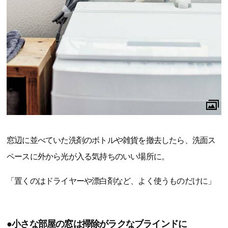
窓辺に並べていた洗剤のボトルや雑貨を撤去したら、洗面ス
ペースに外から光が入る気持ちのいい場所に。
「置くのはドライヤーや漂白剤など、よく使うものだけに」
●小さな部屋の窓は掃除がラクなブラインドに