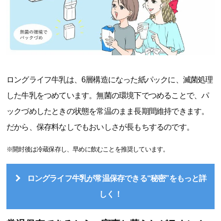
ロングライフ牛乳は、6層構造になった紙パックに、滅菌処理
した牛乳をつめています。無菌の環境下でつめることで、パ
ックづめしたときの状態を常温のまま長期間維持できます。
だから、保存料なしでもおいしさが長もちするのです。
※開封後は冷蔵保存し、早めに飲むことを推奨しています。
ロングライフ牛乳が常温保存できる“秘密”をもっと詳
しく！