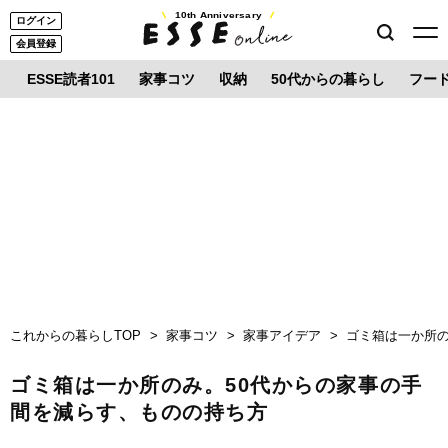
10th Anniversary
ログイン
会員登録
ESSE読者101
家事コツ
収納
50代からの暮らし
フー
これからの暮らしTOP
家事コツ
家事アイデア
ゴミ箱は一か所の
ゴミ箱は一か所のみ。50代からの家事の手
間を減らす、ものの持ち方