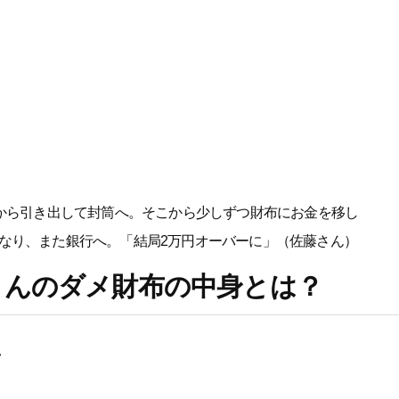
行から引き出して封筒へ。そこから少しずつ財布にお金を移し
なり、また銀行へ。「結局2万円オーバーに」（佐藤さん）
さんのダメ財布の中身とは？
ン