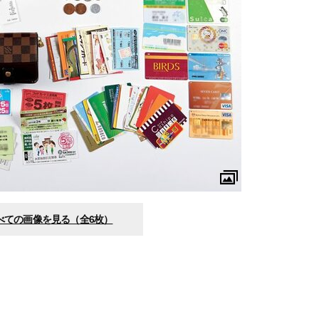
べての画像を見る（全6枚）