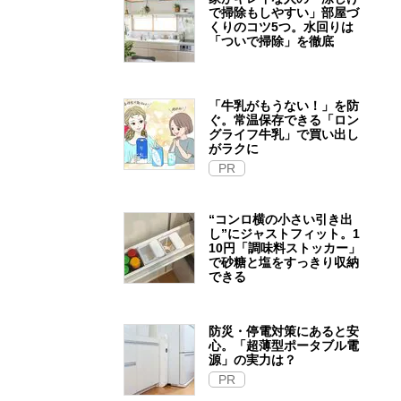
で掃除もしやすい」部屋づ
くりのコツ5つ。水回りは
「ついで掃除」を徹底
「牛乳がもうない！」を防
ぐ。常温保存できる「ロン
グライフ牛乳」で買い出し
がラクに
PR
“コンロ横の小さい引き出
し”にジャストフィット。1
10円「調味料ストッカー」
で砂糖と塩をすっきり収納
できる
防災・停電対策にあると安
心。「超薄型ポータブル電
源」の実力は？​
PR