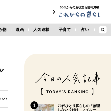
50代からのお役立ち情報満載
み物
漫画
人気連載
子育て
占い
ん
TODAY`S RANKING
3/27
70代ひとり暮らしの「無理
しない片付け」マイルー