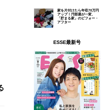
家を片付けたら年収70万円
アップ！汚部屋が一変、
「貯まる家」のビフォー・
アフター
ESSE最新号
る