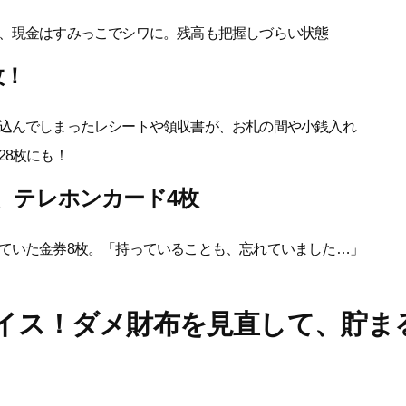
、現金はすみっこでシワに。残高も把握しづらい状態
枚！
込んでしまったレシートや領収書が、お札の間や小銭入れ
28枚にも！
、テレホンカード4枚
ていた金券8枚。「持っていることも、忘れていました…」
イス！ダメ財布を見直して、貯ま