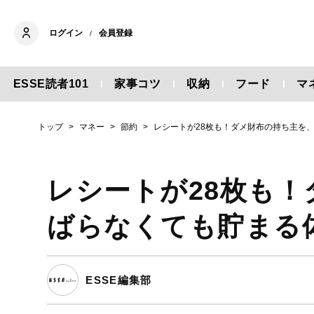
ログイン
会員登録
/
ESSE読者101
家事コツ
収納
フード
マ
トップ
マネー
節約
レシートが28枚も！ダメ財布の持ち主を
レシートが28枚も
ばらなくても貯まる
ESSE編集部