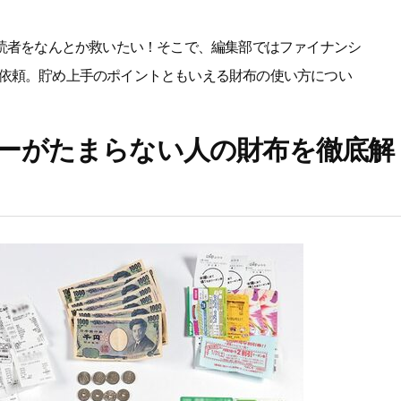
読者をなんとか救いたい！そこで、編集部ではファイナンシ
依頼。貯め上手のポイントともいえる財布の使い方につい
ーがたまらない人の財布を徹底解