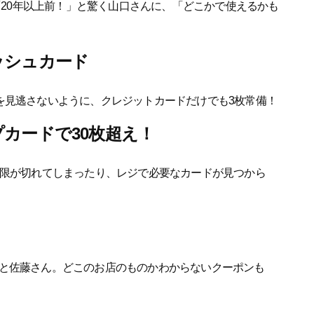
！「20年以上前！」と驚く山口さんに、「どこかで使えるかも
ッシュカード
を見逃さないように、クレジットカードだけでも3枚常備！
カードで30枚超え！
期限が切れてしまったり、レジで必要なカードが見つから
と佐藤さん。どこのお店のものかわからないクーポンも