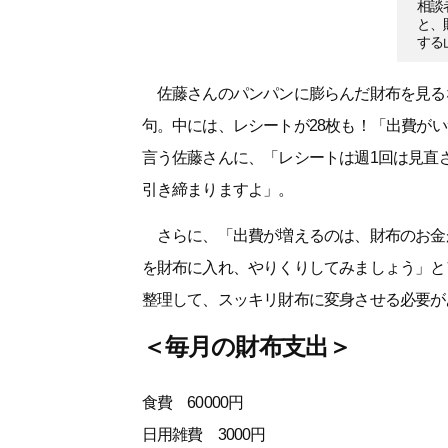
相談
と、
する
佐藤さんのパンパンに膨らんだ財布を見る
句。中には、レシートが28枚も！「出費が
言う佐藤さんに、「レシートは週1回は見直
引き締まりますよ」。
さらに、「出費が増えるのは、財布のお金が
を財布に入れ、やりくりしてみましょう」と
整理して、スッキリ財布に変身させる必要が
＜毎月の財布支出＞
食費 60000円
日用雑費 3000円