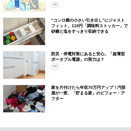
PR
“コンロ横の小さい引き出し”にジャスト
フィット。110円「調味料ストッカー」で
砂糖と塩をすっきり収納できる
防災・停電対策にあると安心。「超薄型
ポータブル電源」の実力は？​
PR
家を片付けたら年収70万円アップ！汚部
屋が一変、「貯まる家」のビフォー・ア
フター