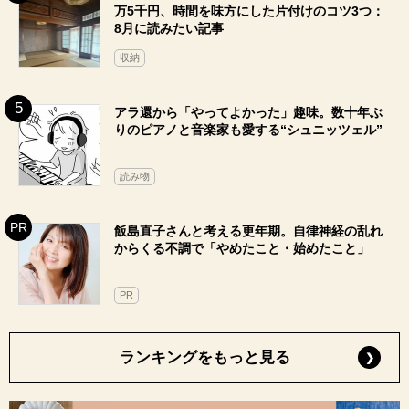
万5千円、時間を味方にした片付けのコツ3つ：
8月に読みたい記事
収納
アラ還から「やってよかった」趣味。数十年ぶ
りのピアノと音楽家も愛する“シュニッツェル”
読み物
飯島直子さんと考える更年期。自律神経の乱れ
からくる不調で「やめたこと・始めたこと」
PR
ランキングをもっと見る