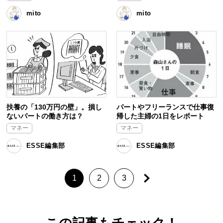
mito
mito
扶養の「130万円の壁」。損し
パートやフリーランスで仕事復
ないパートの働き方は？
帰した主婦の1日をレポート
マネー
マネー
ESSE編集部
ESSE編集部
1
2
3