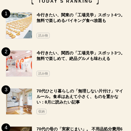
TODAY`S RANKING
今行きたい、関東の「工場見学」スポット4つ。
無料で楽しめるバイキング食べ放題も
読み物
今行きたい、関西の「工場見学」スポット3つ。
無料で楽しめて、絶品グルメも味わえる
読み物
70代ひとり暮らしの「無理しない片付け」マイ
ルール。食卓はあえて小さく、ものを置かな
い：8月に読みたい記事
収納
70代の母の「実家じまい」。 不用品処分費用6