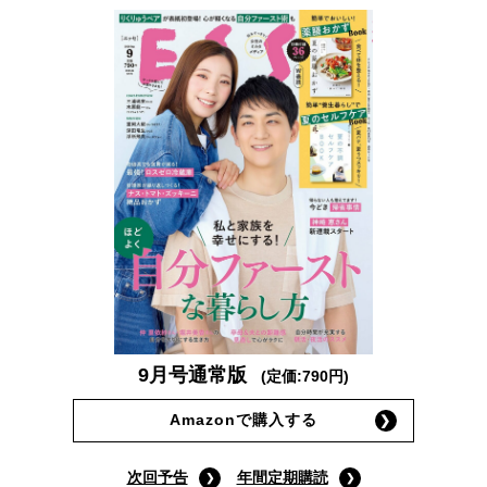
9月号通常版
(定価:790円)
Amazonで購入する
次回予告
年間定期購読