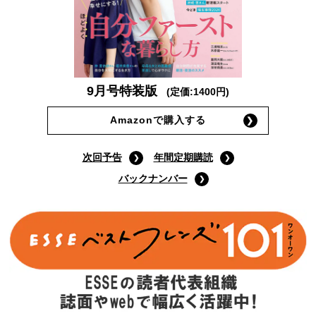
9月号特装版
(定価:1400円)
Amazonで購入する
次回予告
年間定期購読
バックナンバー