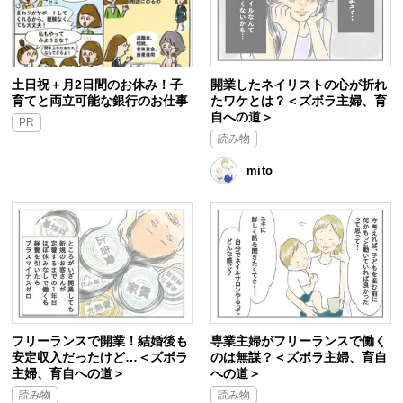
土日祝＋月2日間のお休み！子
開業したネイリストの心が折れ
育てと両立可能な銀行のお仕事
たワケとは？＜ズボラ主婦、育
自への道＞
PR
読み物
mito
フリーランスで開業！結婚後も
専業主婦がフリーランスで働く
安定収入だったけど…＜ズボラ
のは無謀？＜ズボラ主婦、育自
主婦、育自への道＞
への道＞
読み物
読み物