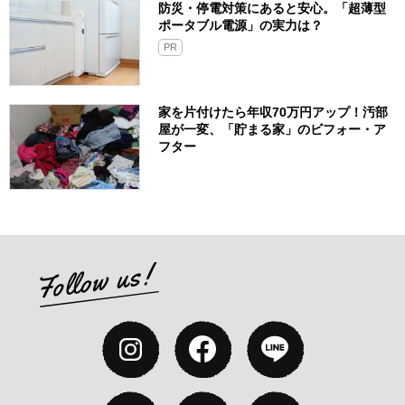
防災・停電対策にあると安心。「超薄型
ポータブル電源」の実力は？​
PR
家を片付けたら年収70万円アップ！汚部
屋が一変、「貯まる家」のビフォー・ア
フター