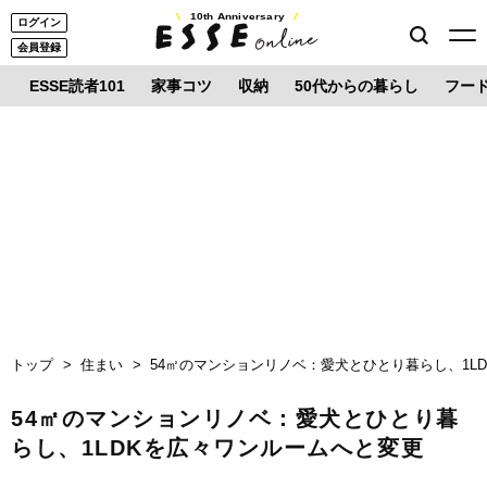
10th Anniversary
ログイン
会員登録
ESSE読者101
家事コツ
収納
50代からの暮らし
フー
トップ
住まい
54㎡のマンションリノベ：愛犬とひとり暮らし、1L
54㎡のマンションリノベ：愛犬とひとり暮
らし、1LDKを広々ワンルームへと変更