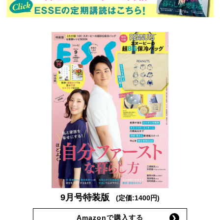
9月号特装版
(定価:1400円)
Amazonで購入する