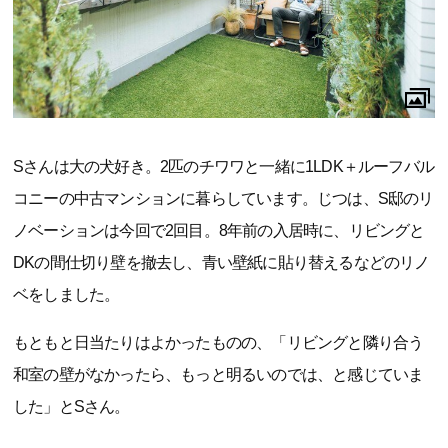
Sさんは大の犬好き。2匹のチワワと一緒に1LDK＋ルーフバル
コニーの中古マンションに暮らしています。じつは、S邸のリ
ノベーションは今回で2回目。8年前の入居時に、リビングと
DKの間仕切り壁を撤去し、青い壁紙に貼り替えるなどのリノ
ベをしました。
もともと日当たりはよかったものの、「リビングと隣り合う
和室の壁がなかったら、もっと明るいのでは、と感じていま
した」とSさん。