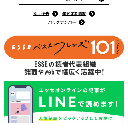
次回予告
年間定期購読
バックナンバー