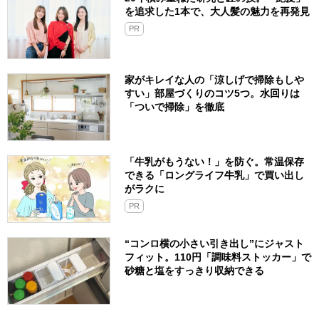
を追求した1本で、大人髪の魅力を再発見
PR
家がキレイな人の「涼しげで掃除もしや
すい」部屋づくりのコツ5つ。水回りは
「ついで掃除」を徹底
「牛乳がもうない！」を防ぐ。常温保存
できる「ロングライフ牛乳」で買い出し
がラクに
PR
“コンロ横の小さい引き出し”にジャスト
フィット。110円「調味料ストッカー」で
砂糖と塩をすっきり収納できる