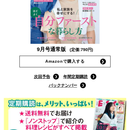
9月号通常版
(定価:790円)
Amazonで購入する
次回予告
年間定期購読
バックナンバー