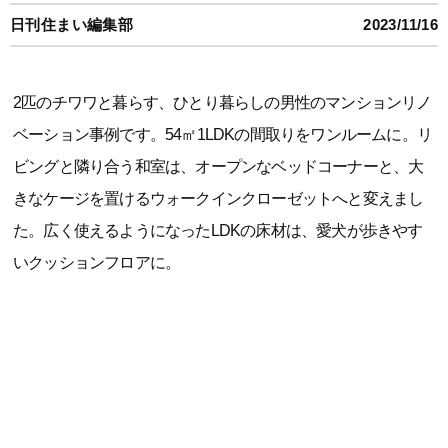
日刊住まい編集部
2023/11/16
2匹のチワワと暮らす、ひとり暮らしの男性のマンションリノ
ベーション事例です。54㎡1LDKの間取りをワンルームに。リ
ビングと隣り合う和室は、オープンなベッドコーナーと、大
きなケージを置けるウォークインクローゼットへと変えまし
た。広く使えるようになったLDKの床材は、愛犬が歩きやす
いクッションフロアに。