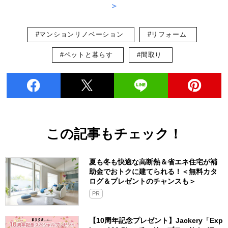
＞
#マンションリノベーション
#リフォーム
#ペットと暮らす
#間取り
この記事もチェック！
夏も冬も快適な高断熱＆省エネ住宅が補
助金でおトクに建てられる！＜無料カタ
ログ＆プレゼントのチャンスも＞
PR
【10周年記念プレゼント】Jackery「Exp