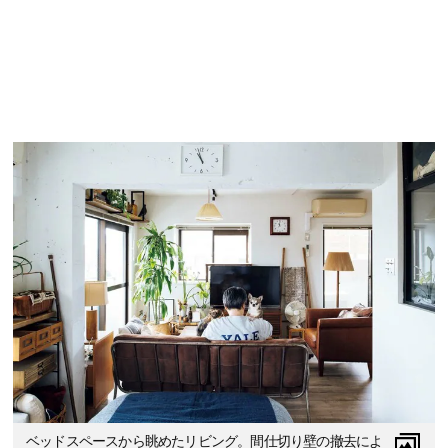
ベッドスペースから眺めたリビング。間仕切り壁の撤去によ