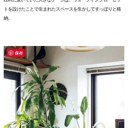
トを設けたことで生まれたスペースを生かしてすっぽりと格
納。
保存