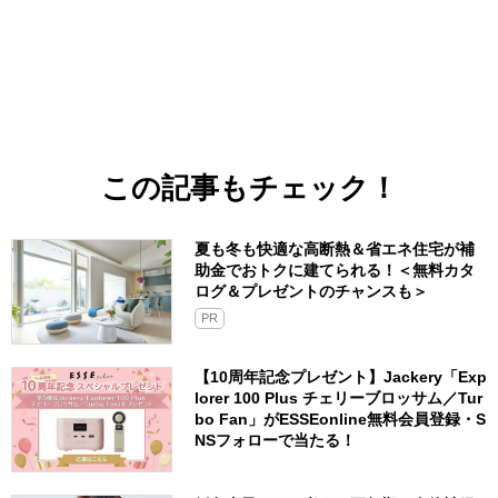
この記事もチェック！
夏も冬も快適な高断熱＆省エネ住宅が補
助金でおトクに建てられる！＜無料カタ
ログ＆プレゼントのチャンスも＞
PR
【10周年記念プレゼント】Jackery「Exp
lorer 100 Plus チェリーブロッサム／Tur
bo Fan」がESSEonline無料会員登録・S
NSフォローで当たる！