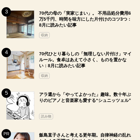
70代の母の「実家じまい」。 不用品処分費用6
万5千円、時間を味方にした片付けのコツ3つ：
8月に読みたい記事
収納
70代ひとり暮らしの「無理しない片付け」マイ
ルール。食卓はあえて小さく、ものを置かな
い：8月に読みたい記事
収納
アラ還から「やってよかった」趣味。数十年ぶ
りのピアノと音楽家も愛する“シュニッツェル”
読み物
飯島直子さんと考える更年期。自律神経の乱れ