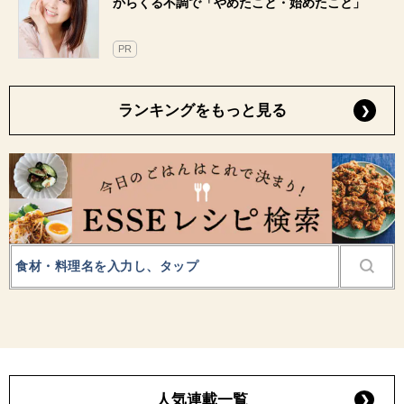
からくる不調で「やめたこと・始めたこと」
PR
ランキングをもっと見る
人気連載一覧