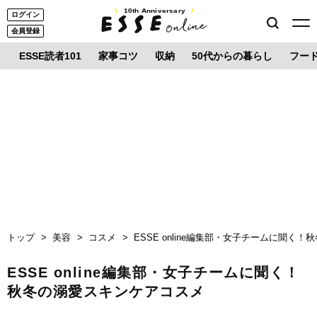
10th Anniversary
ログイン
会員登録
ESSE読者101
家事コツ
収納
50代からの暮らし
フー
トップ
美容
コスメ
ESSE online編集部・女子チームに聞く
ESSE online編集部・女子チームに聞く！
秋冬の溺愛スキンケアコスメ