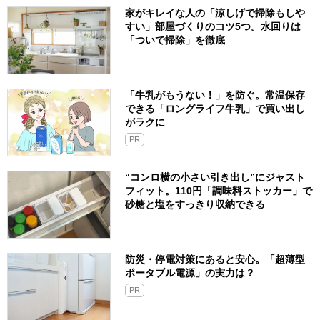
家がキレイな人の「涼しげで掃除もしや
すい」部屋づくりのコツ5つ。水回りは
「ついで掃除」を徹底
「牛乳がもうない！」を防ぐ。常温保存
できる「ロングライフ牛乳」で買い出し
がラクに
PR
“コンロ横の小さい引き出し”にジャスト
フィット。110円「調味料ストッカー」で
砂糖と塩をすっきり収納できる
防災・停電対策にあると安心。「超薄型
ポータブル電源」の実力は？​
PR