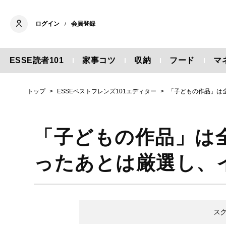
ログイン
会員登録
/
ESSE読者101
家事コツ
収納
フード
マ
トップ
ESSEベストフレンズ101エディター
「子どもの作品」は
「子どもの作品」は
ったあとは厳選し、
ス