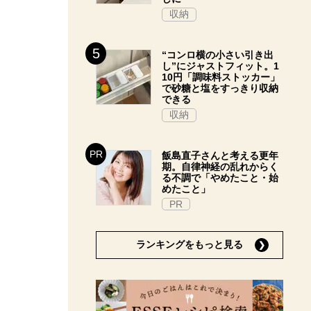
収納
“コンロ横の小さい引き出
し”にジャストフィット。1
10円「調味料ストッカー」
で砂糖と塩をすっきり収納
できる
収納
飯島直子さんと考える更年
期。自律神経の乱れからく
る不調で「やめたこと・始
めたこと」
PR
ランキングをもっと見る