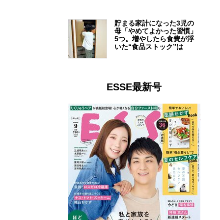
貯まる家計になった3児の
母「やめてよかった習慣」
5つ。増やしたら食費が浮
いた“食品ストック”は
ESSE最新号