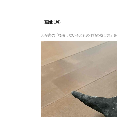
（画像 1/4）
わが家の「後悔しない子どもの作品の残し方」を