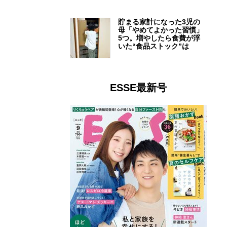
貯まる家計になった3児の
母「やめてよかった習慣」
5つ。増やしたら食費が浮
いた“食品ストック”は
ESSE最新号