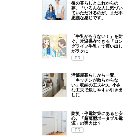
後の暮らしとこれからの
夢。「いろんな人に気づい
ていただけるのが、まだ不
思議な感じです」
「牛乳がもうない！」を防
ぐ。常温保存できる「ロン
グライフ牛乳」で買い出し
がラクに
PR
汚部屋暮らしから一変、
「キッチンが散らからな
い」収納の工夫4つ。小さ
な工夫で戻しやすい引き出
しに
防災・停電対策にあると安
心。「超薄型ポータブル電
源」の実力は？​
PR