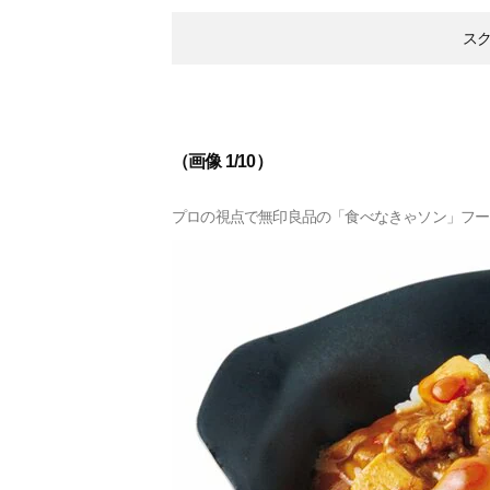
ス
（画像 1/10）
プロの視点で無印良品の「食べなきゃソン」フー