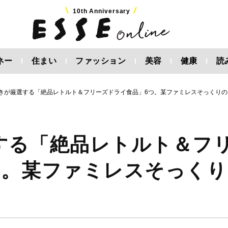
10th Anniversary
ネー
住まい
ファッション
美容
健康
読
きが厳選する「絶品レトルト＆フリーズドライ食品」6つ。某ファミレスそっくりの
する「絶品レトルト＆フ
つ。某ファミレスそっくり