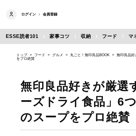
ログイン
会員登録
/
ESSE読者101
家事コツ
収納
フード
マ
トップ
フード
グルメ
丸ごと！無印良品BOOK
無印良品好
をプロ絶賛
無印良品好きが厳選
ーズドライ食品」6
のスープをプロ絶賛