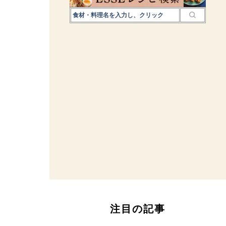
注目の記事