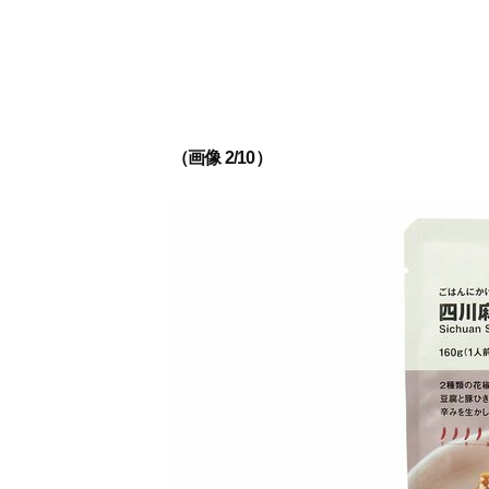
（画像 2/10）