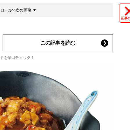
クロールで次の画像
記事
この記事を読む
ドを辛口チェック！