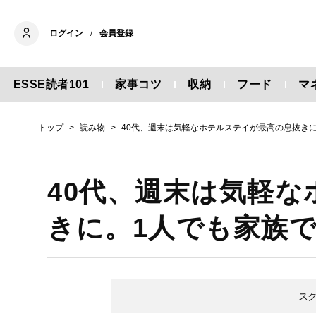
ログイン
会員登録
/
ESSE読者101
家事コツ
収納
フード
マ
トップ
読み物
40代、週末は気軽なホテルステイが最高の息抜き
40代、週末は気軽
きに。1人でも家族
ス