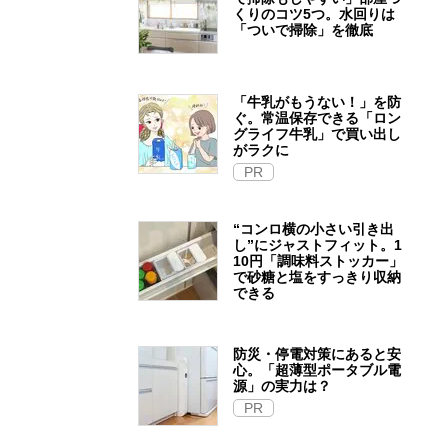
くりのコツ5つ。水回りは
「ついで掃除」を徹底
「牛乳がもうない！」を防
ぐ。常温保存できる「ロン
グライフ牛乳」で買い出し
がラクに
PR
“コンロ横の小さい引き出
し”にジャストフィット。1
10円「調味料ストッカー」
で砂糖と塩をすっきり収納
できる
防災・停電対策にあると安
心。「超薄型ポータブル電
源」の実力は？​
PR