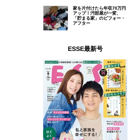
家を片付けたら年収70万円
アップ！汚部屋が一変、
「貯まる家」のビフォー・
アフター
ESSE最新号