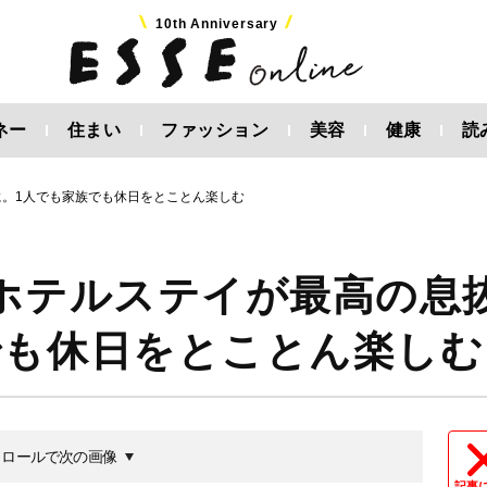
10th Anniversary
ネー
住まい
ファッション
美容
健康
読
に。1人でも家族でも休日をとことん楽しむ
なホテルステイが最高の息
でも休日をとことん楽しむ
クロールで次の画像
記事