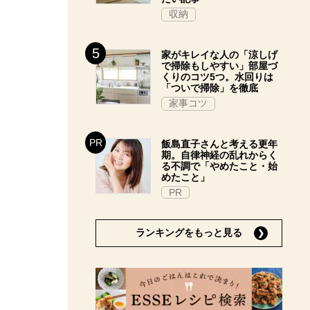
収納
家がキレイな人の「涼しげ
で掃除もしやすい」部屋づ
くりのコツ5つ。水回りは
「ついで掃除」を徹底
家事コツ
飯島直子さんと考える更年
期。自律神経の乱れからく
る不調で「やめたこと・始
めたこと」
PR
ランキングをもっと見る