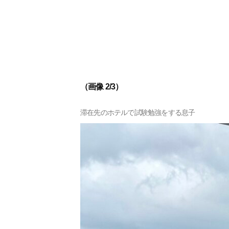
（画像 2/3）
滞在先のホテルで試験勉強をする息子