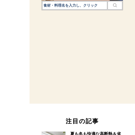
注目の記事
夏も冬も快適な高断熱＆省