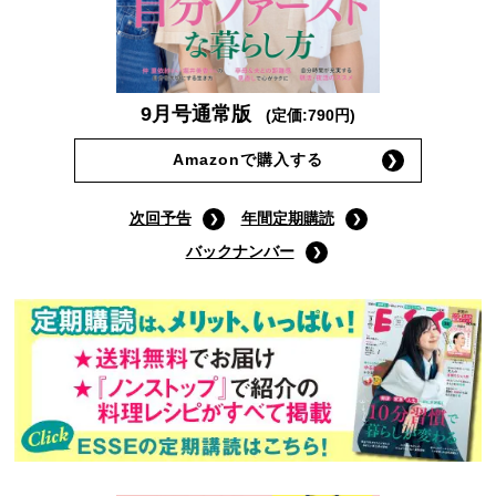
9月号通常版
(定価:790円)
Amazonで購入する
次回予告
年間定期購読
バックナンバー