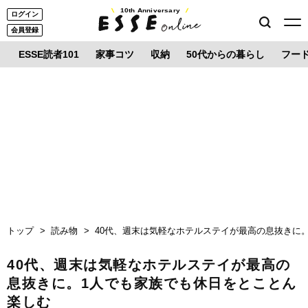
10th Anniversary
ログイン
会員登録
ESSE読者101
家事コツ
収納
50代からの暮らし
フー
トップ
読み物
40代、週末は気軽なホテルステイが最高の息抜きに
40代、週末は気軽なホテルステイが最高の
息抜きに。1人でも家族でも休日をとことん
楽しむ