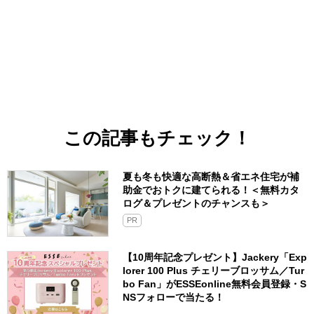
この記事もチェック！
夏も冬も快適な高断熱＆省エネ住宅が補
助金でおトクに建てられる！＜無料カタ
ログ＆プレゼントのチャンスも＞
PR
【10周年記念プレゼント】Jackery「Exp
lorer 100 Plus チェリーブロッサム／Tur
bo Fan」がESSEonline無料会員登録・S
NSフォローで当たる！