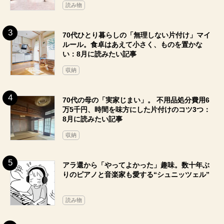
読み物
70代ひとり暮らしの「無理しない片付け」マイ
ルール。食卓はあえて小さく、ものを置かな
い：8月に読みたい記事
収納
70代の母の「実家じまい」。 不用品処分費用6
万5千円、時間を味方にした片付けのコツ3つ：
8月に読みたい記事
収納
アラ還から「やってよかった」趣味。数十年ぶ
りのピアノと音楽家も愛する“シュニッツェル”
読み物