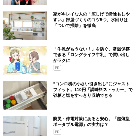
家がキレイな人の「涼しげで掃除もしや
すい」部屋づくりのコツ5つ。水回りは
「ついで掃除」を徹底
「牛乳がもうない！」を防ぐ。常温保存
できる「ロングライフ牛乳」で買い出し
がラクに
PR
“コンロ横の小さい引き出し”にジャスト
フィット。110円「調味料ストッカー」で
砂糖と塩をすっきり収納できる
防災・停電対策にあると安心。「超薄型
ポータブル電源」の実力は？​
PR