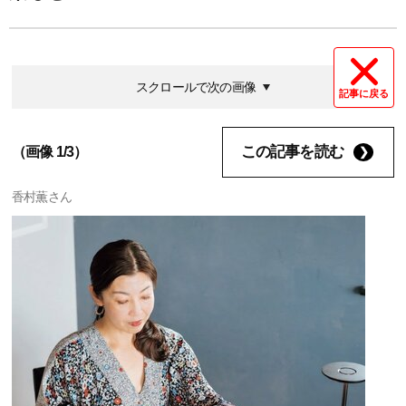
スクロールで次の画像
記事に戻る
この記事を読む
（画像 1/3）
香村薫さん