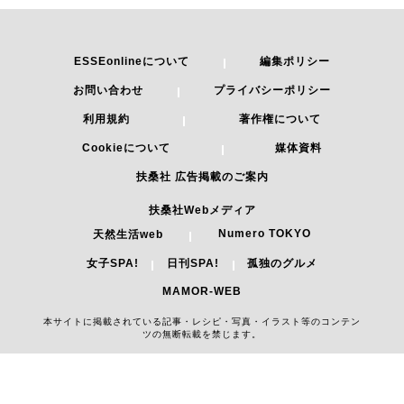
ESSEonlineについて
編集ポリシー
お問い合わせ
プライバシーポリシー
利用規約
著作権について
Cookieについて
媒体資料
扶桑社 広告掲載のご案内
扶桑社Webメディア
Numero TOKYO
天然生活web
女子SPA!
日刊SPA!
孤独のグルメ
MAMOR-WEB
本サイトに掲載されている記事・レシピ・写真・イラスト等のコンテン
ツの無断転載を禁じます。