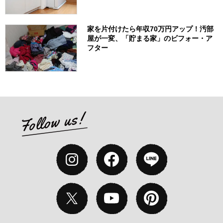
家を片付けたら年収70万円アップ！汚部
屋が一変、「貯まる家」のビフォー・ア
フター