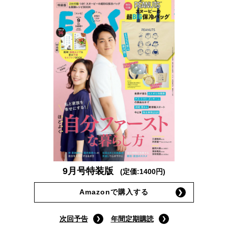
9月号特装版
(定価:1400円)
Amazonで購入する
次回予告
年間定期購読