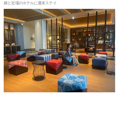
娘と近場のホテルに週末ステイ