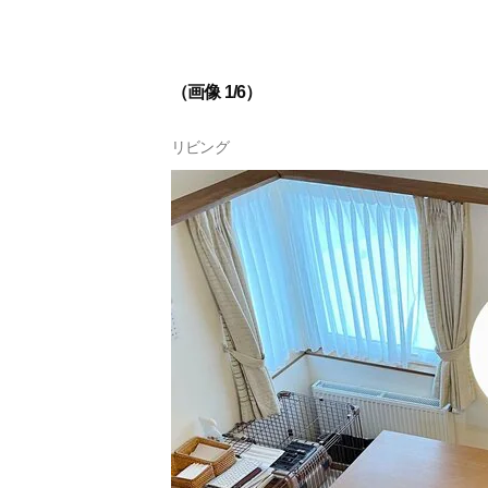
（画像 1/6）
リビング