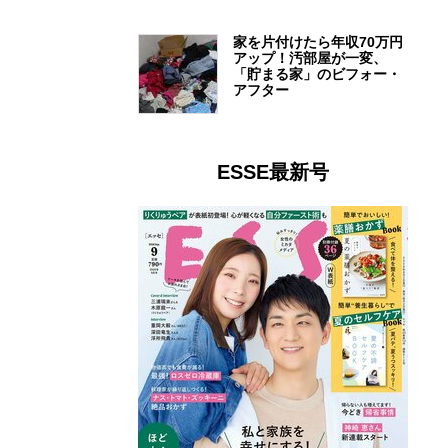
家を片付けたら年収70万円
アップ！汚部屋が一変、
「貯まる家」のビフォー・
アフター
ESSE最新号