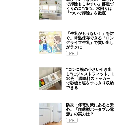
で掃除もしやすい」部屋づ
くりのコツ5つ。水回りは
「ついで掃除」を徹底
「牛乳がもうない！」を防
ぐ。常温保存できる「ロン
グライフ牛乳」で買い出し
がラクに
PR
“コンロ横の小さい引き出
し”にジャストフィット。1
10円「調味料ストッカー」
で砂糖と塩をすっきり収納
できる
防災・停電対策にあると安
心。「超薄型ポータブル電
源」の実力は？​
PR