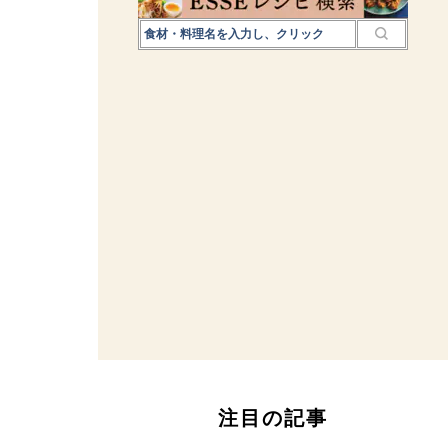
注目の記事