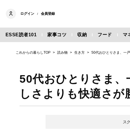
ログイン
会員登録
/
ESSE読者101
家事コツ
収納
フード
マ
これからの暮らしTOP
読み物
生き方
50代おひとりさま、一
50代おひとりさま
しさよりも快適さが
ス