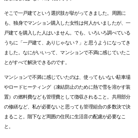
そこで一戸建てという選択肢が挙がってきました。周囲に
も、独身でマンション購入した女性は何人かいましたが、一
戸建てを購入した人はいません。でも、いろいろ調べている
うちに「一戸建て、ありじゃない？」と思うようになってき
ました。なにがいいって、マンションで不満に感じていたこ
とがすべて解決できるのです。
マンションで不満に感じていたのは、使ってもいない駐車場
やロードヒーティング（凍結防止のために熱で雪を溶かす装
置）の燃料費なども管理費として徴収されること。共用部分
の修繕など、私が必要ないと思っても管理組合の多数決で決
まること。階下など周囲の住民に生活音の配慮が必要なこ
と。