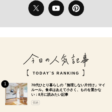
TODAY`S RANKING
70代ひとり暮らしの「無理しない片付け」マイ
ルール。食卓はあえて小さく、ものを置かな
い：8月に読みたい記事
収納