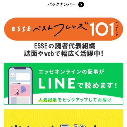
Amazonで購入する
次回予告
年間定期購読
バックナンバー