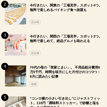
今行きたい、関東の「工場見学」スポット4つ。
無料で楽しめるバイキング食べ放題も
読み物
今行きたい、関西の「工場見学」スポット3つ。
無料で楽しめて、絶品グルメも味わえる
読み物
70代の母の「実家じまい」。 不用品処分費用6
万5千円、時間を味方にした片付けのコツ3つ：
8月に読みたい記事
収納
“コンロ横の小さい引き出し”にジャストフィッ
ト。110円「調味料ストッカー」で砂糖と塩を