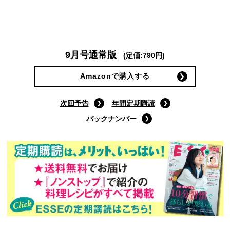
9月号通常版
(定価:790円)
Amazonで購入する
次回予告
年間定期購読
バックナンバー