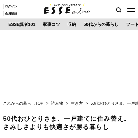
10th Anniversary
ログイン
会員登録
ESSE読者101
家事コツ
収納
50代からの暮らし
フー
これからの暮らしTOP
読み物
生き方
50代おひとりさま、一戸
50代おひとりさま、一戸建てに住み替え。
さみしさよりも快適さが勝る暮らし