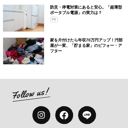
防災・停電対策にあると安心。「超薄型
ポータブル電源」の実力は？​
PR
家を片付けたら年収70万円アップ！汚部
屋が一変、「貯まる家」のビフォー・ア
フター