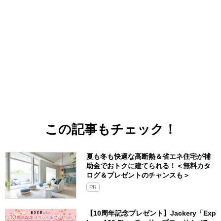
この記事もチェック！
夏も冬も快適な高断熱＆省エネ住宅が補
助金でおトクに建てられる！＜無料カタ
ログ＆プレゼントのチャンスも＞
PR
【10周年記念プレゼント】Jackery「Exp