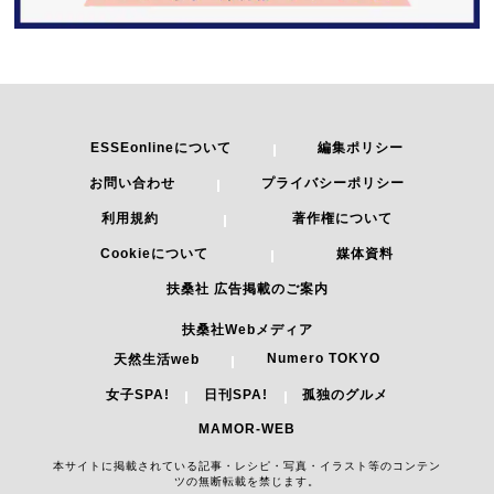
ESSEonlineについて
編集ポリシー
お問い合わせ
プライバシーポリシー
利用規約
著作権について
Cookieについて
媒体資料
扶桑社 広告掲載のご案内
扶桑社Webメディア
Numero TOKYO
天然生活web
女子SPA!
日刊SPA!
孤独のグルメ
MAMOR-WEB
本サイトに掲載されている記事・レシピ・写真・イラスト等のコンテン
ツの無断転載を禁じます。