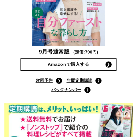
9月号通常版
(定価:790円)
Amazonで購入する
次回予告
年間定期購読
バックナンバー