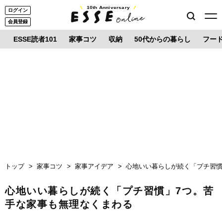
10th Anniversary
ログイン
会員登録
ESSE読者101
家事コツ
収納
50代からの暮らし
フー
トップ
家事コツ
家事アイデア
心地いい暮らしが続く「プチ習慣
心地いい暮らしが続く「プチ習慣」7つ。苦
手な家事も無理なくまわる