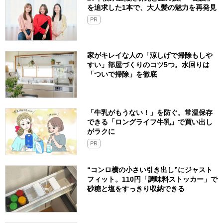
を追求した1本で、大人髪の魅力を再発見
PR
家がキレイな人の「涼しげで掃除もしや
すい」部屋づくりのコツ5つ。水回りは
「ついで掃除」を徹底
「牛乳がもうない！」を防ぐ。常温保存
できる「ロングライフ牛乳」で買い出し
がラクに
PR
“コンロ横の小さい引き出し”にジャスト
フィット。110円「調味料ストッカー」で
砂糖と塩をすっきり収納できる