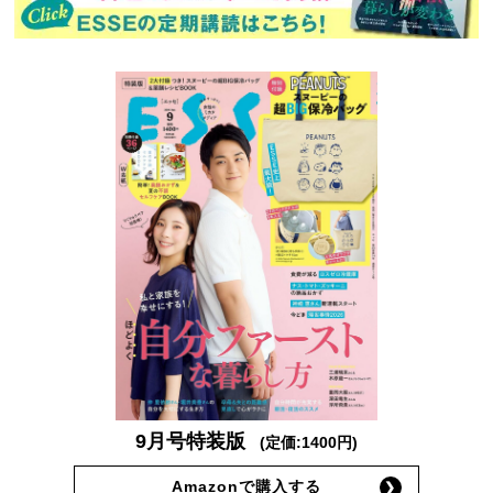
9月号特装版
(定価:1400円)
Amazonで購入する