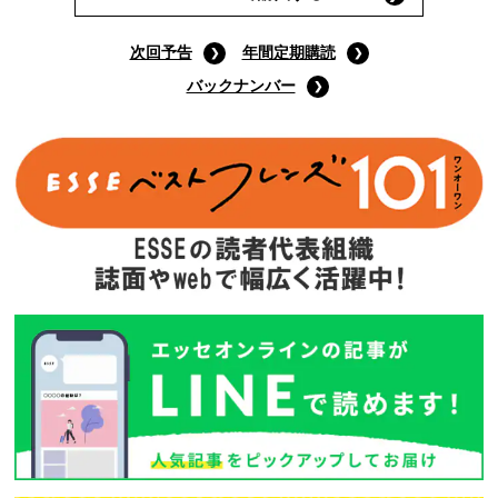
次回予告
年間定期購読
バックナンバー