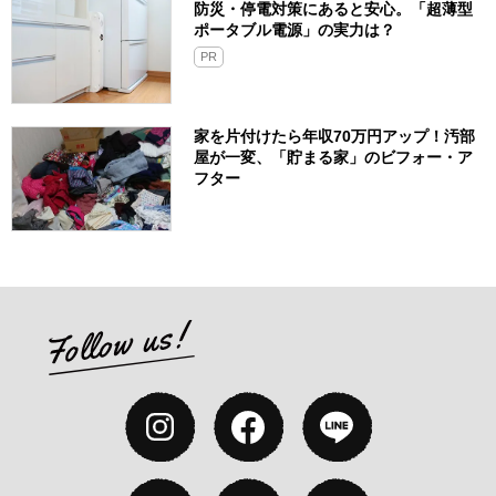
防災・停電対策にあると安心。「超薄型
ポータブル電源」の実力は？​
PR
家を片付けたら年収70万円アップ！汚部
屋が一変、「貯まる家」のビフォー・ア
フター