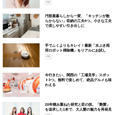
PR
汚部屋暮らしから一変、「キッチンが散
らからない」収納の工夫4つ。小さな工夫
で戻しやすい引き出しに
手でふくよりもキレイ！最新「水ぶき両
用ロボット掃除機」をリアルにお試し
PR
今行きたい、関西の「工場見学」スポッ
ト3つ。無料で楽しめて、絶品グルメも味
わえる
20年積み重ねた研究と匠の技。「艶髪」
を追求した1本で、大人髪の魅力を再発見