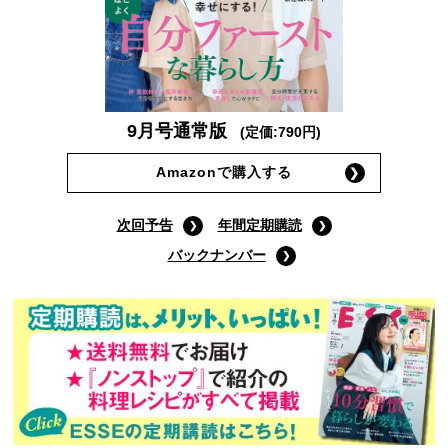
9月号通常版
(定価:790円)
Amazonで購入する
次回予告
年間定期購読
バックナンバー