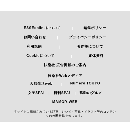
ESSEonlineについて
編集ポリシー
お問い合わせ
プライバシーポリシー
利用規約
著作権について
Cookieについて
媒体資料
扶桑社 広告掲載のご案内
扶桑社Webメディア
Numero TOKYO
天然生活web
女子SPA!
日刊SPA!
孤独のグルメ
MAMOR-WEB
本サイトに掲載されている記事・レシピ・写真・イラスト等のコンテン
ツの無断転載を禁じます。