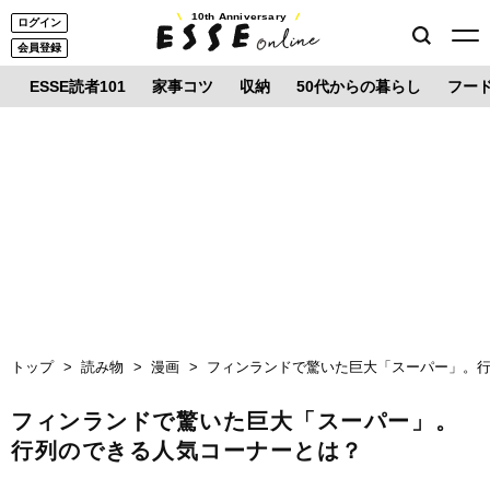
10th Anniversary
ログイン
会員登録
ESSE読者101
家事コツ
収納
50代からの暮らし
フー
トップ
読み物
漫画
フィンランドで驚いた巨大「スーパー」。
フィンランドで驚いた巨大「スーパー」。
行列のできる人気コーナーとは？