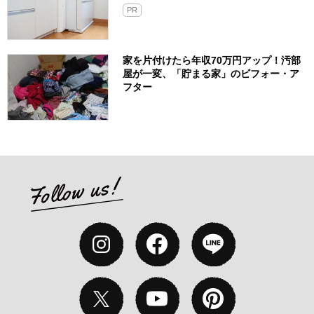
PR
家を片付けたら年収70万円アップ！汚部
屋が一変、「貯まる家」のビフォー・ア
フター