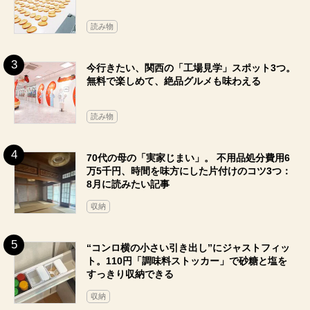
読み物
今行きたい、関西の「工場見学」スポット3つ。
無料で楽しめて、絶品グルメも味わえる
読み物
70代の母の「実家じまい」。 不用品処分費用6
万5千円、時間を味方にした片付けのコツ3つ：
8月に読みたい記事
収納
“コンロ横の小さい引き出し”にジャストフィッ
ト。110円「調味料ストッカー」で砂糖と塩を
すっきり収納できる
収納