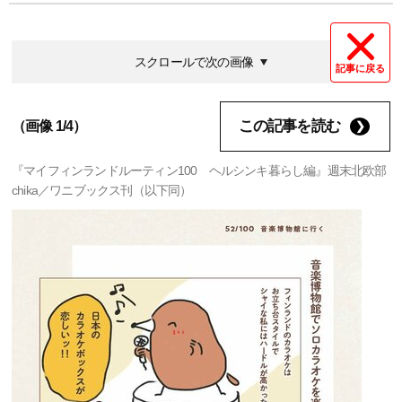
スクロールで次の画像
記事に戻る
この記事を読む
（画像 1/4）
『マイフィンランドルーティン100 ヘルシンキ暮らし編』週末北欧部
chika／ワニブックス刊（以下同）