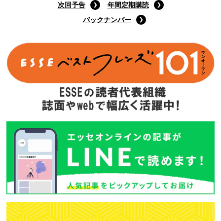
次回予告
年間定期購読
バックナンバー