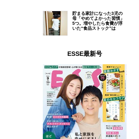
貯まる家計になった3児の
母「やめてよかった習慣」
5つ。増やしたら食費が浮
いた“食品ストック”は
ESSE最新号