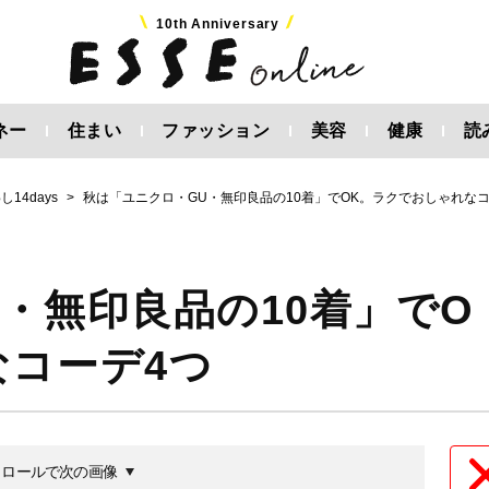
10th Anniversary
ネー
住まい
ファッション
美容
健康
読
14days
秋は「ユニクロ・GU・無印良品の10着」でOK。ラクでおしゃれなコ
・無印良品の10着」でO
なコーデ4つ
クロールで次の画像