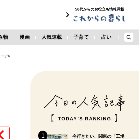
50代からのお役立ち情報満載
み物
漫画
人気連載
子育て
占い
ーデ4
TODAY`S RANKING
今行きたい、関東の「工場