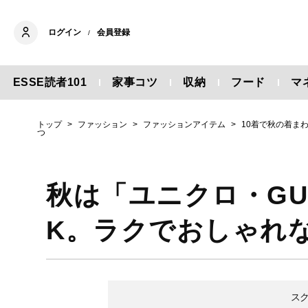
ログイン
会員登録
/
ESSE読者101
家事コツ
収納
フード
マ
トップ
ファッション
ファッションアイテム
10着で秋の着まわし
つ
秋は「ユニクロ・GU
K。ラクでおしゃれ
ス