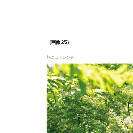
（画像 2/5）
旅にはトレンチ！