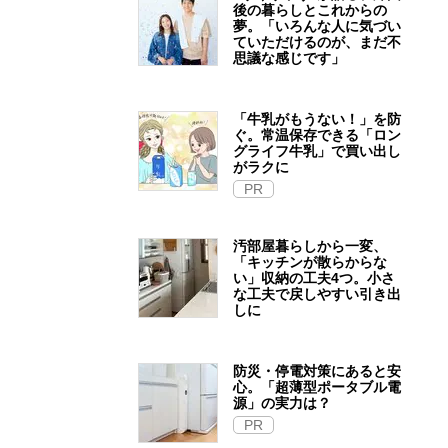
後の暮らしとこれからの
夢。「いろんな人に気づい
ていただけるのが、まだ不
思議な感じです」
「牛乳がもうない！」を防
ぐ。常温保存できる「ロン
グライフ牛乳」で買い出し
がラクに
PR
汚部屋暮らしから一変、
「キッチンが散らからな
い」収納の工夫4つ。小さ
な工夫で戻しやすい引き出
しに
防災・停電対策にあると安
心。「超薄型ポータブル電
源」の実力は？​
PR