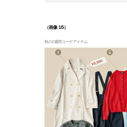
（画像 1/5）
秋の2週間コーデアイテム