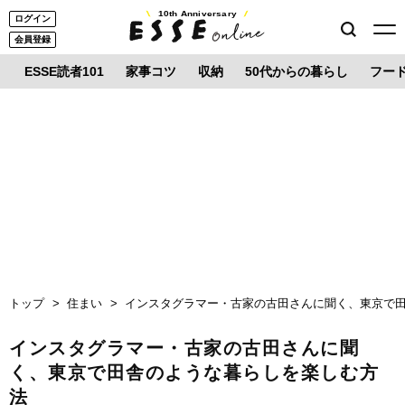
10th Anniversary
ログイン
会員登録
ESSE読者101
家事コツ
収納
50代からの暮らし
フー
トップ
住まい
インスタグラマー・古家の古田さんに聞く、東京で
インスタグラマー・古家の古田さんに聞
く、東京で田舎のような暮らしを楽しむ方
法