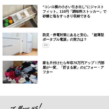
“コンロ横の小さい引き出し”にジャスト
フィット。110円「調味料ストッカー」で
砂糖と塩をすっきり収納できる
防災・停電対策にあると安心。「超薄型
ポータブル電源」の実力は？​
PR
家を片付けたら年収70万円アップ！汚部
屋が一変、「貯まる家」のビフォー・ア
フター