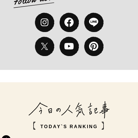
TODAY`S RANKING