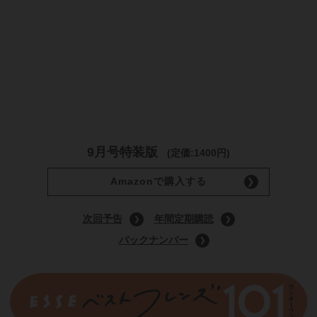
9月号特装版
(定価:1400円)
Amazonで購入する
次回予告
年間定期購読
バックナンバー