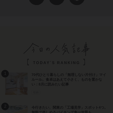
TODAY`S RANKING
70代ひとり暮らしの「無理しない片付け」マイ
ルール。食卓はあえて小さく、ものを置かな
い：8月に読みたい記事
収納
今行きたい、関東の「工場見学」スポット4つ。
無料で楽しめるバイキング食べ放題も
読み物
今行きたい、関西の「工場見学」スポット3つ。
無料で楽しめて、絶品グルメも味わえる