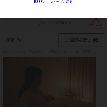
スクロールで次の画像
記事に戻る
この記事を読む
（画像 1/5）
淡白な夫の行為に不満が募り…※写真はイメージです（以下同様）