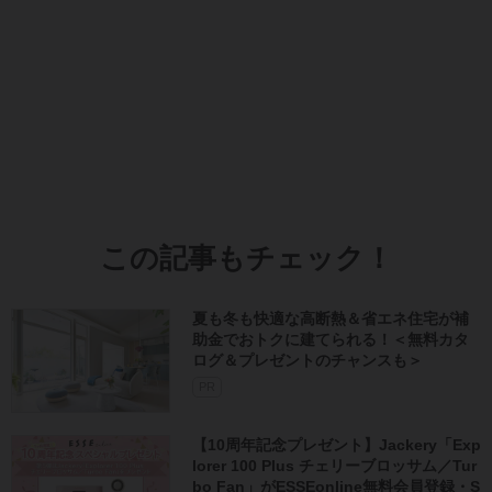
この記事もチェック！
夏も冬も快適な高断熱＆省エネ住宅が補
助金でおトクに建てられる！＜無料カタ
ログ＆プレゼントのチャンスも＞
PR
【10周年記念プレゼント】Jackery「Exp
lorer 100 Plus チェリーブロッサム／Tur
bo Fan」がESSEonline無料会員登録・S
NSフォローで当たる！
飯島直子さんと考える更年期。自律神経
の乱れからくる不調で「やめたこと・始
めたこと」