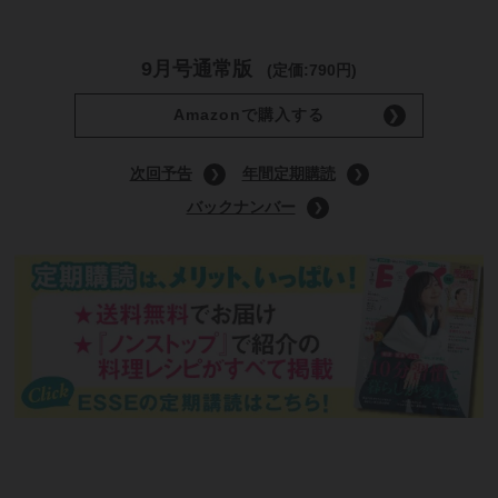
9月号通常版
(定価:790円)
Amazonで購入する
次回予告
年間定期購読
バックナンバー