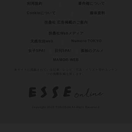
お問い合わせ
プライバシーポリシー
利用規約
著作権について
Cookieについて
媒体資料
扶桑社 広告掲載のご案内
扶桑社Webメディア
Numero TOKYO
天然生活web
女子SPA!
日刊SPA!
孤独のグルメ
MAMOR-WEB
本サイトに掲載されている記事・レシピ・写真・イラスト等のコンテン
ツの無断転載を禁じます。
Copyright 2026 FUSOSHA All Right Reserved.