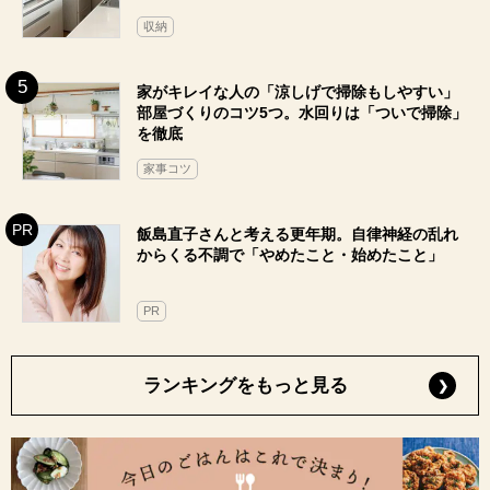
収納
家がキレイな人の「涼しげで掃除もしやすい」
部屋づくりのコツ5つ。水回りは「ついで掃除」
を徹底
家事コツ
飯島直子さんと考える更年期。自律神経の乱れ
からくる不調で「やめたこと・始めたこと」
PR
ランキングをもっと見る