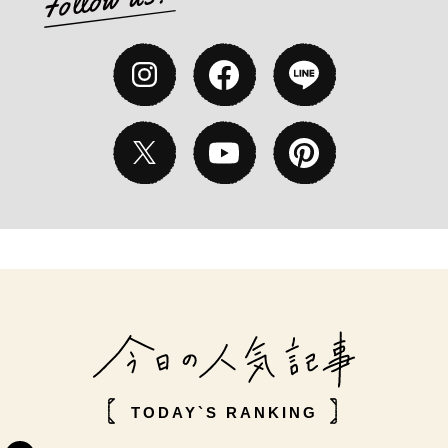
TODAY`S RANKING