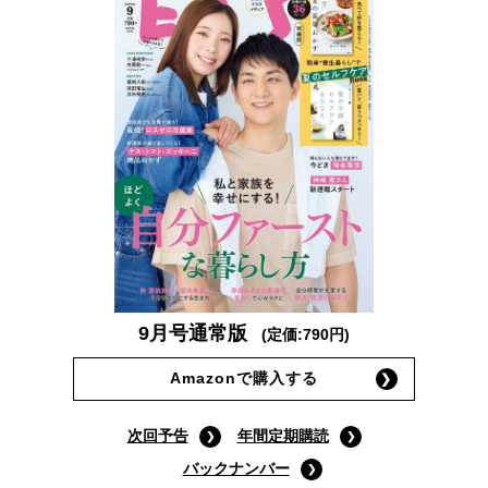
9月号通常版
(定価:790円)
Amazonで購入する
次回予告
年間定期購読
バックナンバー