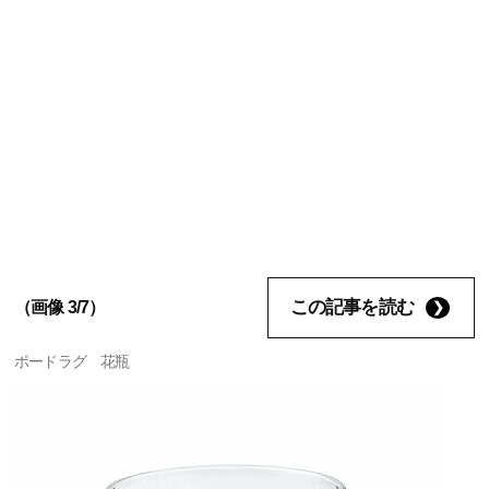
この記事を読む
（画像 3/7）
ポードラグ 花瓶