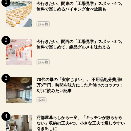
今行きたい、関東の「工場見学」スポット4つ。
無料で楽しめるバイキング食べ放題も
読み物
今行きたい、関西の「工場見学」スポット3つ。
無料で楽しめて、絶品グルメも味わえる
読み物
70代の母の「実家じまい」。 不用品処分費用6
万5千円、時間を味方にした片付けのコツ3つ：
8月に読みたい記事
収納
汚部屋暮らしから一変、「キッチンが散らから
ない」収納の工夫4つ。小さな工夫で戻しやすい
引き出しに