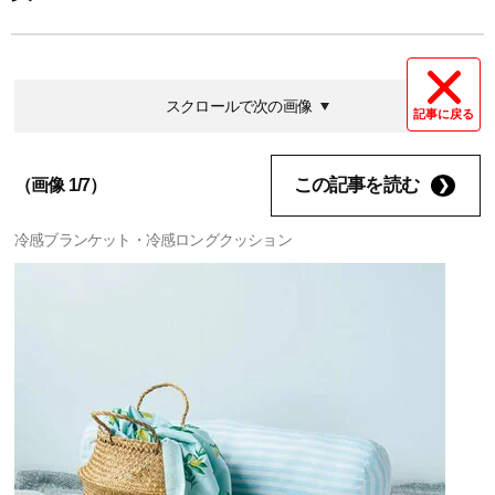
スクロールで次の画像
記事に戻る
この記事を読む
（画像 1/7）
冷感ブランケット・冷感ロングクッション