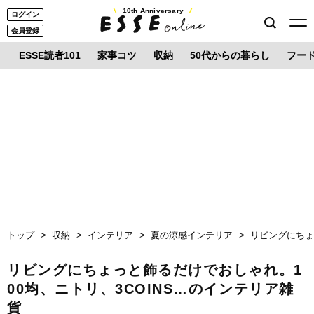
10th Anniversary
ログイン
会員登録
ESSE読者101
家事コツ
収納
50代からの暮らし
フー
トップ
収納
インテリア
夏の涼感インテリア
リビングにちょ
リビングにちょっと飾るだけでおしゃれ。1
00均、ニトリ、3COINS…のインテリア雑
貨