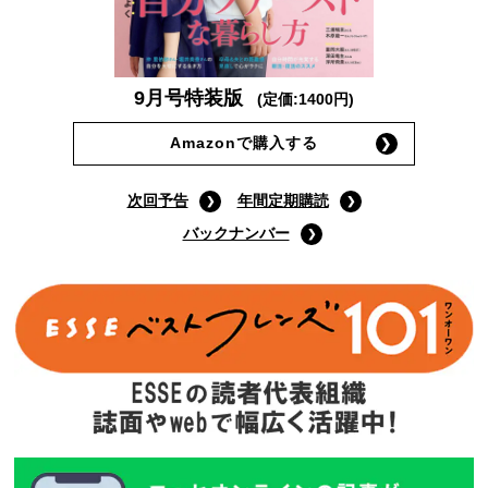
9月号特装版
(定価:1400円)
Amazonで購入する
次回予告
年間定期購読
バックナンバー