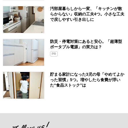
汚部屋暮らしから一変、「キッチンが散
らからない」収納の工夫4つ。小さな工夫
で戻しやすい引き出しに
防災・停電対策にあると安心。「超薄型
ポータブル電源」の実力は？​
PR
貯まる家計になった3児の母「やめてよか
った習慣」5つ。増やしたら食費が浮い
た“食品ストック”は