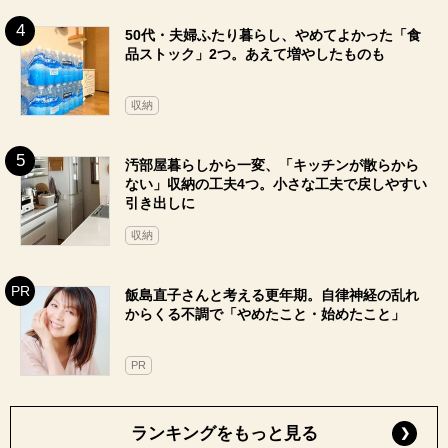
50代・夫婦ふたり暮らし、やめてよかった「食
品ストック」2つ。あえて増やしたものも
収納
汚部屋暮らしから一変、「キッチンが散らから
ない」収納の工夫4つ。小さな工夫で戻しやすい
引き出しに
収納
飯島直子さんと考える更年期。自律神経の乱れ
からくる不調で「やめたこと・始めたこと」
PR
ランキングをもっと見る