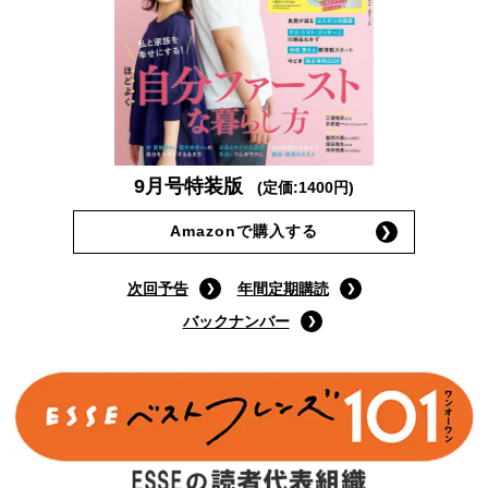
9月号特装版
(定価:1400円)
Amazonで購入する
次回予告
年間定期購読
バックナンバー