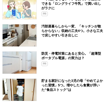
できる「ロングライフ牛乳」で買い出し
がラクに
PR
汚部屋暮らしから一変、「キッチンが散
らからない」収納の工夫4つ。小さな工夫
で戻しやすい引き出しに
防災・停電対策にあると安心。「超薄型
ポータブル電源」の実力は？​
PR
貯まる家計になった3児の母「やめてよか
った習慣」5つ。増やしたら食費が浮い
た“食品ストック”は