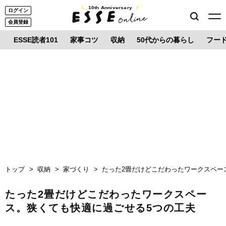
10th Anniversary
ログイン
会員登録
ESSE読者101
家事コツ
収納
50代からの暮らし
フー
トップ
収納
家づくり
たった2畳だけどこだわったワークスペー
たった2畳だけどこだわったワークスペー
ス。狭くても快適に過ごせる5つの工夫