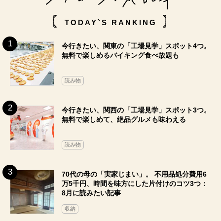
TODAY`S RANKING
今行きたい、関東の「工場見学」スポット4つ。
無料で楽しめるバイキング食べ放題も
読み物
今行きたい、関西の「工場見学」スポット3つ。
無料で楽しめて、絶品グルメも味わえる
読み物
70代の母の「実家じまい」。 不用品処分費用6
万5千円、時間を味方にした片付けのコツ3つ：
8月に読みたい記事
収納