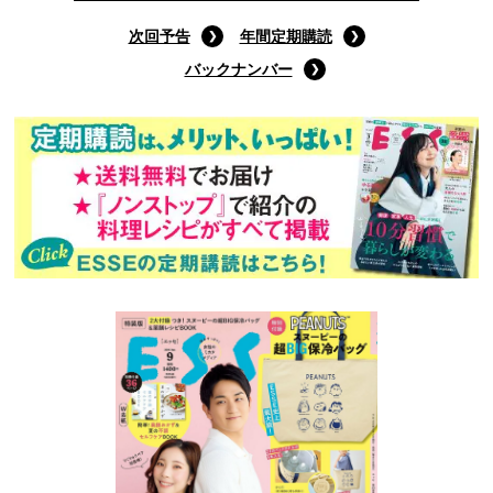
次回予告
年間定期購読
バックナンバー