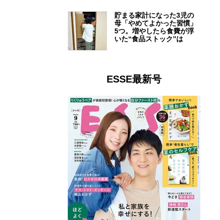
貯まる家計になった3児の
母「やめてよかった習慣」
5つ。増やしたら食費が浮
いた“食品ストック”は
ESSE最新号