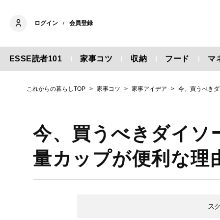
ログイン
会員登録
/
ESSE読者101
家事コツ
収納
フード
マ
これからの暮らしTOP
家事コツ
家事アイデア
今、買うべきダ
今、買うべきダイソ
量カップが便利な理
ス