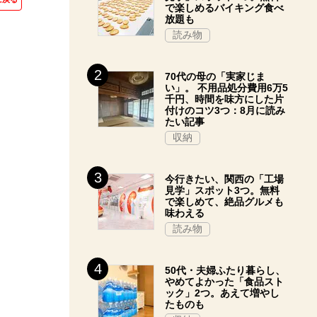
で楽しめるバイキング食べ
放題も
読み物
70代の母の「実家じま
い」。 不用品処分費用6万5
千円、時間を味方にした片
付けのコツ3つ：8月に読み
たい記事
収納
今行きたい、関西の「工場
見学」スポット3つ。無料
で楽しめて、絶品グルメも
味わえる
読み物
50代・夫婦ふたり暮らし、
やめてよかった「食品スト
ック」2つ。あえて増やし
たものも