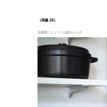
（画像 1/5）
冷蔵庫にくっつくお皿キャッチ