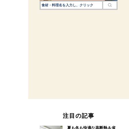
注目の記事
夏も冬も快適な高断熱＆省