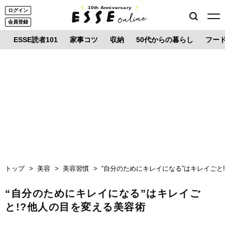
10th Anniversary
ログイン
会員登録
ESSE読者101
家事コツ
収納
50代からの暮らし
フー
トップ
美容
美容習慣
“自分のためにキレイになる”はキレイごと
“自分のためにキレイになる”はキレイご
と!?他人の目を変える美容術