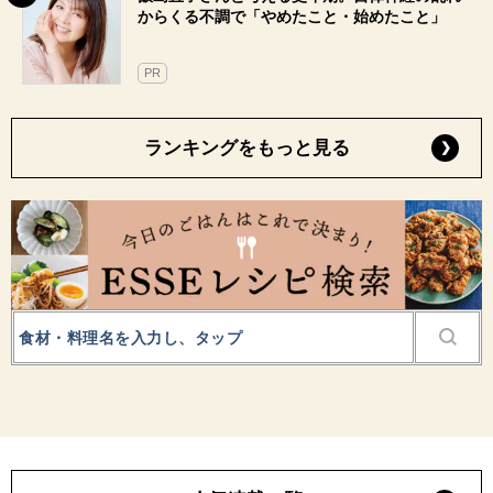
からくる不調で「やめたこと・始めたこと」
PR
ランキングをもっと見る