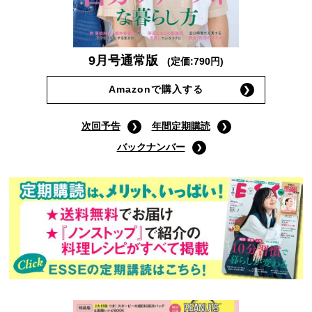
9月号通常版
(定価:790円)
Amazonで購入する
次回予告
年間定期購読
バックナンバー