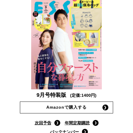
9月号特装版
(定価:1400円)
Amazonで購入する
次回予告
年間定期購読
バックナンバー