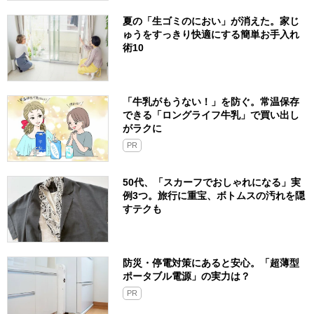
夏の「生ゴミのにおい」が消えた。家じ
ゅうをすっきり快適にする簡単お手入れ
術10
「牛乳がもうない！」を防ぐ。常温保存
できる「ロングライフ牛乳」で買い出し
がラクに
PR
50代、「スカーフでおしゃれになる」実
例3つ。旅行に重宝、ボトムスの汚れを隠
すテクも
防災・停電対策にあると安心。「超薄型
ポータブル電源」の実力は？​
PR