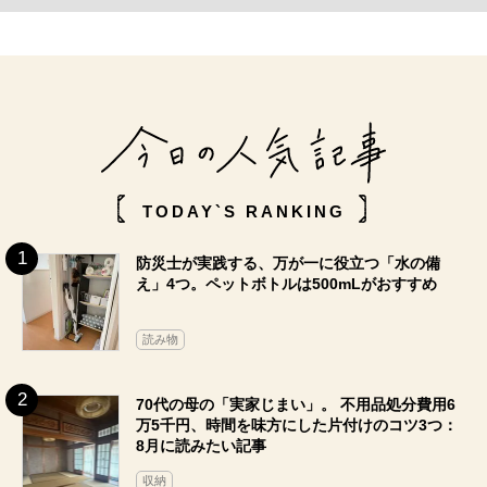
TODAY`S RANKING
防災士が実践する、万が一に役立つ「水の備
え」4つ。ペットボトルは500mLがおすすめ
読み物
70代の母の「実家じまい」。 不用品処分費用6
万5千円、時間を味方にした片付けのコツ3つ：
8月に読みたい記事
収納