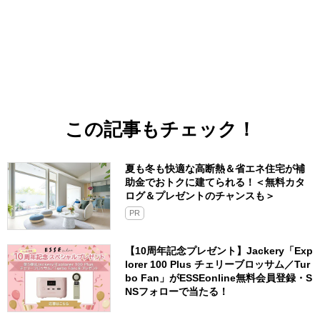
この記事もチェック！
夏も冬も快適な高断熱＆省エネ住宅が補
助金でおトクに建てられる！＜無料カタ
ログ＆プレゼントのチャンスも＞
PR
【10周年記念プレゼント】Jackery「Exp
lorer 100 Plus チェリーブロッサム／Tur
bo Fan」がESSEonline無料会員登録・S
NSフォローで当たる！