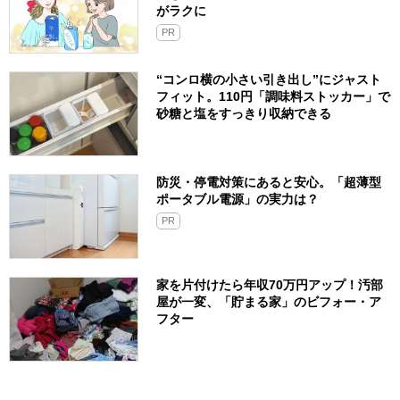
がラクに
PR
“コンロ横の小さい引き出し”にジャスト
フィット。110円「調味料ストッカー」で
砂糖と塩をすっきり収納できる
防災・停電対策にあると安心。「超薄型
ポータブル電源」の実力は？​
PR
家を片付けたら年収70万円アップ！汚部
屋が一変、「貯まる家」のビフォー・ア
フター