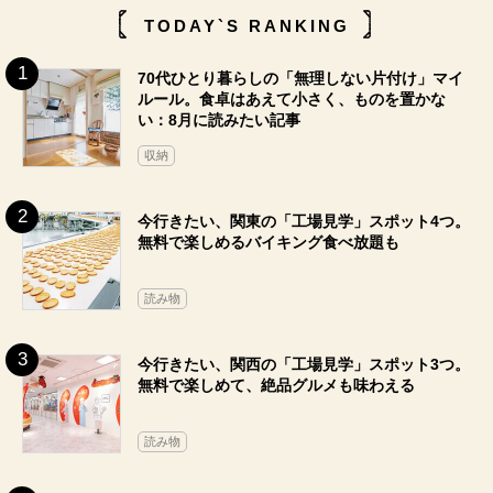
TODAY`S RANKING
70代ひとり暮らしの「無理しない片付け」マイ
ルール。食卓はあえて小さく、ものを置かな
い：8月に読みたい記事
収納
今行きたい、関東の「工場見学」スポット4つ。
無料で楽しめるバイキング食べ放題も
読み物
今行きたい、関西の「工場見学」スポット3つ。
無料で楽しめて、絶品グルメも味わえる
読み物