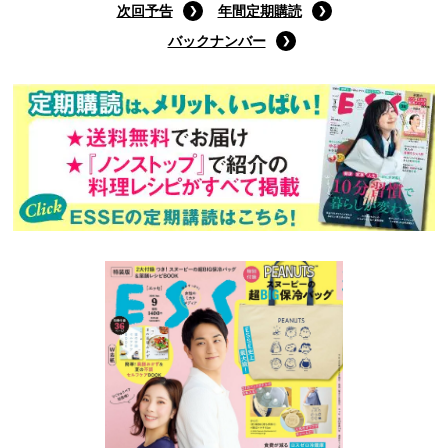
次回予告
年間定期購読
バックナンバー