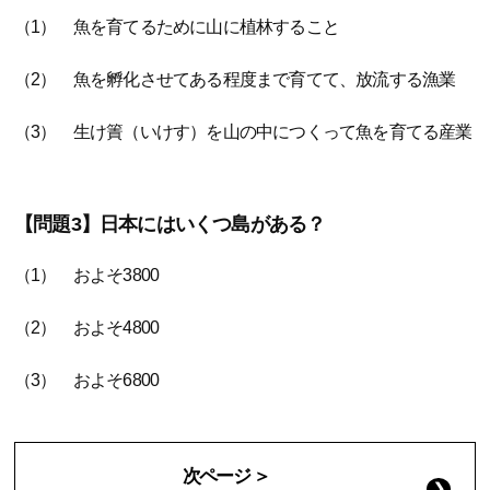
（1） 魚を育てるために山に植林すること
（2） 魚を孵化させてある程度まで育てて、放流する漁業
（3） 生け簀（いけす）を山の中につくって魚を育てる産業
【問題3】日本にはいくつ島がある？
（1） およそ3800
（2） およそ4800
（3） およそ6800
次ページ ＞