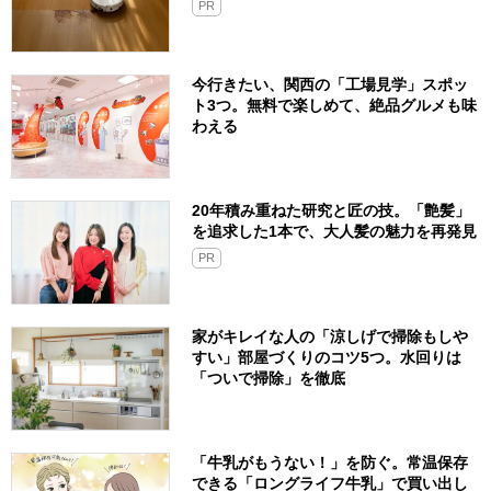
PR
今行きたい、関西の「工場見学」スポッ
ト3つ。無料で楽しめて、絶品グルメも味
わえる
20年積み重ねた研究と匠の技。「艶髪」
を追求した1本で、大人髪の魅力を再発見
PR
家がキレイな人の「涼しげで掃除もしや
すい」部屋づくりのコツ5つ。水回りは
「ついで掃除」を徹底
「牛乳がもうない！」を防ぐ。常温保存
できる「ロングライフ牛乳」で買い出し