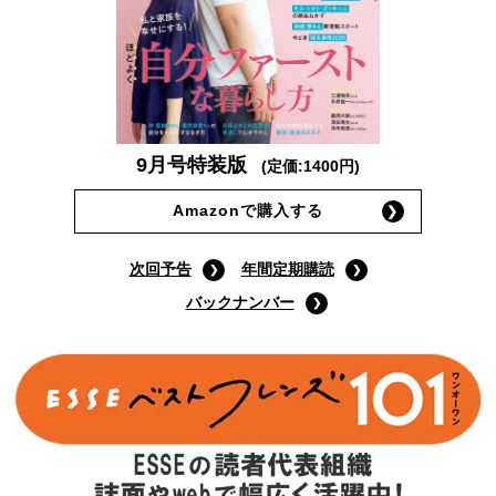
9月号特装版
(定価:1400円)
Amazonで購入する
次回予告
年間定期購読
バックナンバー