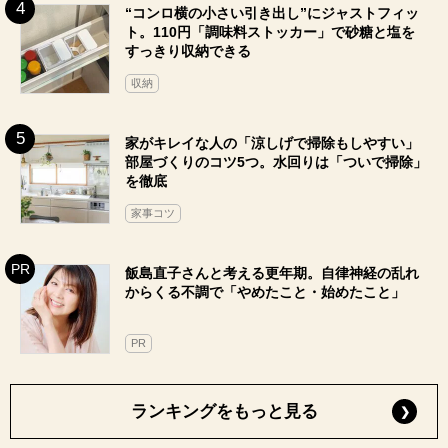
“コンロ横の小さい引き出し”にジャストフィッ
ト。110円「調味料ストッカー」で砂糖と塩を
すっきり収納できる
収納
家がキレイな人の「涼しげで掃除もしやすい」
部屋づくりのコツ5つ。水回りは「ついで掃除」
を徹底
家事コツ
飯島直子さんと考える更年期。自律神経の乱れ
からくる不調で「やめたこと・始めたこと」
PR
ランキングをもっと見る