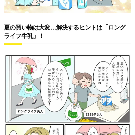
夏の買い物は大変…解決するヒントは「ロング
ライフ牛乳」！