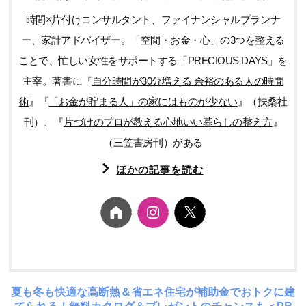
時間×片付けコンサルタント、ファイナンシャルプランナ
ー、家計アドバイザー。「空間・お金・心」の3つを整える
ことで、忙しい女性をサポートする「PRECIOUS DAYS」を
主宰。著書に『
自分時間が30分増える 余裕のある人の時間
術
』『
「お金が貯まる人」の家にはものが少ない
』（扶桑社
刊）、『
片づけのプロが教える心地いい暮らしの整え方
』
（三笠書房刊）がある
ほかの記事を読む
夏も冬も快適な高断熱＆省エネ住宅が補助金でおトクに建