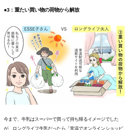
●3：重たい買い物の荷物から解放
今まで、牛乳はスーパーで買って持ち帰るイメージでした
が、ロングライフ牛乳だったら「常温でオンラインショッピ