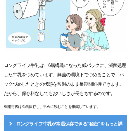
ロングライフ牛乳は、6層構造になった紙パックに、滅菌処理
した牛乳をつめています。無菌の環境下でつめることで、パ
ックづめしたときの状態を常温のまま長期間維持できます。
だから、保存料なしでもおいしさが長もちするのです。
※開封後は冷蔵保存し、早めに飲むことを推奨しています。
ロングライフ牛乳が常温保存できる“秘密”をもっと詳