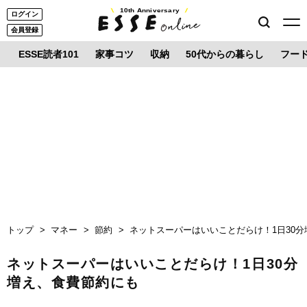
10th Anniversary
ログイン
会員登録
ESSE読者101
家事コツ
収納
50代からの暮らし
フー
トップ
マネー
節約
ネットスーパーはいいことだらけ！1日30
ネットスーパーはいいことだらけ！1日30分
増え、食費節約にも