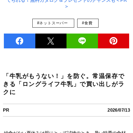
てられる！無料カタログ＆プレゼントのチャンスも＜PR
＞
#ネットスーパー
#食費
「牛乳がもうない！」を防ぐ。常温保存で
きる「ロングライフ牛乳」で買い出しがラ
クに
PR
2026/07/13