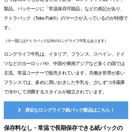
製品。パッケージに「常温保存可能品」などの表記があり、
テトラパック（Tetra Pak®）のマークが入っているのが特徴で
す。
（※一部にはテトラパック以外のロングライフ牛乳もあります）
ロングライフ牛乳は、イタリア、フランス、スペイン、ドイ
ツなどのヨーロッパや、中国や東南アジアなど多くの国では
主流。常温コーナーで販売されています。共働き世帯が多い
フランスでは、多めに買いおきした牛乳を、少しずつ冷蔵庫
で冷やして消費するスタイルが確立されています。
身近なロングライフ紙パック製品はこちら！
保存料なし・常温で長期保存できる紙パックの