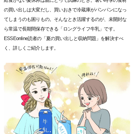
給食がない夏休みは親にとって試練のとき。暑い時季の食材
の買い出しは大変だし、買いおきで冷蔵庫がパンパンになっ
てしまうのも困りもの。そんなとき活躍するのが、未開封な
ら常温で長期間保存できる「ロングライフ牛乳」です。
ESSEonline読者の「夏の買い出しと収納問題」を解決すべ
く、詳しくご紹介します。