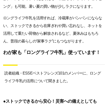
ング」も可能。暑い夏の買い物が少しラクになります。
ロングライフ牛乳を活用すれば、冷蔵庫がパンパンにならな
い、ストックできるから在庫ぎれや買い忘れなし、ネットを
活用して重たい荷物から解放されるなど、夏休みはもちろ
ん、普段の暮らしの“家事ラク”にもつながります。
わが家も「ロングライフ牛乳」使っています！
読者組織・ESSEベストフレンズ101のメンバーに、ロング
ライフ牛乳の活用について聞きました。
●ストックできるから安心！災害への備えとしても