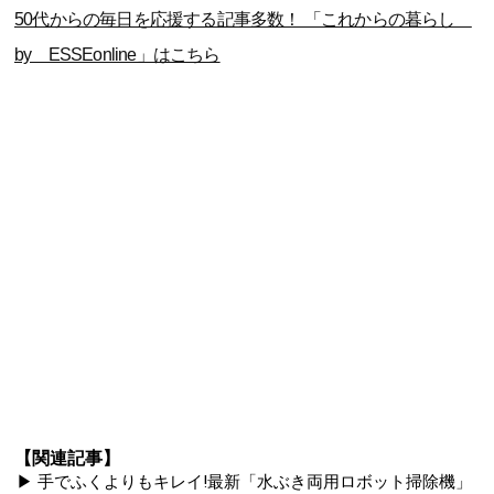
50代からの毎日を応援する記事多数！ 「これからの暮らし
by ESSEonline」はこちら
【関連記事】
▶ 手でふくよりもキレイ!最新「水ぶき両用ロボット掃除機」