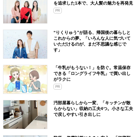
を追求した1本で、大人髪の魅力を再発見
PR
“りくりゅう”が語る、帰国後の暮らしと
これからの夢。「いろんな人に気づいて
いただけるのが、まだ不思議な感じで
す」
「牛乳がもうない！」を防ぐ。常温保存
できる「ロングライフ牛乳」で買い出し
がラクに
PR
汚部屋暮らしから一変、「キッチンが散
らからない」収納の工夫4つ。小さな工夫
で戻しやすい引き出しに