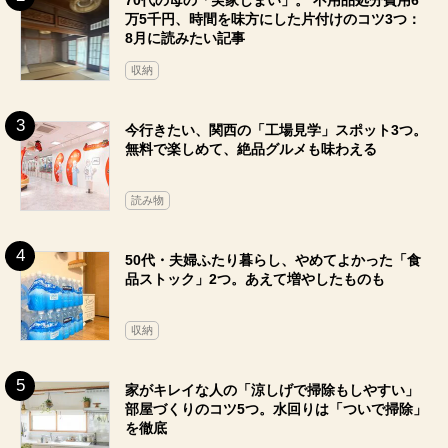
万5千円、時間を味方にした片付けのコツ3つ：
8月に読みたい記事
収納
今行きたい、関西の「工場見学」スポット3つ。
無料で楽しめて、絶品グルメも味わえる
読み物
50代・夫婦ふたり暮らし、やめてよかった「食
品ストック」2つ。あえて増やしたものも
収納
家がキレイな人の「涼しげで掃除もしやすい」
部屋づくりのコツ5つ。水回りは「ついで掃除」
を徹底