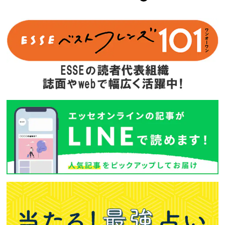
次回予告
年間定期購読
バックナンバー