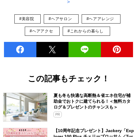
＞
#美容院
#ヘアサロン
#ヘアアレンジ
#ヘアアクセ
#これからの暮らし
この記事もチェック！
夏も冬も快適な高断熱＆省エネ住宅が補
助金でおトクに建てられる！＜無料カタ
ログ＆プレゼントのチャンスも＞
PR
【10周年記念プレゼント】Jackery「Exp
lorer 100 Plus チェリーブロッサム／Tur