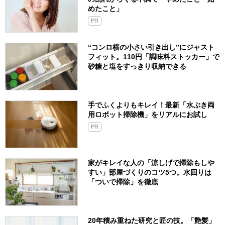
めたこと」
PR
“コンロ横の小さい引き出し”にジャスト
フィット。110円「調味料ストッカー」で
砂糖と塩をすっきり収納できる
手でふくよりもキレイ！最新「水ぶき両
用ロボット掃除機」をリアルにお試し
PR
家がキレイな人の「涼しげで掃除もしや
すい」部屋づくりのコツ5つ。水回りは
「ついで掃除」を徹底
20年積み重ねた研究と匠の技。「艶髪」