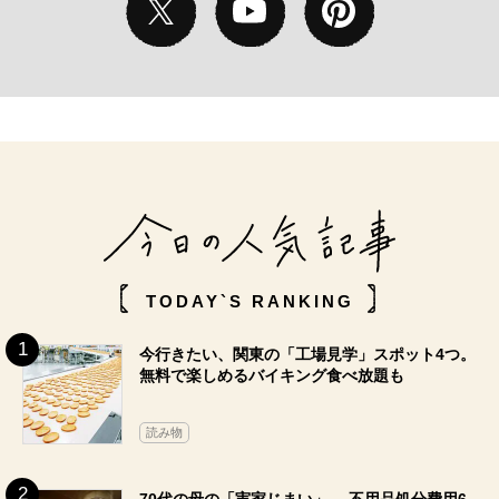
TODAY`S RANKING
今行きたい、関東の「工場見学」スポット4つ。
無料で楽しめるバイキング食べ放題も
読み物
70代の母の「実家じまい」。 不用品処分費用6