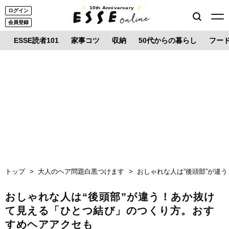
10th Anniversary
ログイン
会員登録
ESSE読者101
家事コツ
収納
50代からの暮らし
フー
トップ
大人のヘア問題白黒つけます
おしゃれな人は“後頭部”が違
おしゃれな人は“後頭部”が違う！あか抜け
て見える「ひとつ結び」のつくり方。おす
すめヘアアクセも