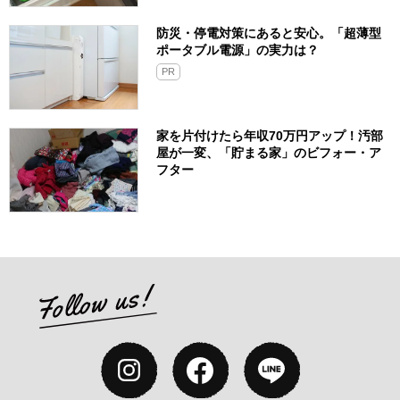
防災・停電対策にあると安心。「超薄型
ポータブル電源」の実力は？​
PR
家を片付けたら年収70万円アップ！汚部
屋が一変、「貯まる家」のビフォー・ア
フター