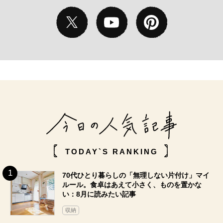
TODAY`S RANKING
70代ひとり暮らしの「無理しない片付け」マイ
ルール。食卓はあえて小さく、ものを置かな
い：8月に読みたい記事
収納