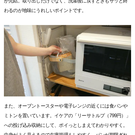
が完結。取り出しだけでなく、洗濯後に戻すときもサッと終
わるのが地味にうれしいポイントです。
また、オーブントースターや電子レンジの近くには食パンや
ミトンを置いています。イケアの「リーサトルプ（799円）」
への投げ込み収納にして、ポイっとしまえてわかりやすく。
中身がよく見えるので在庫管理もしやすく、パンが期限ぎれ