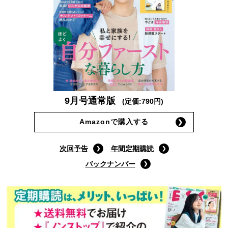
9月号通常版
(定価:790円)
Amazonで購入する
次回予告
年間定期購読
バックナンバー