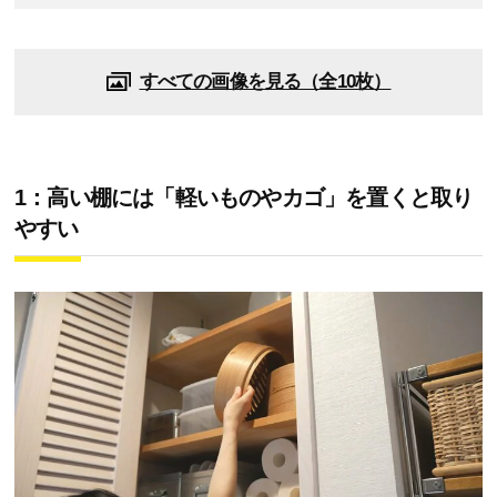
すべての画像を見る（全10枚）
1：高い棚には「軽いものやカゴ」を置くと取り
やすい