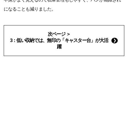
になることも減りました。
次ページ ＞
3：低い収納では、無印の「キャスター台」が大活
躍