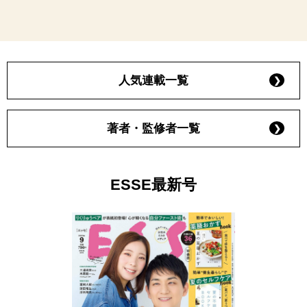
人気連載一覧
著者・監修者一覧
ESSE最新号