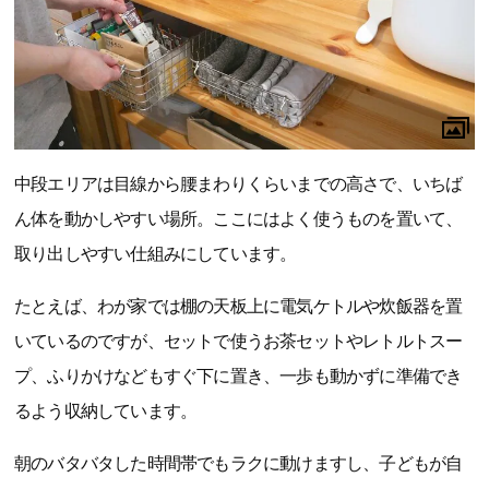
中段エリアは目線から腰まわりくらいまでの高さで、いちば
ん体を動かしやすい場所。ここにはよく使うものを置いて、
取り出しやすい仕組みにしています。
たとえば、わが家では棚の天板上に電気ケトルや炊飯器を置
いているのですが、セットで使うお茶セットやレトルトスー
プ、ふりかけなどもすぐ下に置き、一歩も動かずに準備でき
るよう収納しています。
朝のバタバタした時間帯でもラクに動けますし、子どもが自