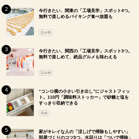
今行きたい、関東の「工場見学」スポット4つ。
無料で楽しめるバイキング食べ放題も
読み物
今行きたい、関西の「工場見学」スポット3つ。
無料で楽しめて、絶品グルメも味わえる
読み物
“コンロ横の小さい引き出し”にジャストフィッ
ト。110円「調味料ストッカー」で砂糖と塩を
すっきり収納できる
収納
家がキレイな人の「涼しげで掃除もしやすい」
部屋づくりのコツ5つ。水回りは「ついで掃除」