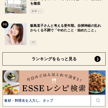
を徹底
家事コツ
飯島直子さんと考える更年期。自律神経の乱れ
からくる不調で「やめたこと・始めたこと」
PR
ランキングをもっと見る