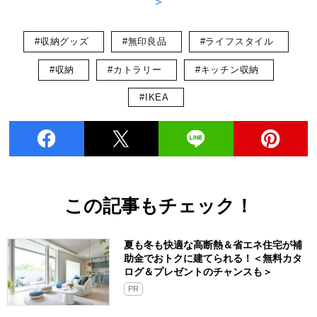
＞
#収納グッズ
#無印良品
#ライフスタイル
#収納
#カトラリー
#キッチン収納
#IKEA
この記事もチェック！
夏も冬も快適な高断熱＆省エネ住宅が補
助金でおトクに建てられる！＜無料カタ
ログ＆プレゼントのチャンスも＞
PR