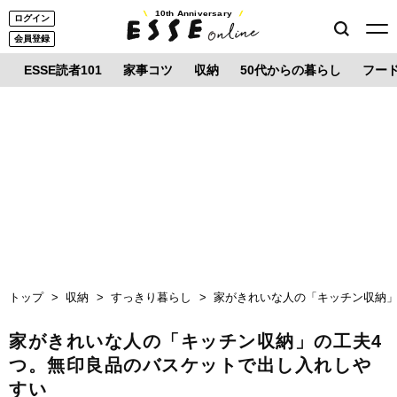
10th Anniversary
ログイン
会員登録
ESSE読者101
家事コツ
収納
50代からの暮らし
フー
トップ
収納
すっきり暮らし
家がきれいな人の「キッチン収納」
家がきれいな人の「キッチン収納」の工夫4
つ。無印良品のバスケットで出し入れしや
すい