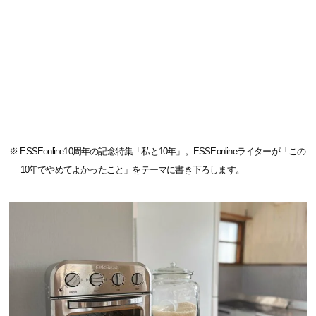
※ ESSEonline10周年の記念特集「私と10年」。ESSEonlineライターが「この
10年でやめてよかったこと」をテーマに書き下ろします。