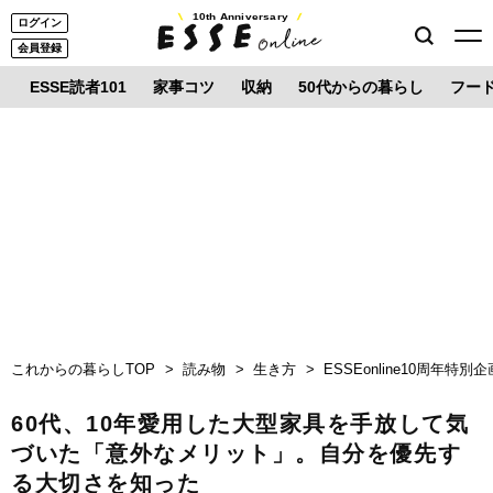
10th Anniversary
ログイン
会員登録
ESSE読者101
家事コツ
収納
50代からの暮らし
フー
これからの暮らしTOP
読み物
生き方
ESSEonline10周年特
60代、10年愛用した大型家具を手放して気
づいた「意外なメリット」。自分を優先す
る大切さを知った