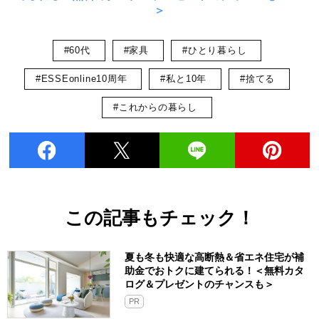
＞
#60代
#家具
#ひとり暮らし
#ESSEonline10周年
#私と10年
#捨てる
#これからの暮らし
この記事もチェック！
夏も冬も快適な高断熱＆省エネ住宅が補
助金でおトクに建てられる！＜無料カタ
ログ＆プレゼントのチャンスも＞
PR