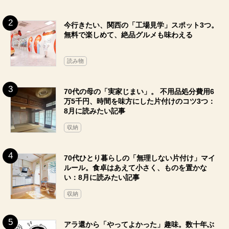
今行きたい、関西の「工場見学」スポット3つ。
無料で楽しめて、絶品グルメも味わえる
読み物
70代の母の「実家じまい」。 不用品処分費用6
万5千円、時間を味方にした片付けのコツ3つ：
8月に読みたい記事
収納
70代ひとり暮らしの「無理しない片付け」マイ
ルール。食卓はあえて小さく、ものを置かな
い：8月に読みたい記事
収納
アラ還から「やってよかった」趣味。数十年ぶ