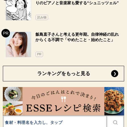
りのピアノと音楽家も愛する“シュニッツェル”
読み物
飯島直子さんと考える更年期。自律神経の乱れ
からくる不調で「やめたこと・始めたこと」
PR
ランキングをもっと見る