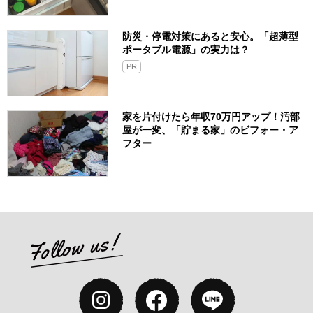
防災・停電対策にあると安心。「超薄型
ポータブル電源」の実力は？​
PR
家を片付けたら年収70万円アップ！汚部
屋が一変、「貯まる家」のビフォー・ア
フター