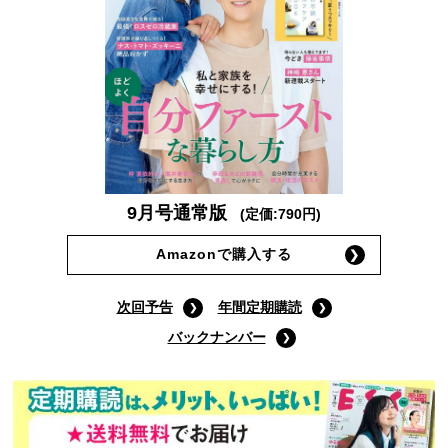
9月号通常版
(定価:790円)
Amazonで購入する
次回予告
年間定期購読
バックナンバー