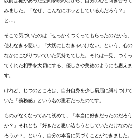
以前は棚があった空間を眺めながら、自分の心と向き合って
みました。「なぜ、こんなにホッとしているんだろう？」
と…。
そこで気づいたのは「せっかくつくってもらったのだから、
使わなきゃ悪い」「大切にしなきゃいけない」という、心の
なかにこびりついていた気持ちでした。それは一見、つくっ
てくれた相手を大切にする、優しさや美徳のようにも思えま
す。
けれど、じつのところは、自分自身を少し窮屈に縛りつけて
いた「義務感」という名の重石だったのです。
ものがなくなってみて初めて、「本当に好きだったのだろう
か？」それとも「好きだと思い込もうとしていただけなのだ
ろうか？」という、自分の本音に気づくことができました。