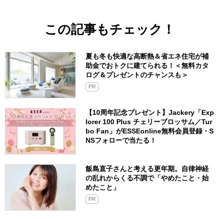
この記事もチェック！
夏も冬も快適な高断熱＆省エネ住宅が補
助金でおトクに建てられる！＜無料カタ
ログ＆プレゼントのチャンスも＞
PR
【10周年記念プレゼント】Jackery「Exp
lorer 100 Plus チェリーブロッサム／Tur
bo Fan」がESSEonline無料会員登録・S
NSフォローで当たる！
飯島直子さんと考える更年期。自律神経
の乱れからくる不調で「やめたこと・始
めたこと」
PR