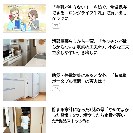
「牛乳がもうない！」を防ぐ。常温保存
できる「ロングライフ牛乳」で買い出し
がラクに
PR
汚部屋暮らしから一変、「キッチンが散
らからない」収納の工夫4つ。小さな工夫
で戻しやすい引き出しに
防災・停電対策にあると安心。「超薄型
ポータブル電源」の実力は？​
PR
貯まる家計になった3児の母「やめてよか
った習慣」5つ。増やしたら食費が浮い
た“食品ストック”は