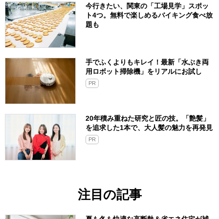
今行きたい、関東の「工場見学」スポッ
ト4つ。無料で楽しめるバイキング食べ放
題も
手でふくよりもキレイ！最新「水ぶき両
用ロボット掃除機」をリアルにお試し
PR
20年積み重ねた研究と匠の技。「艶髪」
を追求した1本で、大人髪の魅力を再発見
PR
注目の記事