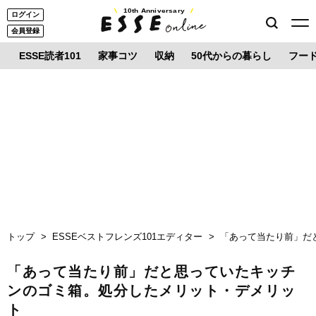
10th Anniversary
ログイン
会員登録
ESSE読者101
家事コツ
収納
50代からの暮らし
フー
トップ
ESSEベストフレンズ101エディター
「あって当たり前」だ
「あって当たり前」だと思っていたキッチ
ンのゴミ箱。処分したメリット・デメリッ
ト