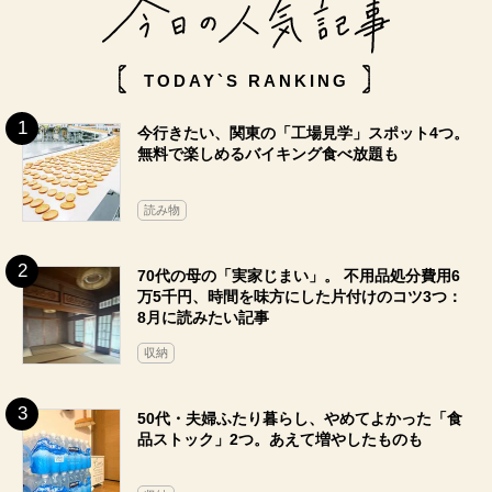
TODAY`S RANKING
今行きたい、関東の「工場見学」スポット4つ。
無料で楽しめるバイキング食べ放題も
読み物
70代の母の「実家じまい」。 不用品処分費用6
万5千円、時間を味方にした片付けのコツ3つ：
8月に読みたい記事
収納
50代・夫婦ふたり暮らし、やめてよかった「食
品ストック」2つ。あえて増やしたものも