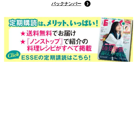
Amazonで購入する
次回予告
年間定期購読
バックナンバー