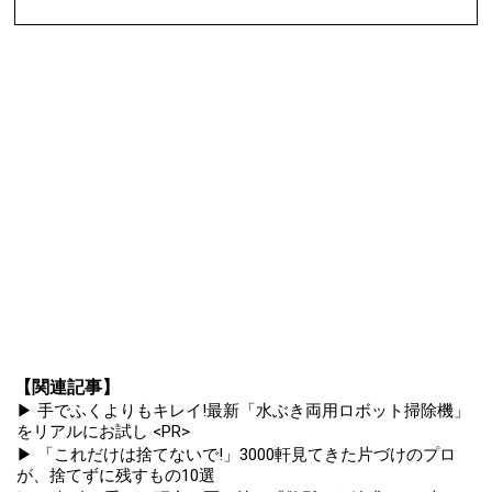
【関連記事】
▶ 手でふくよりもキレイ!最新「水ぶき両用ロボット掃除機」
をリアルにお試し <PR>
▶ 「これだけは捨てないで!」3000軒見てきた片づけのプロ
が、捨てずに残すもの10選