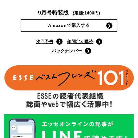
9月号特装版
(定価:1400円)
Amazonで購入する
次回予告
年間定期購読
バックナンバー