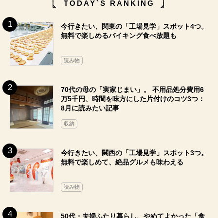
TODAY`S RANKING
今行きたい、関東の「工場見学」スポット4つ。
無料で楽しめるバイキング食べ放題も
読み物
70代の母の「実家じまい」。 不用品処分費用6
万5千円、時間を味方にした片付けのコツ3つ：
8月に読みたい記事
収納
今行きたい、関西の「工場見学」スポット3つ。
無料で楽しめて、絶品グルメも味わえる
読み物
50代・夫婦ふたり暮らし、やめてよかった「食