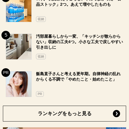
品ストック」2つ。あえて増やしたものも
収納
汚部屋暮らしから一変、「キッチンが散らから
ない」収納の工夫4つ。小さな工夫で戻しやすい
引き出しに
収納
飯島直子さんと考える更年期。自律神経の乱れ
からくる不調で「やめたこと・始めたこと」
PR
ランキングをもっと見る