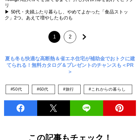
リ
▶ 50代・夫婦ふたり暮らし、やめてよかった「食品ストッ
ク」2つ。あえて増やしたものも
1
2
夏も冬も快適な高断熱＆省エネ住宅が補助金でおトクに建
てられる！無料カタログ＆プレゼントのチャンスも＜PR
＞
#50代
#60代
#旅行
#これからの暮らし
この記事もチェック！