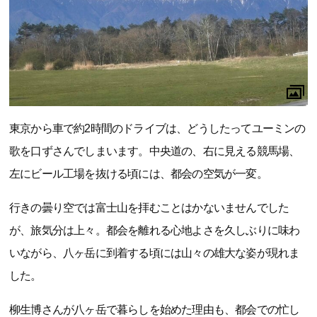
東京から車で約2時間のドライブは、どうしたってユーミンの
歌を口ずさんでしまいます。中央道の、右に見える競馬場、
左にビール工場を抜ける頃には、都会の空気が一変。
行きの曇り空では富士山を拝むことはかないませんでした
が、旅気分は上々。都会を離れる心地よさを久しぶりに味わ
いながら、八ヶ岳に到着する頃には山々の雄大な姿が現れま
した。
柳生博さんが八ヶ岳で暮らしを始めた理由も、都会での忙し