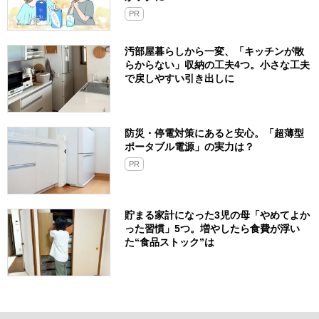
PR
汚部屋暮らしから一変、「キッチンが散
らからない」収納の工夫4つ。小さな工夫
で戻しやすい引き出しに
防災・停電対策にあると安心。「超薄型
ポータブル電源」の実力は？​
PR
貯まる家計になった3児の母「やめてよか
った習慣」5つ。増やしたら食費が浮い
た“食品ストック”は