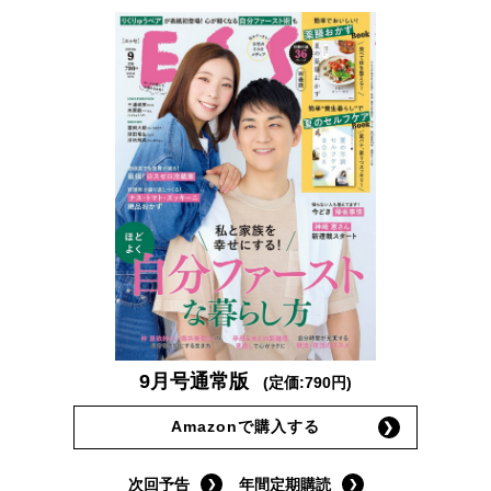
9月号通常版
(定価:790円)
Amazonで購入する
次回予告
年間定期購読