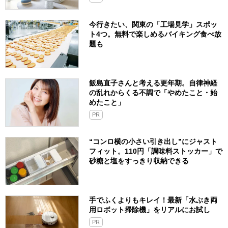
今行きたい、関東の「工場見学」スポッ
ト4つ。無料で楽しめるバイキング食べ放
題も
飯島直子さんと考える更年期。自律神経
の乱れからくる不調で「やめたこと・始
めたこと」
PR
“コンロ横の小さい引き出し”にジャスト
フィット。110円「調味料ストッカー」で
砂糖と塩をすっきり収納できる
手でふくよりもキレイ！最新「水ぶき両
用ロボット掃除機」をリアルにお試し
PR