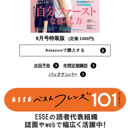
9月号特装版
(定価:1400円)
Amazonで購入する
次回予告
年間定期購読
バックナンバー