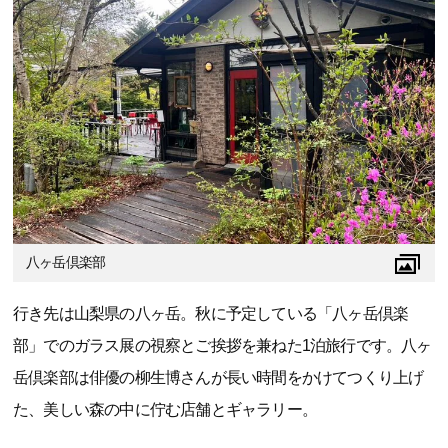
八ヶ岳倶楽部
行き先は山梨県の八ヶ岳。秋に予定している「八ヶ岳倶楽
部」でのガラス展の視察とご挨拶を兼ねた1泊旅行です。八ヶ
岳倶楽部は俳優の柳生博さんが長い時間をかけてつくり上げ
た、美しい森の中に佇む店舗とギャラリー。