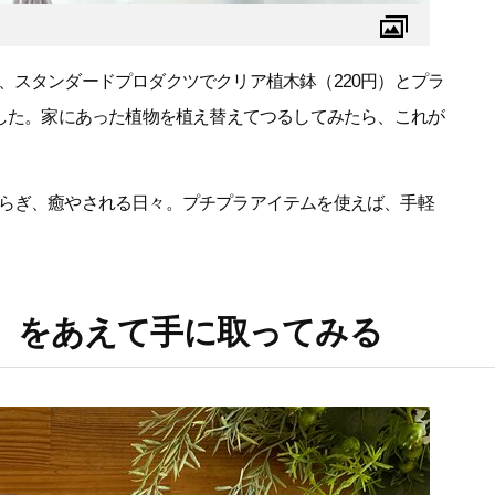
、スタンダードプロダクツでクリア植木鉢（220円）とプラ
ました。家にあった植物を植え替えてつるしてみたら、これが
らぎ、癒やされる日々。プチプラアイテムを使えば、手軽
」をあえて手に取ってみる