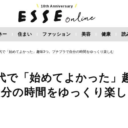
10th Anniversary
ネー
住まい
ファッション
美容
健康
読
0代で「始めてよかった」趣味3つ。プチプラで自分の時間をゆっくり楽しむ
0代で「始めてよかった」
自分の時間をゆっくり楽し