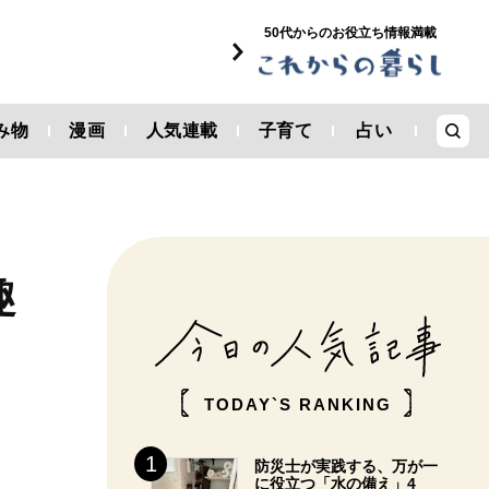
50代からのお役立ち情報満載
み物
漫画
人気連載
子育て
占い
趣
TODAY`S RANKING
防災士が実践する、万が一
に役立つ「水の備え」4