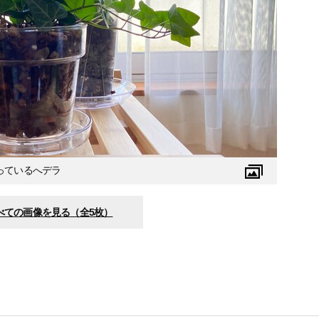
っているへデラ
べての画像を見る（全5枚）