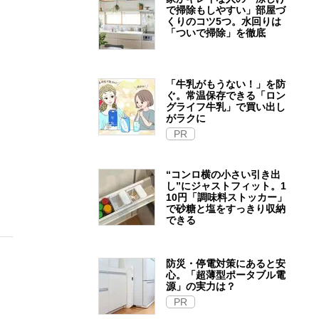
で掃除もしやすい」部屋づ
くりのコツ5つ。水回りは
「ついで掃除」を徹底
「牛乳がもうない！」を防
ぐ。常温保存できる「ロン
グライフ牛乳」で買い出し
がラクに
PR
“コンロ横の小さい引き出
し”にジャストフィット。1
10円「調味料ストッカー」
で砂糖と塩をすっきり収納
できる
防災・停電対策にあると安
心。「超薄型ポータブル電
源」の実力は？​
PR