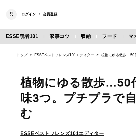
ログイン
会員登録
/
ESSE読者101
家事コツ
収納
フード
マ
トップ
ESSEベストフレンズ101エディター
植物にゆる散歩…5
植物にゆる散歩…5
味3つ。プチプラで
む
ESSEベストフレンズ101エディター