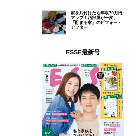
家を片付けたら年収70万円
アップ！汚部屋が一変、
「貯まる家」のビフォー・
アフター
ESSE最新号