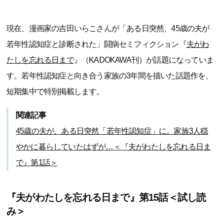
現在、漫画家の吉田いらこさんが「ある日突然、45歳の夫が
若年性認知症と診断された」闘病セミフィクション『
夫がわ
たしを忘れる日まで
』（KADOKAWA刊）が話題になっていま
す。若年性認知症と向き合う家族の3年間を描いた話題作を、
短期集中で特別掲載します。
関連記事
45歳の夫が、ある日突然「若年性認知症」に。家族3人穏
やかに暮らしていたはずが…＜『夫がわたしを忘れる日ま
で』第1話＞
『夫がわたしを忘れる日まで』第15話＜試し読
み＞