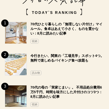
TODAY`S RANKING
70代ひとり暮らしの「無理しない片付け」マイ
ルール。食卓はあえて小さく、ものを置かな
い：8月に読みたい記事
収納
今行きたい、関東の「工場見学」スポット4つ。
無料で楽しめるバイキング食べ放題も
読み物
70代の母の「実家じまい」。 不用品処分費用6
万5千円、時間を味方にした片付けのコツ3つ：
8月に読みたい記事
収納