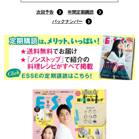
次回予告
年間定期購読
バックナンバー