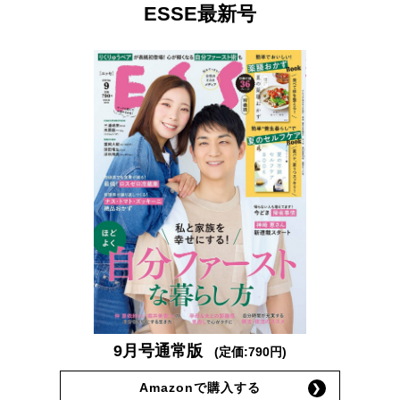
ESSE最新号
9月号通常版
(定価:790円)
Amazonで購入する