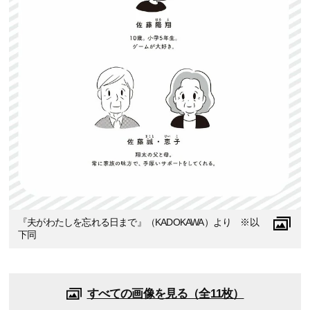
『夫がわたしを忘れる日まで』（KADOKAWA）より ※以
下同
すべての画像を見る（全11枚）