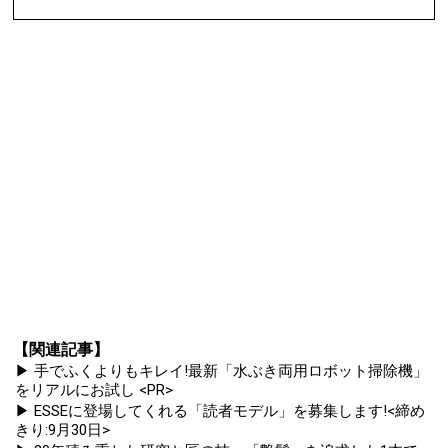
【関連記事】
▶ 手でふくよりもキレイ!最新「水ぶき両用ロボット掃除機」
をリアルにお試し <PR>
▶ ESSEに登場してくれる「読者モデル」を募集します!<締め
きり:9月30日>