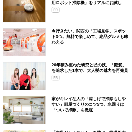
用ロボット掃除機」をリアルにお試し
PR
今行きたい、関西の「工場見学」スポッ
ト3つ。無料で楽しめて、絶品グルメも味
わえる
20年積み重ねた研究と匠の技。「艶髪」
を追求した1本で、大人髪の魅力を再発見
PR
家がキレイな人の「涼しげで掃除もしや
すい」部屋づくりのコツ5つ。水回りは
「ついで掃除」を徹底