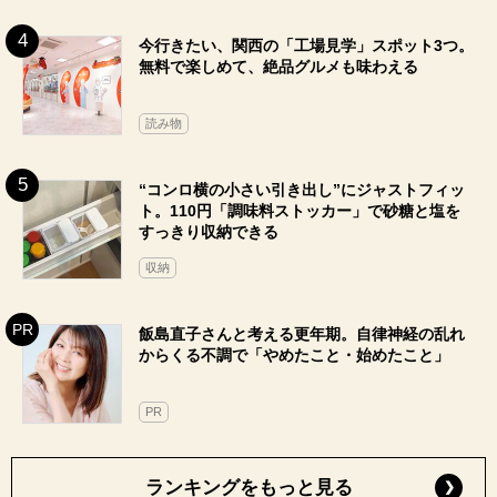
今行きたい、関西の「工場見学」スポット3つ。
無料で楽しめて、絶品グルメも味わえる
読み物
“コンロ横の小さい引き出し”にジャストフィッ
ト。110円「調味料ストッカー」で砂糖と塩を
すっきり収納できる
収納
飯島直子さんと考える更年期。自律神経の乱れ
からくる不調で「やめたこと・始めたこと」
PR
ランキングをもっと見る