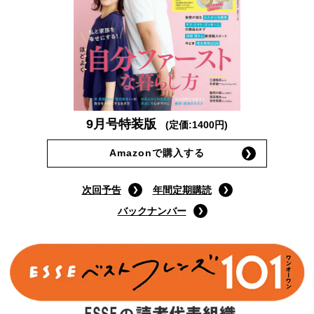
9月号特装版
(定価:1400円)
Amazonで購入する
次回予告
年間定期購読
バックナンバー