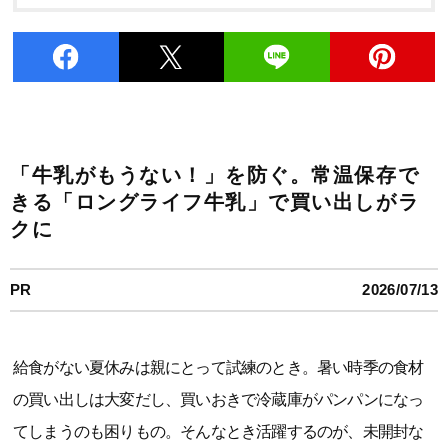
「牛乳がもうない！」を防ぐ。常温保存で
きる「ロングライフ牛乳」で買い出しがラ
クに
PR
2026/07/13
給食がない夏休みは親にとって試練のとき。暑い時季の食材
の買い出しは大変だし、買いおきで冷蔵庫がパンパンになっ
てしまうのも困りもの。そんなとき活躍するのが、未開封な