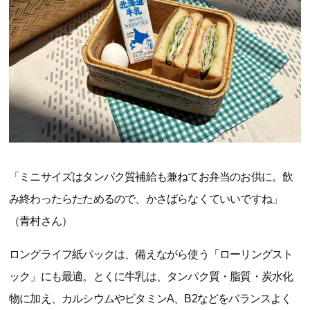
「ミニサイズはタンパク質補給も兼ねてお弁当のお供に。飲
み終わったらたためるので、かさばらなくていいですね」
（青村さん）
ロングライフ紙パックは、備えながら使う「ローリングスト
ック」にも最適。とくに牛乳は、タンパク質・脂質・炭水化
物に加え、カルシウムやビタミンA、B2などをバランスよく