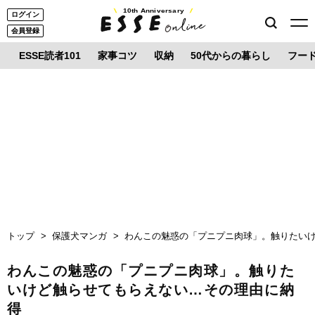
10th Anniversary
ログイン
会員登録
ESSE読者101
家事コツ
収納
50代からの暮らし
フー
トップ
保護犬マンガ
わんこの魅惑の「プニプニ肉球」。触りたい
わんこの魅惑の「プニプニ肉球」。触りた
いけど触らせてもらえない…その理由に納
得