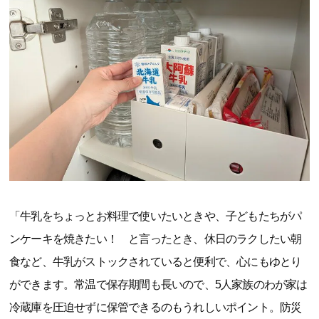
「牛乳をちょっとお料理で使いたいときや、子どもたちがパ
ンケーキを焼きたい！ と言ったとき、休日のラクしたい朝
食など、牛乳がストックされていると便利で、心にもゆとり
ができます。常温で保存期間も長いので、5人家族のわが家は
冷蔵庫を圧迫せずに保管できるのもうれしいポイント。防災