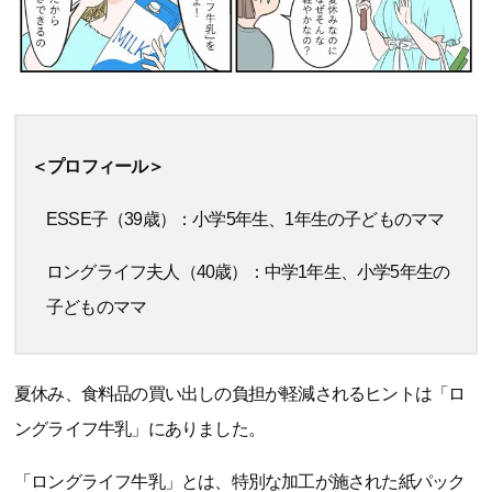
＜プロフィール＞
ESSE子（39歳）：小学5年生、1年生の子どものママ
ロングライフ夫人（40歳）：中学1年生、小学5年生の
子どものママ
夏休み、食料品の買い出しの負担が軽減されるヒントは「ロ
ングライフ牛乳」にありました。
「ロングライフ牛乳」とは、特別な加工が施された紙パック