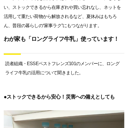
い、ストックできるから在庫ぎれや買い忘れなし、ネットを
活用して重たい荷物から解放されるなど、夏休みはもちろ
ん、普段の暮らしの“家事ラク”にもつながります。
わが家も「ロングライフ牛乳」使っています！
読者組織・ESSEベストフレンズ101のメンバーに、ロング
ライフ牛乳の活用について聞きました。
●ストックできるから安心！災害への備えとしても