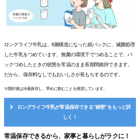
ロングライフ牛乳は、6層構造になった紙パックに、滅菌処理
した牛乳をつめています。無菌の環境下でつめることで、パ
ックづめしたときの状態を常温のまま長期間維持できます。
だから、保存料なしでもおいしさが長もちするのです。
※開封後は冷蔵保存し、早めに飲むことを推奨しています。
ロングライフ牛乳が常温保存できる“秘密”をもっと詳
しく！
常温保存できるから、家事と暮らしがラクに！