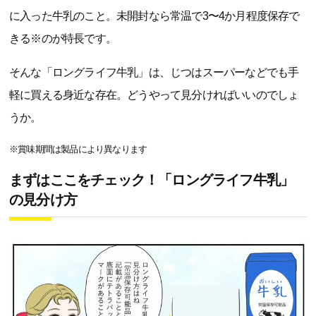
に入った牛乳のこと。未開封なら常温で3〜4か月程度保存で
きる※のが特長です。
そんな「ロングライフ牛乳」は、じつはスーパーなどでも手
軽に買える身近な存在。どうやって見分ければいいのでしょ
うか。
※賞味期間は製品により異なります
まずはここをチェック！「ロングライフ牛乳」
の見分け方