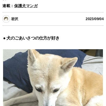
連載：
保護犬マンガ
岩沢
2023/09/04
● 犬のごあいさつの仕方が好き