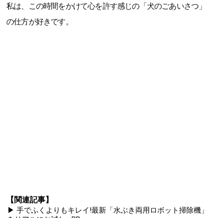
私は、この時間をかけて心を許す感じの「犬のごあいさつ」
の仕方が好きです。
【関連記事】
▶ 手でふくよりもキレイ!最新「水ぶき両用ロボット掃除機」