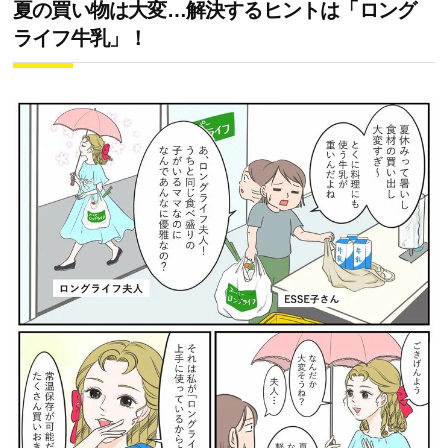
夏の買い物は大変…解決するヒントは「ロング
ライフ牛乳」！