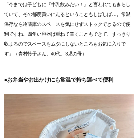
「今までは子どもに『牛乳飲みたい！』と言われてもきらし
ていて、その都度買いに走るということもしばしば…。常温
保存なら冷蔵庫のスペースを気にせずストックできるので便
利ですね。四角い容器は重ねて置くこともできて、すっきり
収まるのでスペースをムダにしないところもお気に入りで
す」（青村怜子さん、40代、3児の母）
●お弁当やお出かけにも常温で持ち運べて便利