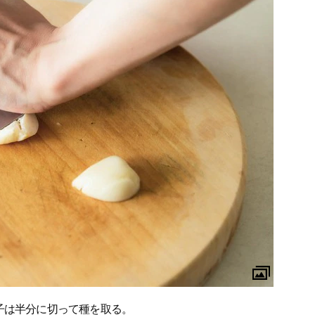
子は半分に切って種を取る。