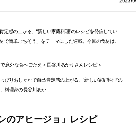
2023/0
肯定感の上がる、“新しい家庭料理”のレシピを発信してい
材で簡単ごちそう」をテーマにした連載。今回の食材は、
根で意外な食べごたえ＜長谷川あかりさんレシピ＞
っぴりおしゃれで自己肯定感の上がる、“新しい家庭料理”の
、料理家の長谷川あか…
シのアヒージョ」レシピ