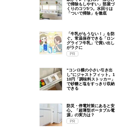
で掃除もしやすい」部屋づ
くりのコツ5つ。水回りは
「ついで掃除」を徹底
「牛乳がもうない！」を防
ぐ。常温保存できる「ロン
グライフ牛乳」で買い出し
がラクに
PR
“コンロ横の小さい引き出
し”にジャストフィット。1
10円「調味料ストッカー」
で砂糖と塩をすっきり収納
できる
防災・停電対策にあると安
心。「超薄型ポータブル電
源」の実力は？​
PR