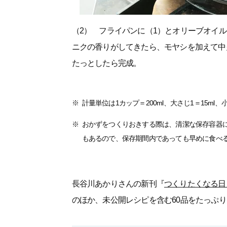
（2） フライパンに（1）とオリーブオイ
ニクの香りがしてきたら、モヤシを加えて中
たっとしたら完成。
計量単位は1カップ＝200ml、大さじ1＝15ml、小
おかずをつくりおきする際は、清潔な保存容器
もあるので、保存期間内であっても早めに食べ
長谷川あかりさんの新刊『
つくりたくなる日
のほか、未公開レシピを含む60品をたっぷ