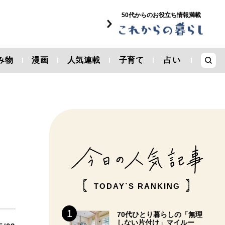
50代からのお役立ち情報満載
み物
漫画
人気連載
子育て
占い
TODAY`S RANKING
70代ひとり暮らしの「無理
しない片付け」マイルー