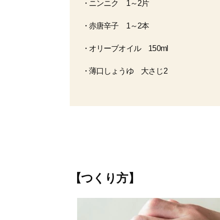
ニンニク 1～2片
赤唐辛子 1～2本
オリーブオイル 150ml
薄口しょうゆ 大さじ2
【つくり方】