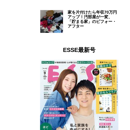
家を片付けたら年収70万円
アップ！汚部屋が一変、
「貯まる家」のビフォー・
アフター
ESSE最新号