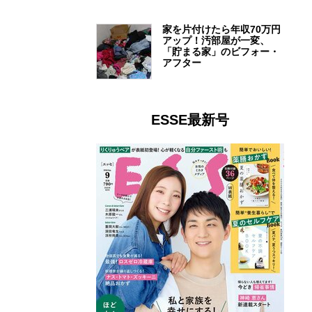
家を片付けたら年収70万円
アップ！汚部屋が一変、
「貯まる家」のビフォー・
アフター
ESSE最新号