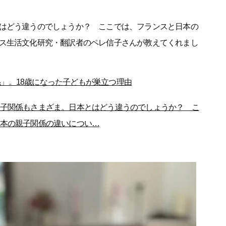
はどう違うのでしょうか？ ここでは、フランスと日本の
ス生活文化研究・翻訳者のペレ信子さんが教えてくれまし
」。18歳になった子どもが巣立つ理由
子関係もさまざま。日本とはどう違うのでしょうか？ こ
本の親子関係の違いについ…