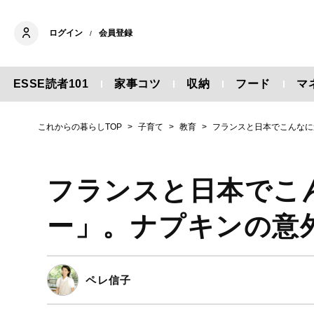
ログイン
会員登録
/
ESSE読者101
家事コツ
収納
フード
マ
これからの暮らしTOP
子育て
教育
フランスと日本でこんなに
フランスと日本でこ
ー」。ナプキンの意
ペレ信子