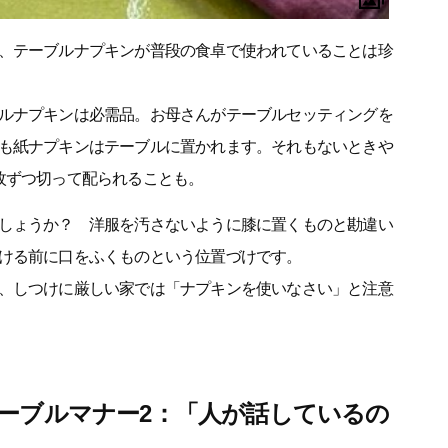
、テーブルナプキンが普段の食卓で使われていることは珍
ルナプキンは必需品。お母さんがテーブルセッティングを
も紙ナプキンはテーブルに置かれます。それもないときや
枚ずつ切って配られることも。
しょうか？ 洋服を汚さないように膝に置くものと勘違い
ける前に口をふくものという位置づけです。
、しつけに厳しい家では「ナプキンを使いなさい」と注意
ーブルマナー2：「人が話しているの