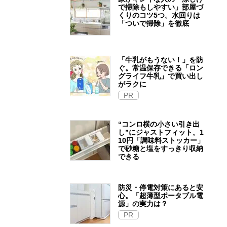
で掃除もしやすい」部屋づ
くりのコツ5つ。水回りは
「ついで掃除」を徹底
「牛乳がもうない！」を防
ぐ。常温保存できる「ロン
グライフ牛乳」で買い出し
がラクに
PR
“コンロ横の小さい引き出
し”にジャストフィット。1
10円「調味料ストッカー」
で砂糖と塩をすっきり収納
できる
防災・停電対策にあると安
心。「超薄型ポータブル電
源」の実力は？​
PR