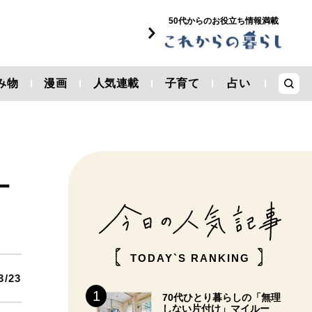
50代からのお役立ち情報満載
み物
漫画
人気連載
子育て
占い
ナ
TODAY`S RANKING
3/23
70代ひとり暮らしの「無理
しない片付け」マイルー