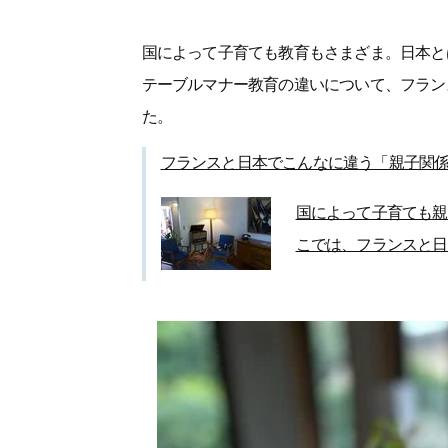
国によって子育ても教育もさまざま。日本と
テーブルマナー教育の違いについて、フラン
た。
フランスと日本でこんなに違う「親子関係
国によって子育ても親
こでは、フランスと日