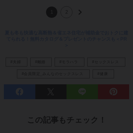
1
2
夏も冬も快適な高断熱＆省エネ住宅が補助金でおトクに建
てられる！無料カタログ＆プレゼントのチャンスも＜PR
＞
#夫婦
#離婚
#モラハラ
#セックスレス
#会員限定_みんなのセックスレス
#健康
この記事もチェック！