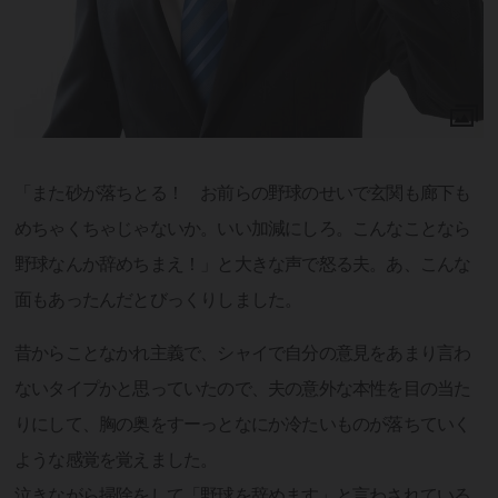
「また砂が落ちとる！ お前らの野球のせいで玄関も廊下も
めちゃくちゃじゃないか。いい加減にしろ。こんなことなら
野球なんか辞めちまえ！」と大きな声で怒る夫。あ、こんな
面もあったんだとびっくりしました。
昔からことなかれ主義で、シャイで自分の意見をあまり言わ
ないタイプかと思っていたので、夫の意外な本性を目の当た
りにして、胸の奥をすーっとなにか冷たいものが落ちていく
ような感覚を覚えました。
泣きながら掃除をして「野球を辞めます」と言わされている