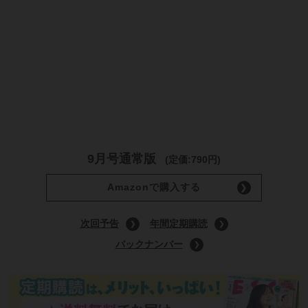
9月号通常版
(定価:790円)
Amazonで購入する
次回予告
年間定期購読
バックナンバー