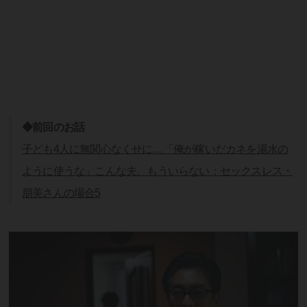
◆前回のお話
子ども4人に無関心なくせに…「俺が稼いだカネを湯水の
ように使うな」こんな夫、もういらない：セックスレス・
朋美さんの場合5