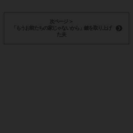
次ページ ＞
「もうお前たちの家じゃないから」鍵を取り上げ
た夫