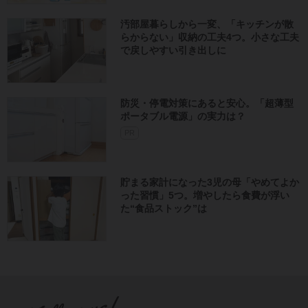
汚部屋暮らしから一変、「キッチンが散
らからない」収納の工夫4つ。小さな工夫
で戻しやすい引き出しに
防災・停電対策にあると安心。「超薄型
ポータブル電源」の実力は？​
PR
貯まる家計になった3児の母「やめてよか
った習慣」5つ。増やしたら食費が浮い
た“食品ストック”は