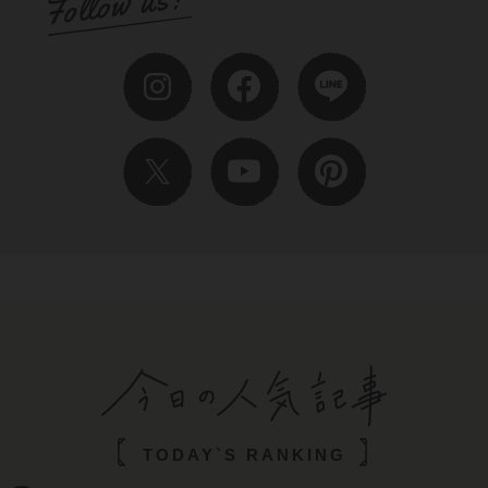
TODAY`S RANKING