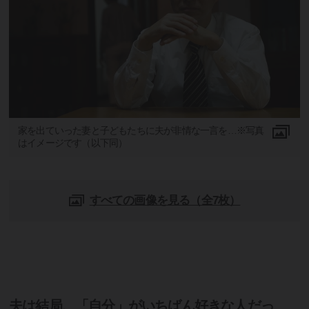
家を出ていった妻と子どもたちに夫が非情な一言を…※写真
はイメージです（以下同）
すべての画像を見る（全7枚）
夫は結局、「自分」がいちばん好きな人だっ