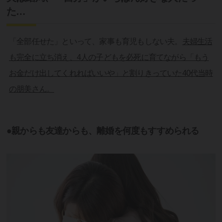
た…
「全部任せた」といって、家事も育児もしない夫。
夫婦生活
も完全に立ち消え、4人の子どもを必死に育てながら「もう
お金だけ出してくれればいいや」と割りきっていた40代当時
の朋美さん。
●親からも友達からも、離婚を何度もすすめられる