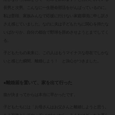
長男と次男。こんなに一生懸命部活をがんばっているのに。
私は普段、家族みんなで応援に行けない家庭環境に申し訳さ
さえ感じていました。なのに夫は子どもたちに関心を持たな
いばかりか、自分の都合で野球を辞めさせようとまでしてく
る。
子どもたちの未来に、この人はもうマイナスな存在でしかな
いと感じた瞬間、離婚しよう！ と決心がつきました。
●離婚届を置いて、家を出て行った
腹が決まってからは本当に早かったです。
子どもたちには「お母さんはお父さんと離婚しようと思う。