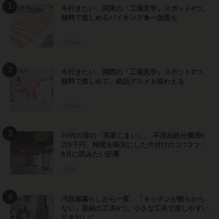
今行きたい、関東の「工場見学」スポット4つ。
無料で楽しめるバイキング食べ放題も
読み物
今行きたい、関西の「工場見学」スポット3つ。
無料で楽しめて、絶品グルメも味わえる
読み物
70代の母の「実家じまい」。 不用品処分費用6
万5千円、時間を味方にした片付けのコツ3つ：
8月に読みたい記事
収納
汚部屋暮らしから一変、「キッチンが散らから
ない」収納の工夫4つ。小さな工夫で戻しやすい
引き出しに