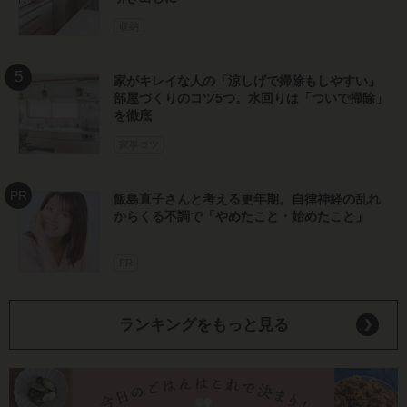
収納
家がキレイな人の「涼しげで掃除もしやすい」
部屋づくりのコツ5つ。水回りは「ついで掃除」
を徹底
家事コツ
飯島直子さんと考える更年期。自律神経の乱れ
からくる不調で「やめたこと・始めたこと」
PR
ランキングをもっと見る