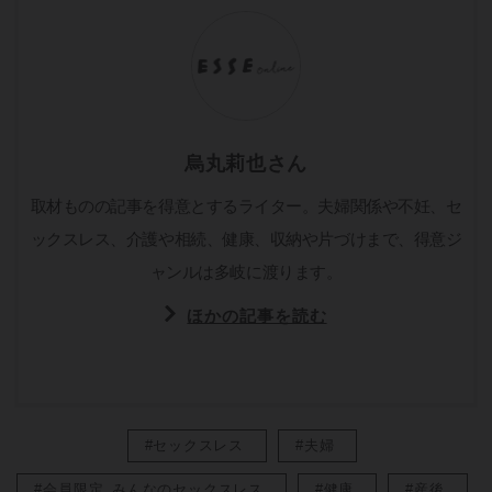
烏丸莉也さん
取材ものの記事を得意とするライター。夫婦関係や不妊、セ
ックスレス、介護や相続、健康、収納や片づけまで、得意ジ
ャンルは多岐に渡ります。
ほかの記事を読む
#セックスレス
#夫婦
#会員限定_みんなのセックスレス
#健康
#産後