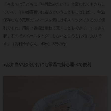
「今までは子どもに『牛乳飲みたい！』と言われてもきらし
ていて、その都度買いに走るということもしばしば…。常温
保存なら冷蔵庫のスペースを気にせずストックできるので便
利ですね。四角い容器は重ねて置くこともできて、すっきり
収まるのでスペースをムダにしないところもお気に入りで
す」（青村怜子さん、40代、3児の母）
●お弁当やお出かけにも常温で持ち運べて便利