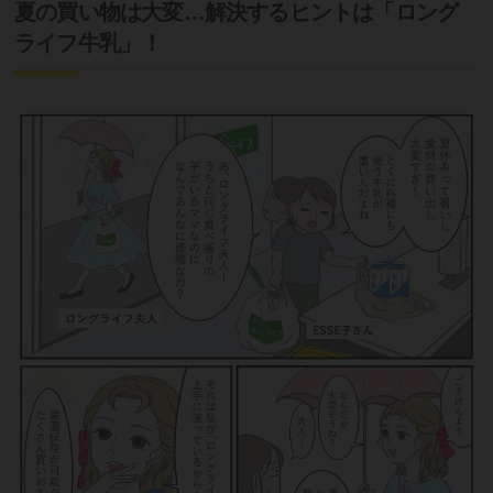
夏の買い物は大変…解決するヒントは「ロング
ライフ牛乳」！