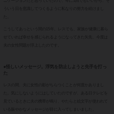
ニケーションだと思っていたので、年に1回でもいいから、そ
ういう日を意識してつくるように私なりの努力を続けまし
た。
こうしてあっという間の15年。レスでも、家族が健康に暮ら
せていれば幸せを感じられるようになってきた矢先、今度は
夫の女性問題が浮上したのです。
●怪しいメッセージ。浮気を防止しようと先手を打っ
た
レスの間、夫に女性の影がちらつくことが何度かありまし
た。気にしないようにはしていたのですが、ある日テレビを
見ているときに夫の携帯が鳴り、やたらと絵文字が使われて
いる賑やかなメッセージが目に入ってしまいました。