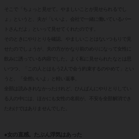
そこで「ちょっと見せて。やましいことが見せられるでし
ょ」というと、夫が「いいよ。会社で一緒に働いているパー
トさんだよ」といって見せてくれたのです。
そのときにやりとりを確認。やましいことはないつもりで見
せたのでしょうが、夫の方がかなり前のめりになって女性に
飲みに誘っている内容でした。よく私に見せられたなとは思
いつつ、「この人とはもう2人で会う約束するのやめて」とい
うと、「全然いいよ」と軽い返事。
全部は読みきれなかったけれど、ひんぱんにやりとりしてい
る人の中には、ほかにも女性の名前が。不安を全部解消でき
たわけではありませんでした。
●女の直感。たぶん浮気はあった