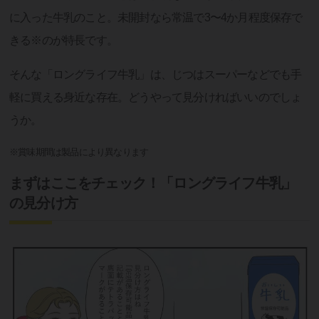
に入った牛乳のこと。未開封なら常温で3〜4か月程度保存で
きる※のが特長です。
そんな「ロングライフ牛乳」は、じつはスーパーなどでも手
軽に買える身近な存在。どうやって見分ければいいのでしょ
うか。
※賞味期間は製品により異なります
まずはここをチェック！「ロングライフ牛乳」
の見分け方