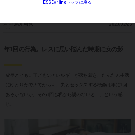
連載：
みんなのセックスレス
烏丸莉也
2023/02/25
年1回の行為。レスに思い悩んだ時期に女の影
成長とともに子どものアレルギーが落ち着き、だんだん生活
にゆとりができてからも、夫とセックスする機会は年に1回
あるかないか。その1回も私から誘わないと…、という感
じ。