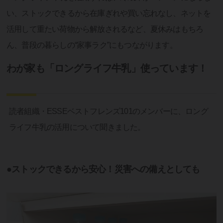
い、ストックできるから在庫ぎれや買い忘れなし、ネットを
活用して重たい荷物から解放されるなど、夏休みはもちろ
ん、普段の暮らしの“家事ラク”にもつながります。
わが家も「ロングライフ牛乳」使っています！
読者組織・ESSEベストフレンズ101のメンバーに、ロング
ライフ牛乳の活用について聞きました。
●ストックできるから安心！災害への備えとしても