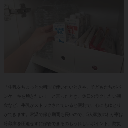
「牛乳をちょっとお料理で使いたいときや、子どもたちがパ
ンケーキを焼きたい！ と言ったとき、休日のラクしたい朝
食など、牛乳がストックされていると便利で、心にもゆとり
ができます。常温で保存期間も長いので、5人家族のわが家は
冷蔵庫を圧迫せずに保管できるのもうれしいポイント。防災