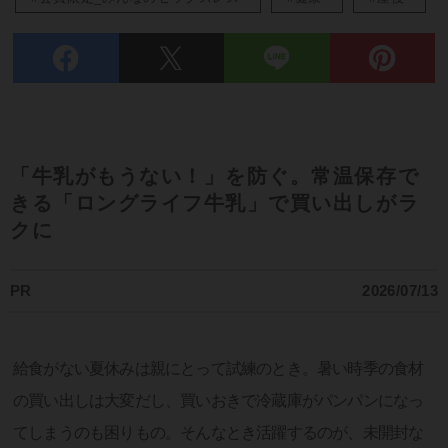
「牛乳がもうない！」を防ぐ。常温保存で
きる「ロングライフ牛乳」で買い出しがラ
クに
PR
2026/07/13
給食がない夏休みは親にとって試練のとき。暑い時季の食材
の買い出しは大変だし、買いおきで冷蔵庫がパンパンになっ
てしまうのも困りもの。そんなとき活躍するのが、未開封な