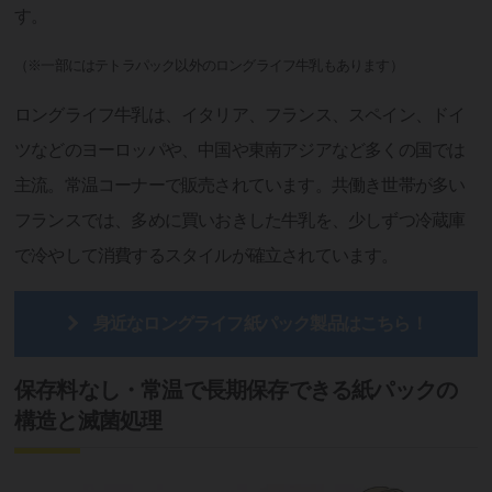
す。
（※一部にはテトラパック以外のロングライフ牛乳もあります）
ロングライフ牛乳は、イタリア、フランス、スペイン、ドイ
ツなどのヨーロッパや、中国や東南アジアなど多くの国では
主流。常温コーナーで販売されています。共働き世帯が多い
フランスでは、多めに買いおきした牛乳を、少しずつ冷蔵庫
で冷やして消費するスタイルが確立されています。
身近なロングライフ紙パック製品はこちら！
保存料なし・常温で長期保存できる紙パックの
構造と滅菌処理