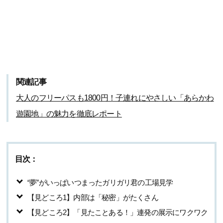
関連記事
大人のフリーパスも1800円！子連れにやさしい「あらかわ
遊園地」の魅力を徹底レポート
目次：
“夢”がいっぱいつまったガリガリ君の工場見学
【見どころ1】内部は「秘密」がたくさん
【見どころ2】「見たことある！」連発の展示にワクワク