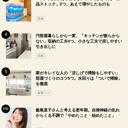
品ストック」2つ。あえて増やしたものも
収納
汚部屋暮らしから一変、「キッチンが散らから
ない」収納の工夫4つ。小さな工夫で戻しやすい
引き出しに
収納
家がキレイな人の「涼しげで掃除もしやすい」
部屋づくりのコツ5つ。水回りは「ついで掃除」
を徹底
家事コツ
飯島直子さんと考える更年期。自律神経の乱れ
からくる不調で「やめたこと・始めたこと」