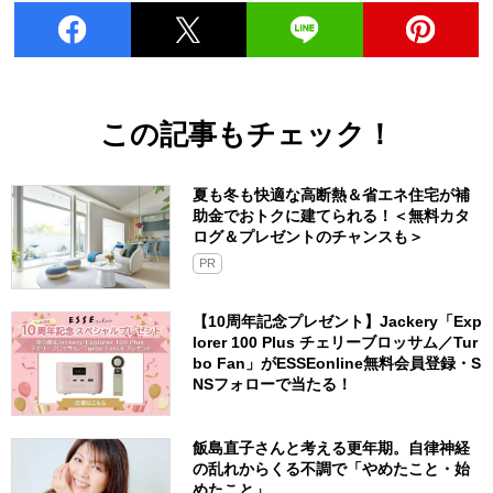
この記事もチェック！
夏も冬も快適な高断熱＆省エネ住宅が補
助金でおトクに建てられる！＜無料カタ
ログ＆プレゼントのチャンスも＞
PR
【10周年記念プレゼント】Jackery「Exp
lorer 100 Plus チェリーブロッサム／Tur
bo Fan」がESSEonline無料会員登録・S
NSフォローで当たる！
飯島直子さんと考える更年期。自律神経
の乱れからくる不調で「やめたこと・始
めたこと」