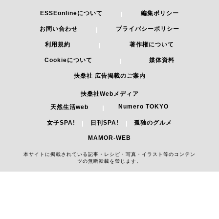
ESSEonlineについて
編集ポリシー
お問い合わせ
プライバシーポリシー
利用規約
著作権について
Cookieについて
媒体資料
扶桑社 広告掲載のご案内
扶桑社Webメディア
Numero TOKYO
天然生活web
女子SPA!
日刊SPA!
孤独のグルメ
MAMOR-WEB
本サイトに掲載されている記事・レシピ・写真・イラスト等のコンテン
ツの無断転載を禁じます。
Copyright 2026 FUSOSHA All Right Reserved.