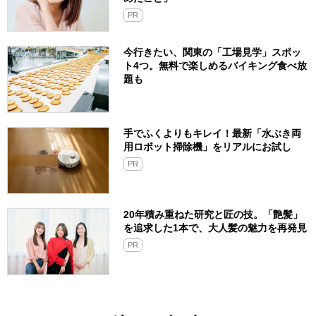
PR
今行きたい、関東の「工場見学」スポッ
ト4つ。無料で楽しめるバイキング食べ放
題も
手でふくよりもキレイ！最新「水ぶき両
用ロボット掃除機」をリアルにお試し
PR
20年積み重ねた研究と匠の技。「艶髪」
を追求した1本で、大人髪の魅力を再発見
PR