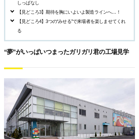
しっぱなし
【見どころ3】期待を胸にいよいよ製造ラインへ…！
【見どころ4】3つの“みせる”で来場者を楽しませてくれ
る
“夢”がいっぱいつまったガリガリ君の工場見学