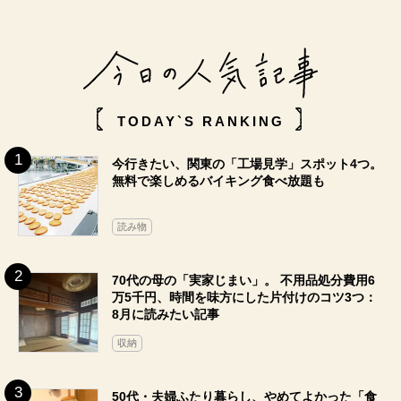
TODAY`S RANKING
今行きたい、関東の「工場見学」スポット4つ。
無料で楽しめるバイキング食べ放題も
読み物
70代の母の「実家じまい」。 不用品処分費用6
万5千円、時間を味方にした片付けのコツ3つ：
8月に読みたい記事
収納
50代・夫婦ふたり暮らし、やめてよかった「食