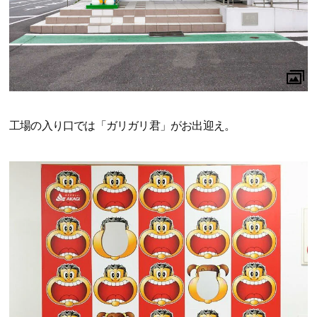
工場の入り口では「ガリガリ君」がお出迎え。