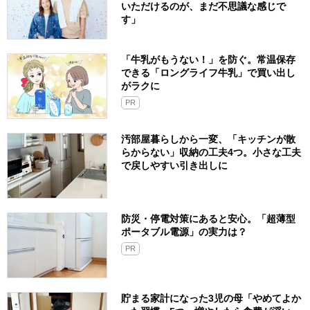
いただけるのが、まだ不思議な感じで
す」
「牛乳がもうない！」を防ぐ。常温保存
できる「ロングライフ牛乳」で買い出し
がラクに
PR
汚部屋暮らしから一変、「キッチンが散
らからない」収納の工夫4つ。小さな工夫
で戻しやすい引き出しに
防災・停電対策にあると安心。「超薄型
ポータブル電源」の実力は？​
PR
貯まる家計になった3児の母「やめてよか