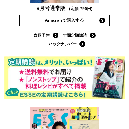
9月号通常版
(定価:790円)
Amazonで購入する
次回予告
年間定期購読
バックナンバー