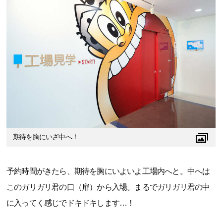
期待を胸にいざ中へ！
予約時間がきたら、期待を胸にいよいよ工場内へと。中へは
このガリガリ君の口（扉）から入場。まるでガリガリ君の中
に入ってく感じでドキドキします…！