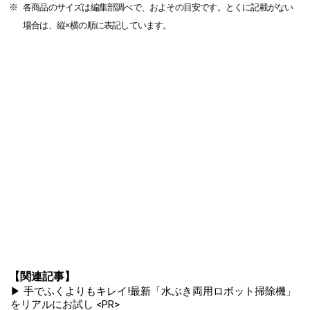
各商品のサイズは編集部調べで、およその目安です。とくに記載がない
場合は、縦×横の順に表記しています。
【関連記事】
▶ 手でふくよりもキレイ!最新「水ぶき両用ロボット掃除機」
をリアルにお試し <PR>