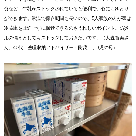
食など、牛乳がストックされていると便利で、心にもゆとり
ができます。常温で保存期間も長いので、5人家族のわが家は
冷蔵庫を圧迫せずに保管できるのもうれしいポイント。防災
用の備えとしてもストックしておきたいです」（大森智美さ
ん、40代、整理収納アドバイザー・防災士、3児の母）