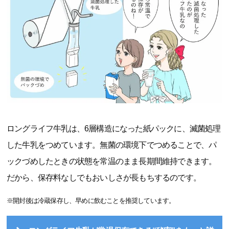
ロングライフ牛乳は、6層構造になった紙パックに、滅菌処理
した牛乳をつめています。無菌の環境下でつめることで、パ
ックづめしたときの状態を常温のまま長期間維持できます。
だから、保存料なしでもおいしさが長もちするのです。
※開封後は冷蔵保存し、早めに飲むことを推奨しています。