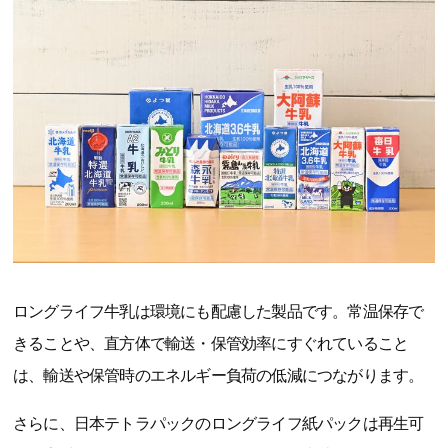
ロングライフ牛乳は環境にも配慮した製品です。常温保存で
きることや、直方体で輸送・保管効率にすぐれていること
は、輸送や保管時のエネルギー負荷の低減につながります。
さらに、日本テトラパックのロングライフ紙パックは再生可