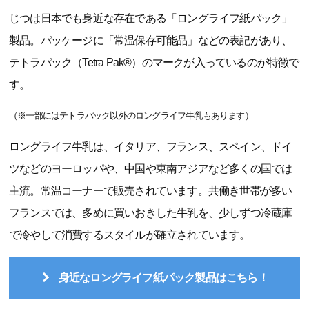
じつは日本でも身近な存在である「ロングライフ紙パック」
製品。パッケージに「常温保存可能品」などの表記があり、
テトラパック（Tetra Pak®）のマークが入っているのが特徴で
す。
（※一部にはテトラパック以外のロングライフ牛乳もあります）
ロングライフ牛乳は、イタリア、フランス、スペイン、ドイ
ツなどのヨーロッパや、中国や東南アジアなど多くの国では
主流。常温コーナーで販売されています。共働き世帯が多い
フランスでは、多めに買いおきした牛乳を、少しずつ冷蔵庫
で冷やして消費するスタイルが確立されています。
身近なロングライフ紙パック製品はこちら！