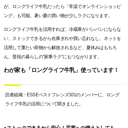
が、ロングライフ牛乳だったら「常温でオンラインショッピ
ング」も可能。暑い夏の買い物が少しラクになります。
ロングライフ牛乳を活用すれば、冷蔵庫がパンパンにならな
い、ストックできるから在庫ぎれや買い忘れなし、ネットを
活用して重たい荷物から解放されるなど、夏休みはもちろ
ん、普段の暮らしの“家事ラク”にもつながります。
わが家も「ロングライフ牛乳」使っています！
読者組織・ESSEベストフレンズ101のメンバーに、ロング
ライフ牛乳の活用について聞きました。