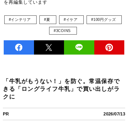
を再編集しています
#インテリア
#夏
#イケア
#100円グッズ
#3COINS
「牛乳がもうない！」を防ぐ。常温保存で
きる「ロングライフ牛乳」で買い出しがラ
クに
PR
2026/07/13