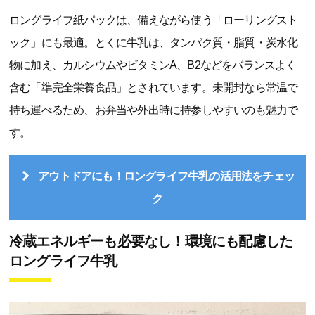
ロングライフ紙パックは、備えながら使う「ローリングスト
ック」にも最適。とくに牛乳は、タンパク質・脂質・炭水化
物に加え、カルシウムやビタミンA、B2などをバランスよく
含む「準完全栄養食品」とされています。未開封なら常温で
持ち運べるため、お弁当や外出時に持参しやすいのも魅力で
す。
アウトドアにも！ロングライフ牛乳の活用法をチェッ
ク
冷蔵エネルギーも必要なし！環境にも配慮した
ロングライフ牛乳