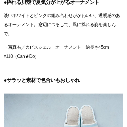
●揺れる貝殻で夏気分が上がるオーナメント
淡いホワイトとピンクの組み合わせがかわいい、透明感のあ
るオーナメント。窓辺につるして、風に揺れる姿を楽しん
で。
・写真右／カピスシェル オーナメント 約長さ45cm
¥110（Can★Do）
●サラッと素材で色合いもおしゃれ