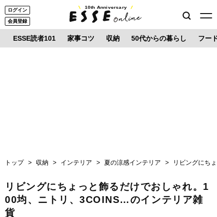
10th Anniversary
ログイン
会員登録
ESSE読者101
家事コツ
収納
50代からの暮らし
フー
トップ
収納
インテリア
夏の涼感インテリア
リビングにちょ
リビングにちょっと飾るだけでおしゃれ。1
00均、ニトリ、3COINS…のインテリア雑
貨