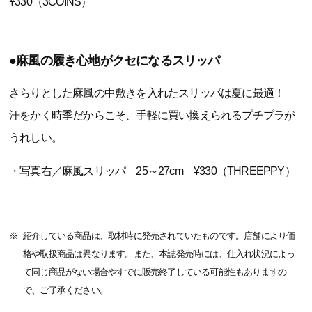
¥330（3COINS）
●麻風の履き心地がクセになるスリッパ
さらりとした麻風の中敷きを入れたスリッパは夏に最適！
汗をかく時季だからこそ、手軽に買い換えられるプチプラが
うれしい。
・写真右／麻風スリッパ 25～27cm ¥330（THREEPPY）
紹介している商品は、取材時に発売されていたものです。店舗により価
格や取扱商品は異なります。また、本誌発売時には、仕入れ状況によっ
て同じ商品がない場合やすでに販売終了している可能性もありますの
で、ご了承ください。