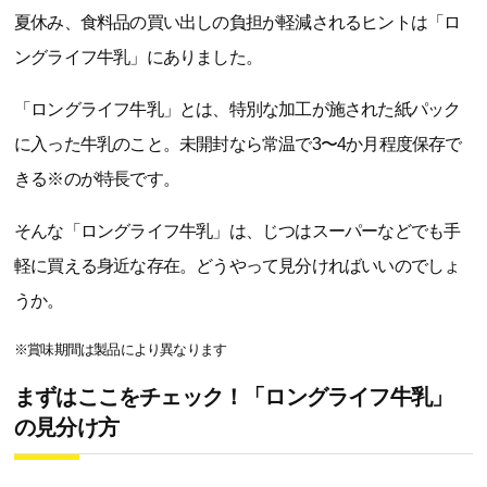
夏休み、食料品の買い出しの負担が軽減されるヒントは「ロ
ングライフ牛乳」にありました。
「ロングライフ牛乳」とは、特別な加工が施された紙パック
に入った牛乳のこと。未開封なら常温で3〜4か月程度保存で
きる※のが特長です。
そんな「ロングライフ牛乳」は、じつはスーパーなどでも手
軽に買える身近な存在。どうやって見分ければいいのでしょ
うか。
※賞味期間は製品により異なります
まずはここをチェック！「ロングライフ牛乳」
の見分け方