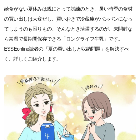
給食がない夏休みは親にとって試練のとき。暑い時季の食材
の買い出しは大変だし、買いおきで冷蔵庫がパンパンになっ
てしまうのも困りもの。そんなとき活躍するのが、未開封な
ら常温で長期間保存できる「ロングライフ牛乳」です。
ESSEonline読者の「夏の買い出しと収納問題」を解決すべ
く、詳しくご紹介します。