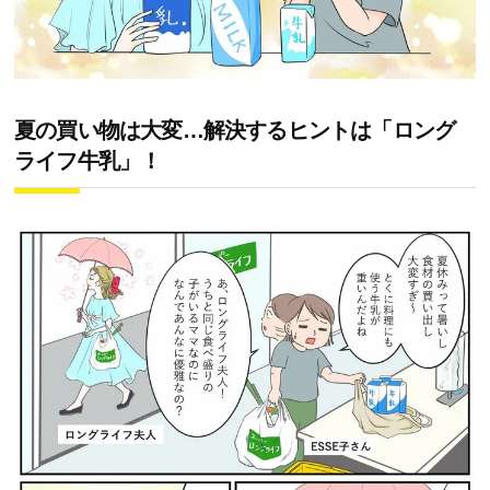
夏の買い物は大変…解決するヒントは「ロング
ライフ牛乳」！