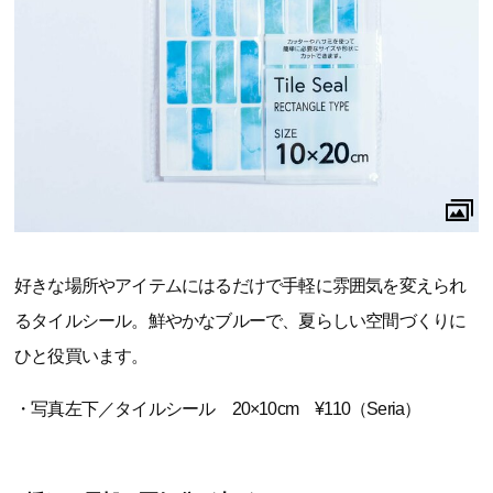
好きな場所やアイテムにはるだけで手軽に雰囲気を変えられ
るタイルシール。鮮やかなブルーで、夏らしい空間づくりに
ひと役買います。
・写真左下／タイルシール 20×10cm ¥110（Seria）