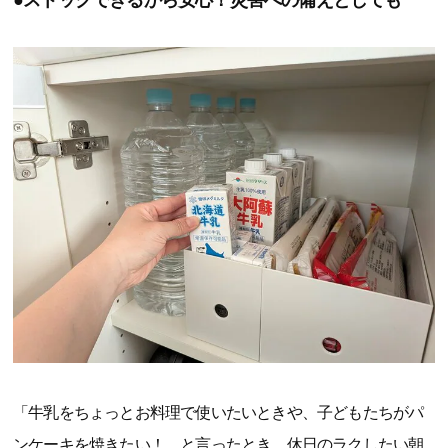
●ストックできるから安心！災害への備えとしても
「牛乳をちょっとお料理で使いたいときや、子どもたちがパ
ンケーキを焼きたい！ と言ったとき、休日のラクしたい朝