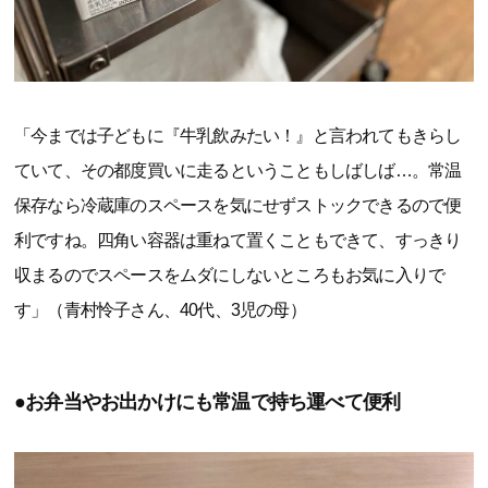
「今までは子どもに『牛乳飲みたい！』と言われてもきらし
ていて、その都度買いに走るということもしばしば…。常温
保存なら冷蔵庫のスペースを気にせずストックできるので便
利ですね。四角い容器は重ねて置くこともできて、すっきり
収まるのでスペースをムダにしないところもお気に入りで
す」（青村怜子さん、40代、3児の母）
●お弁当やお出かけにも常温で持ち運べて便利