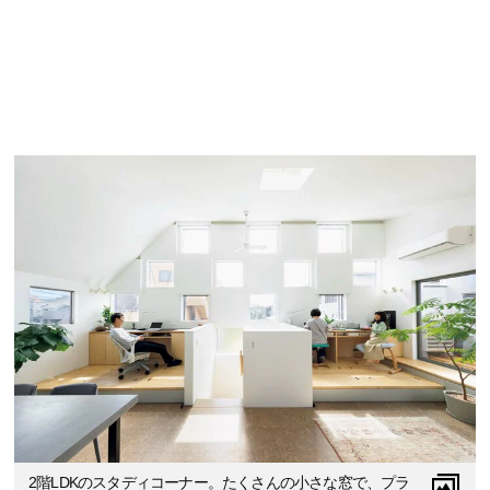
2階LDKのスタディコーナー。たくさんの小さな窓で、プラ