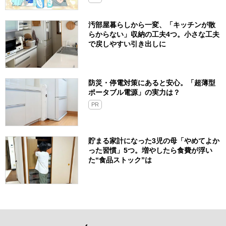
汚部屋暮らしから一変、「キッチンが散
らからない」収納の工夫4つ。小さな工夫
で戻しやすい引き出しに
防災・停電対策にあると安心。「超薄型
ポータブル電源」の実力は？​
PR
貯まる家計になった3児の母「やめてよか
った習慣」5つ。増やしたら食費が浮い
た“食品ストック”は