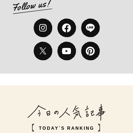
TODAY`S RANKING