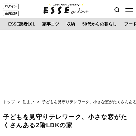
10th Anniversary
ログイン
会員登録
ESSE読者101
家事コツ
収納
50代からの暮らし
フー
トップ
住まい
子どもを見守りテレワーク、小さな窓がたくさんある2
子どもを見守りテレワーク、小さな窓がた
くさんある2階LDKの家