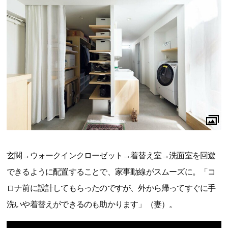
玄関→ウォークインクローゼット→着替え室→洗面室を回遊
できるように配置することで、家事動線がスムーズに。「コ
ロナ前に設計してもらったのですが、外から帰ってすぐに手
洗いや着替えができるのも助かります」（妻）。