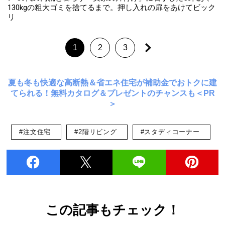
130kgの粗大ゴミを捨てるまで。押し入れの扉をあけてビック
リ
1
2
3
夏も冬も快適な高断熱＆省エネ住宅が補助金でおトクに建
てられる！無料カタログ＆プレゼントのチャンスも＜PR
＞
#注文住宅
#2階リビング
#スタディコーナー
この記事もチェック！