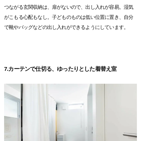
つながる玄関収納は、扉がないので、出し入れが容易。湿気
がこもる心配もなし。子どものものは低い位置に置き、自分
で靴やバッグなどの出し入れができるようにしています。
7.カーテンで仕切る、ゆったりとした着替え室