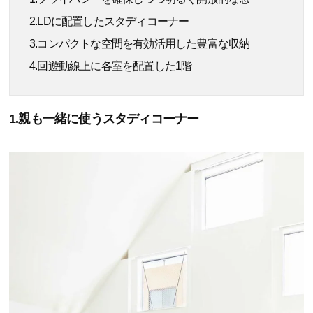
2.LDに配置したスタディコーナー
3.コンパクトな空間を有効活用した豊富な収納
4.回遊動線上に各室を配置した1階
1.親も一緒に使うスタディコーナー