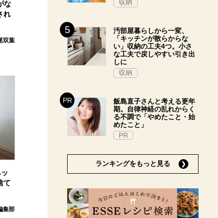
収納
がな
され
汚部屋暮らしから一変、
「キッチンが散らからな
尾双葉
い」収納の工夫4つ。小さ
な工夫で戻しやすい引き出
しに
収納
飯島直子さんと考える更年
期。自律神経の乱れからく
る不調で「やめたこと・始
めたこと」
PR
ランキングをもっと見る
ベッ
捨て
E編集部