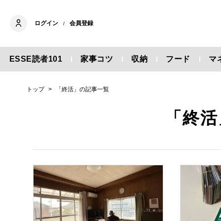
ログイン
会員登録
/
ESSE読者101
家事コツ
収納
フード
マ
トップ
「終活」の記事一覧
「終活