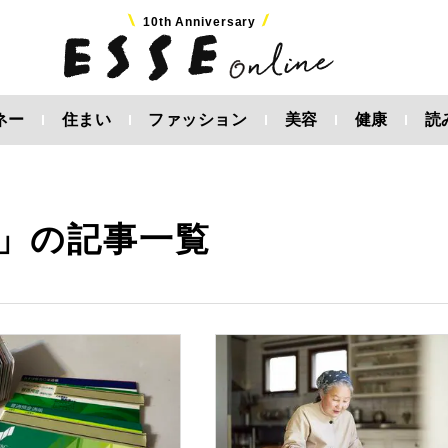
10th Anniversary
ネー
住まい
ファッション
美容
健康
読
」の記事一覧