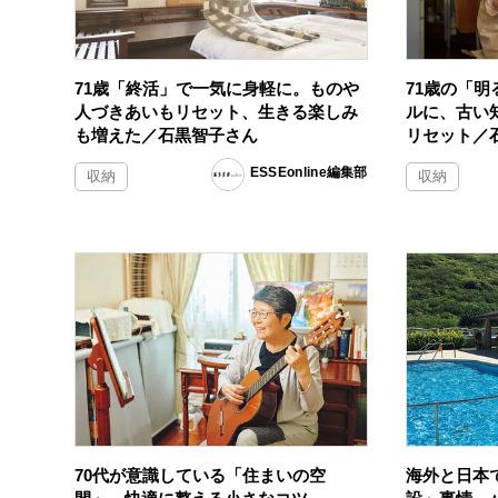
71歳「終活」で一気に身軽に。ものや
71歳の「
人づきあいもリセット、生きる楽しみ
ルに、古い
も増えた／石黒智子さん
リセット／
ESSEonline編集部
収納
収納
70代が意識している「住まいの空
海外と日本