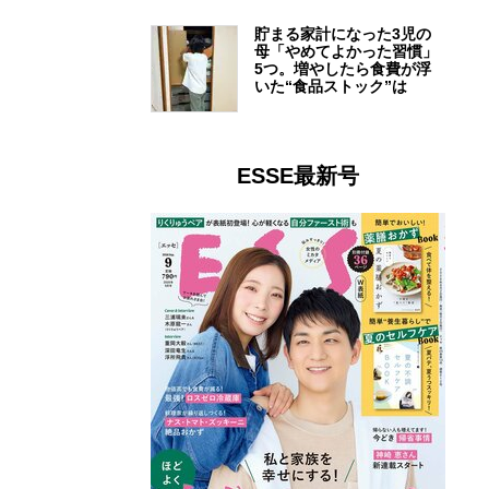
貯まる家計になった3児の
母「やめてよかった習慣」
5つ。増やしたら食費が浮
いた“食品ストック”は
ESSE最新号