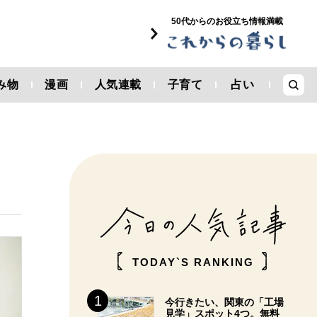
50代からのお役立ち情報満載
み物
漫画
人気連載
子育て
占い
TODAY`S RANKING
今行きたい、関東の「工場
見学」スポット4つ。無料