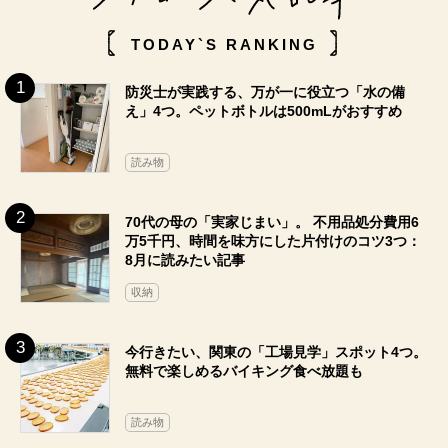
TODAY`S RANKING
防災士が実践する、万が一に役立つ「水の備
え」4つ。ペットボトルは500mLがおすすめ
読み物
70代の母の「実家じまい」。 不用品処分費用6
万5千円、時間を味方にした片付けのコツ3つ：
8月に読みたい記事
収納
今行きたい、関東の「工場見学」スポット4つ。
無料で楽しめるバイキング食べ放題も
読み物