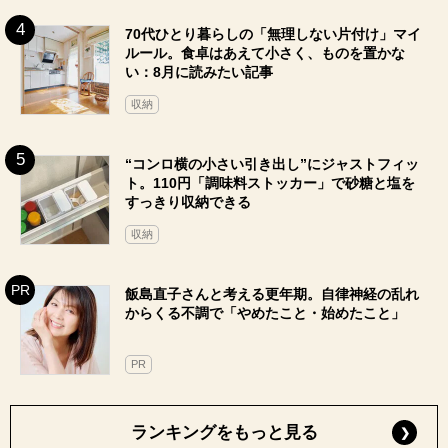
70代ひとり暮らしの「無理しない片付け」マイ
ルール。食卓はあえて小さく、ものを置かな
い：8月に読みたい記事
収納
“コンロ横の小さい引き出し”にジャストフィッ
ト。110円「調味料ストッカー」で砂糖と塩を
すっきり収納できる
収納
飯島直子さんと考える更年期。自律神経の乱れ
からくる不調で「やめたこと・始めたこと」
PR
ランキングをもっと見る