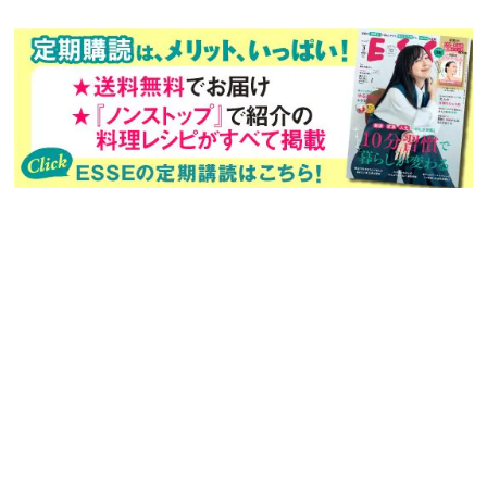
次回予告
年間定期購読
バックナンバー