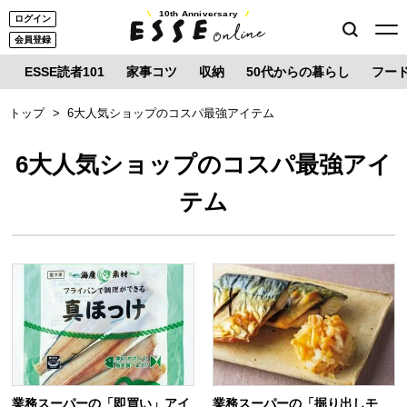
10th Anniversary
ログイン
会員登録
ESSE読者101
家事コツ
収納
50代からの暮らし
フー
トップ
6大人気ショップのコスパ最強アイテム
6大人気ショップのコスパ最強アイ
テム
業務スーパーの「即買い」アイ
業務スーパーの「掘り出しモ