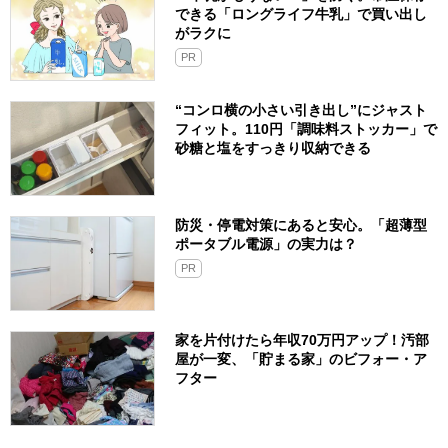
できる「ロングライフ牛乳」で買い出し
がラクに
PR
“コンロ横の小さい引き出し”にジャスト
フィット。110円「調味料ストッカー」で
砂糖と塩をすっきり収納できる
防災・停電対策にあると安心。「超薄型
ポータブル電源」の実力は？​
PR
家を片付けたら年収70万円アップ！汚部
屋が一変、「貯まる家」のビフォー・ア
フター