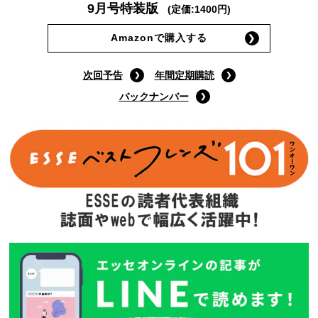
9月号特装版
(定価:1400円)
Amazonで購入する
次回予告
年間定期購読
バックナンバー