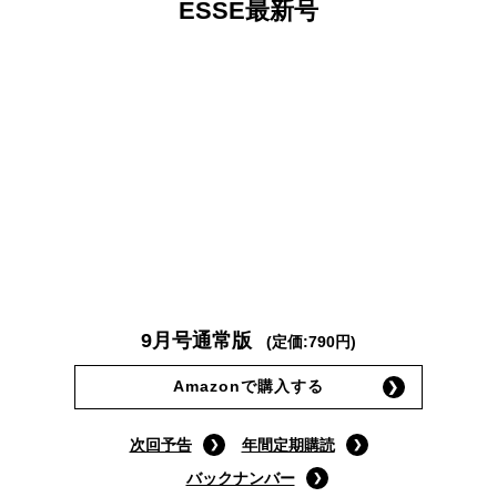
ESSE最新号
9月号通常版
(定価:790円)
Amazonで購入する