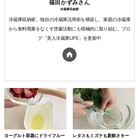
福田かずみさん
冷蔵庫収納家
冷蔵庫収納家。独自の冷蔵庫活用術を構築し、家庭の冷蔵庫
から食料廃棄をなくす啓蒙活動にも積極的に取り組む。ブロ
グ「美人冷蔵庫LIFE」を更新中
ヨーグルト容器にドライフルー
レタスもミズナも新鮮さキー