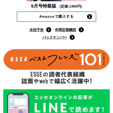
9月号特装版
(定価:1400円)
Amazonで購入する
次回予告
年間定期購読
バックナンバー