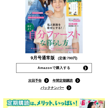
9月号通常版
(定価:790円)
Amazonで購入する
次回予告
年間定期購読
バックナンバー