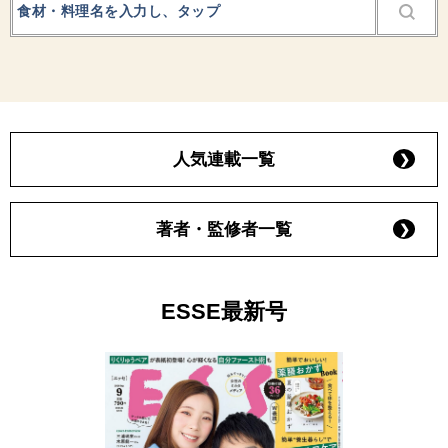
人気連載一覧
著者・監修者一覧
ESSE最新号