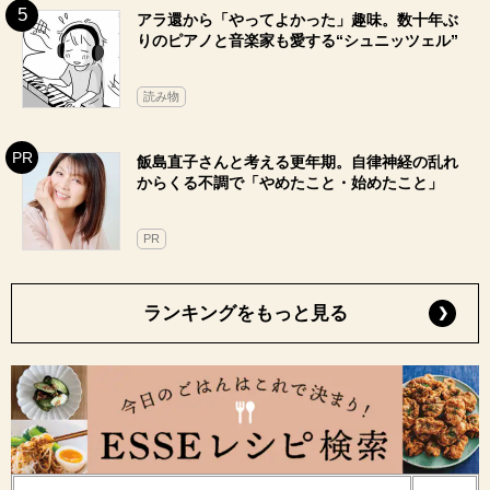
アラ還から「やってよかった」趣味。数十年ぶ
りのピアノと音楽家も愛する“シュニッツェル”
読み物
飯島直子さんと考える更年期。自律神経の乱れ
からくる不調で「やめたこと・始めたこと」
PR
ランキングをもっと見る