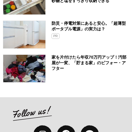
砂糖と塩をすっきり収納できる
防災・停電対策にあると安心。「超薄型
ポータブル電源」の実力は？​
PR
家を片付けたら年収70万円アップ！汚部
屋が一変、「貯まる家」のビフォー・ア
フター