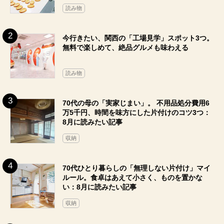
読み物
今行きたい、関西の「工場見学」スポット3つ。
無料で楽しめて、絶品グルメも味わえる
読み物
70代の母の「実家じまい」。 不用品処分費用6
万5千円、時間を味方にした片付けのコツ3つ：
8月に読みたい記事
収納
70代ひとり暮らしの「無理しない片付け」マイ
ルール。食卓はあえて小さく、ものを置かな
い：8月に読みたい記事
収納