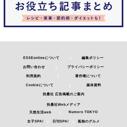
ESSEonlineについて
編集ポリシー
お問い合わせ
プライバシーポリシー
利用規約
著作権について
Cookieについて
媒体資料
扶桑社 広告掲載のご案内
扶桑社Webメディア
Numero TOKYO
天然生活web
女子SPA!
日刊SPA!
孤独のグルメ