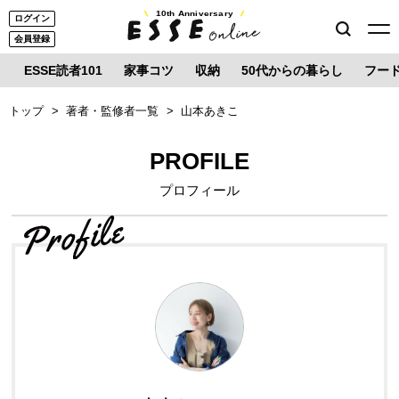
10th Anniversary
ログイン
会員登録
ESSE読者101
家事コツ
収納
50代からの暮らし
フー
トップ
著者・監修者一覧
山本あきこ
PROFILE
プロフィール