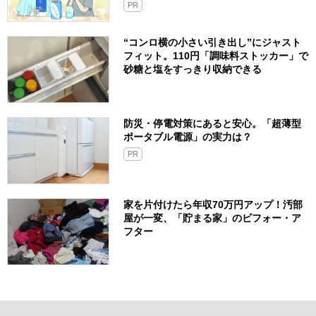
PR
“コンロ横の小さい引き出し”にジャスト
フィット。110円「調味料ストッカー」で
砂糖と塩をすっきり収納できる
防災・停電対策にあると安心。「超薄型
ポータブル電源」の実力は？​
PR
家を片付けたら年収70万円アップ！汚部
屋が一変、「貯まる家」のビフォー・ア
フター