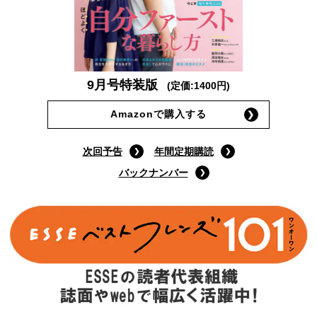
9月号特装版
(定価:1400円)
Amazonで購入する
次回予告
年間定期購読
バックナンバー