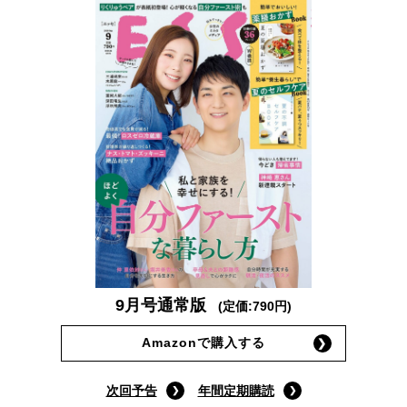
9月号通常版
(定価:790円)
Amazonで購入する
次回予告
年間定期購読