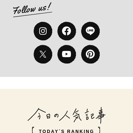
TODAY`S RANKING