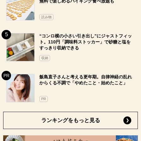
無料で楽しめるバイキング食べ放題も
読み物
“コンロ横の小さい引き出し”にジャストフィッ
ト。110円「調味料ストッカー」で砂糖と塩を
すっきり収納できる
収納
飯島直子さんと考える更年期。自律神経の乱れ
からくる不調で「やめたこと・始めたこと」
PR
ランキングをもっと見る