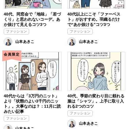
40代、同窓会で「地味」「若づ
40代以上にこそ「ファーベス
くり」と思われないコーデ。あ
ト」がおすすめ。羽織るだけ
か抜けて見えるコツ3つ
で“あか抜ける”コツ3つ
ファッション
ファッション
山本あきこ
山本あきこ
会員限定
40代からは「3万円のニット」
40代、季節の変わり目に頼れる
より「状態のよい3千円のニッ
服は「シャツ」。上手に取り入
ト」。大事なのは？：11月に読
れる2つのコツ
みたい記事
ファッション
ファッション
山本あきこ
山本あきこ