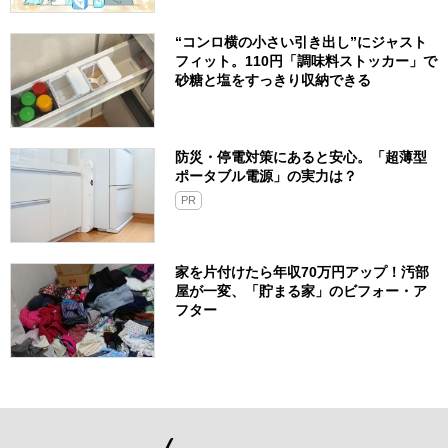
“コンロ横の小さい引き出し”にジャスト
フィット。110円「調味料ストッカー」で
砂糖と塩をすっきり収納できる
防災・停電対策にあると安心。「超薄型
ポータブル電源」の実力は？​
PR
家を片付けたら年収70万円アップ！汚部
屋が一変、「貯まる家」のビフォー・ア
フター