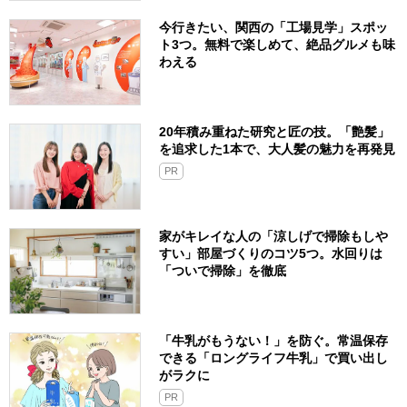
今行きたい、関西の「工場見学」スポッ
ト3つ。無料で楽しめて、絶品グルメも味
わえる
20年積み重ねた研究と匠の技。「艶髪」
を追求した1本で、大人髪の魅力を再発見
PR
家がキレイな人の「涼しげで掃除もしや
すい」部屋づくりのコツ5つ。水回りは
「ついで掃除」を徹底
「牛乳がもうない！」を防ぐ。常温保存
できる「ロングライフ牛乳」で買い出し
がラクに
PR