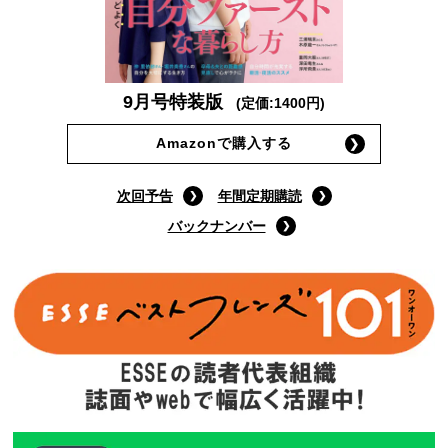
9月号特装版
(定価:1400円)
Amazonで購入する
次回予告
年間定期購読
バックナンバー