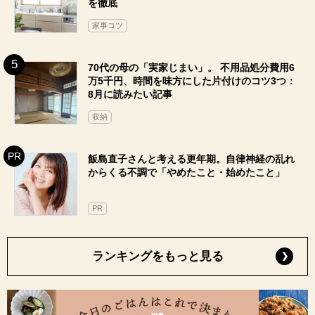
を徹底
家事コツ
70代の母の「実家じまい」。 不用品処分費用6
万5千円、時間を味方にした片付けのコツ3つ：
8月に読みたい記事
収納
飯島直子さんと考える更年期。自律神経の乱れ
からくる不調で「やめたこと・始めたこと」
PR
ランキングをもっと見る