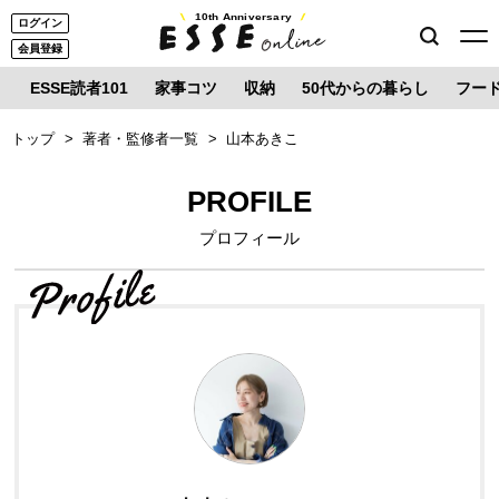
10th Anniversary
ログイン
会員登録
ESSE読者101
家事コツ
収納
50代からの暮らし
フー
トップ
著者・監修者一覧
山本あきこ
PROFILE
プロフィール