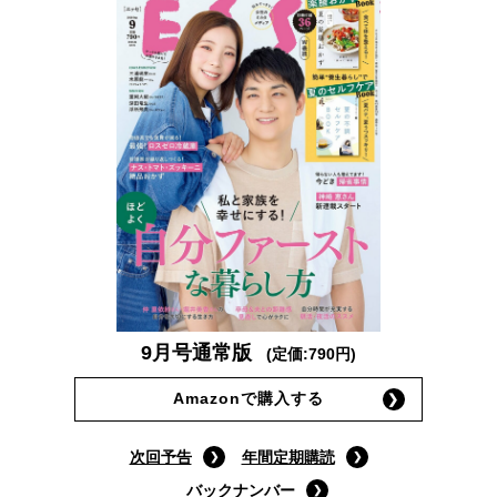
9月号通常版
(定価:790円)
Amazonで購入する
次回予告
年間定期購読
バックナンバー