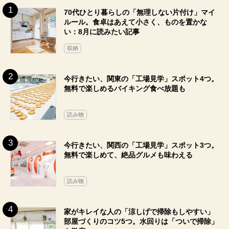
70代ひとり暮らしの「無理しない片付け」マイ
ルール。食卓はあえて小さく、ものを置かな
い：8月に読みたい記事
収納
今行きたい、関東の「工場見学」スポット4つ。
無料で楽しめるバイキング食べ放題も
読み物
今行きたい、関西の「工場見学」スポット3つ。
無料で楽しめて、絶品グルメも味わえる
読み物
家がキレイな人の「涼しげで掃除もしやすい」
部屋づくりのコツ5つ。水回りは「ついで掃除」