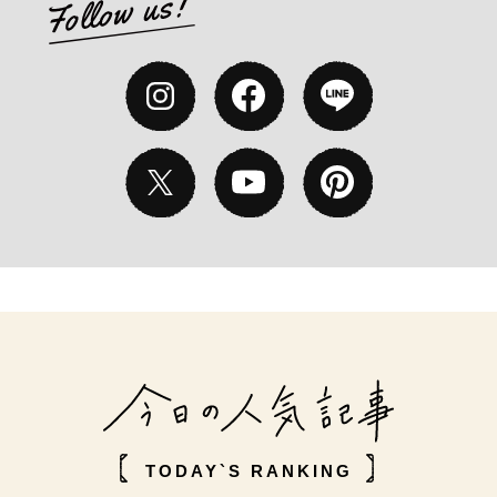
TODAY`S RANKING