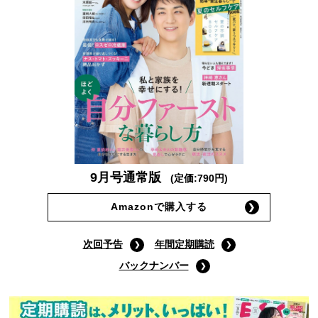
9月号通常版
(定価:790円)
Amazonで購入する
次回予告
年間定期購読
バックナンバー