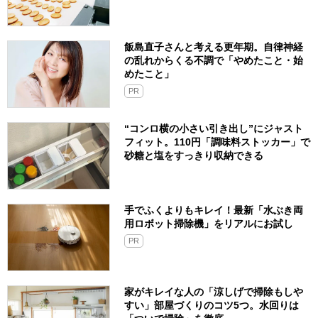
飯島直子さんと考える更年期。自律神経
の乱れからくる不調で「やめたこと・始
めたこと」
PR
“コンロ横の小さい引き出し”にジャスト
フィット。110円「調味料ストッカー」で
砂糖と塩をすっきり収納できる
手でふくよりもキレイ！最新「水ぶき両
用ロボット掃除機」をリアルにお試し
PR
家がキレイな人の「涼しげで掃除もしや
すい」部屋づくりのコツ5つ。水回りは