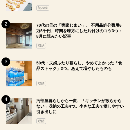
読み物
70代の母の「実家じまい」。 不用品処分費用6
万5千円、時間を味方にした片付けのコツ3つ：
8月に読みたい記事
収納
50代・夫婦ふたり暮らし、やめてよかった「食
品ストック」2つ。あえて増やしたものも
収納
汚部屋暮らしから一変、「キッチンが散らから
ない」収納の工夫4つ。小さな工夫で戻しやすい
引き出しに
収納