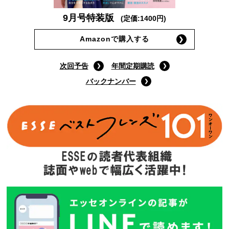
9月号特装版
(定価:1400円)
Amazonで購入する
次回予告
年間定期購読
バックナンバー