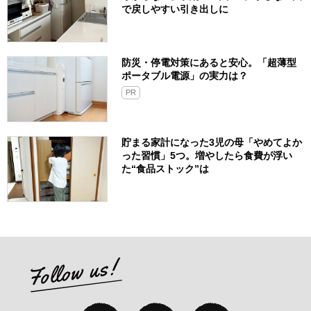
で戻しやすい引き出しに
防災・停電対策にあると安心。「超薄型
ポータブル電源」の実力は？​
PR
貯まる家計になった3児の母「やめてよか
った習慣」5つ。増やしたら食費が浮い
た“食品ストック”は