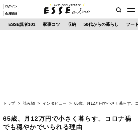
10th Anniversary
ログイン
会員登録
ESSE読者101
家事コツ
収納
50代からの暮らし
フー
トップ
読み物
インタビュー
65歳、月12万円で小さく暮らす
65歳、月12万円で小さく暮らす。コロナ禍
でも穏やかでいられる理由