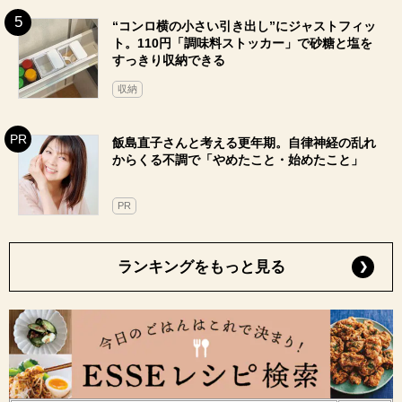
“コンロ横の小さい引き出し”にジャストフィッ
ト。110円「調味料ストッカー」で砂糖と塩を
すっきり収納できる
収納
飯島直子さんと考える更年期。自律神経の乱れ
からくる不調で「やめたこと・始めたこと」
PR
ランキングをもっと見る