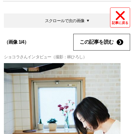
スクロールで次の画像
記事に戻る
この記事を読む
（画像 1/4）
ショコラさんインタビュー（撮影：林ひろし）