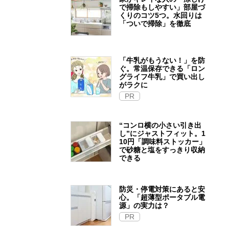
で掃除もしやすい」部屋づ
くりのコツ5つ。水回りは
「ついで掃除」を徹底
「牛乳がもうない！」を防
ぐ。常温保存できる「ロン
グライフ牛乳」で買い出し
がラクに
PR
“コンロ横の小さい引き出
し”にジャストフィット。1
10円「調味料ストッカー」
で砂糖と塩をすっきり収納
できる
防災・停電対策にあると安
心。「超薄型ポータブル電
源」の実力は？​
PR