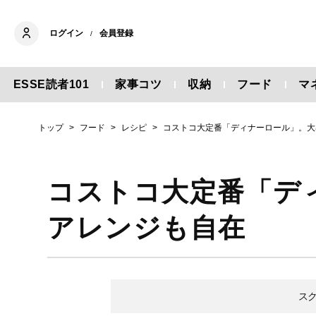
ログイン
会員登録
/
ESSE読者101
家事コツ
収納
フード
マ
トップ
フード
レシピ
コストコ大定番「ディナーロール」。大
コストコ大定番「デ
アレンジも自在
ス