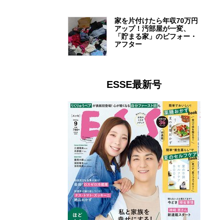
家を片付けたら年収70万円
アップ！汚部屋が一変、
「貯まる家」のビフォー・
アフター
ESSE最新号