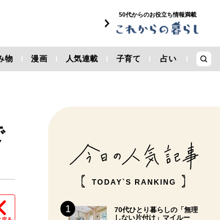
50代からのお役立ち情報満載
み物
漫画
人気連載
子育て
占い
で
TODAY`S RANKING
70代ひとり暮らしの「無理
しない片付け」マイルー
に戻る