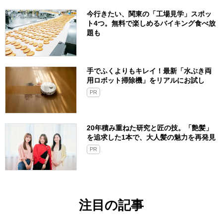
今行きたい、関東の「工場見学」スポッ
ト4つ。無料で楽しめるバイキング食べ放
題も
手でふくよりもキレイ！最新「水ぶき両
用ロボット掃除機」をリアルにお試し
PR
20年積み重ねた研究と匠の技。「艶髪」
を追求した1本で、大人髪の魅力を再発見
PR
注目の記事