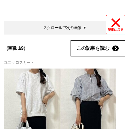
スクロールで次の画像
記事に戻る
この記事を読む
（画像 1/9）
ユニクロスカート