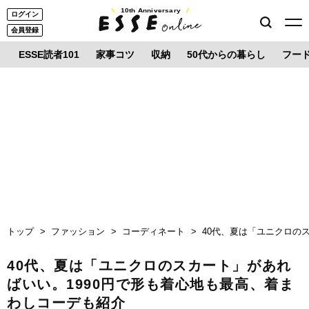
10th Anniversary
ログイン
会員登録
ESSE読者101
家事コツ
収納
50代からの暮らし
フー
トップ
ファッション
コーディネート
40代、夏は「ユニクロの
40代、夏は「ユニクロのスカート」があれ
ばいい。1990円で形も着心地も最高、着ま
わしコーデも紹介