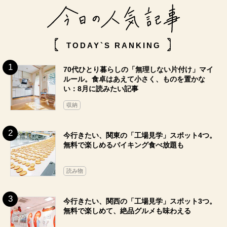
TODAY`S RANKING
70代ひとり暮らしの「無理しない片付け」マイ
ルール。食卓はあえて小さく、ものを置かな
い：8月に読みたい記事
収納
今行きたい、関東の「工場見学」スポット4つ。
無料で楽しめるバイキング食べ放題も
読み物
今行きたい、関西の「工場見学」スポット3つ。
無料で楽しめて、絶品グルメも味わえる