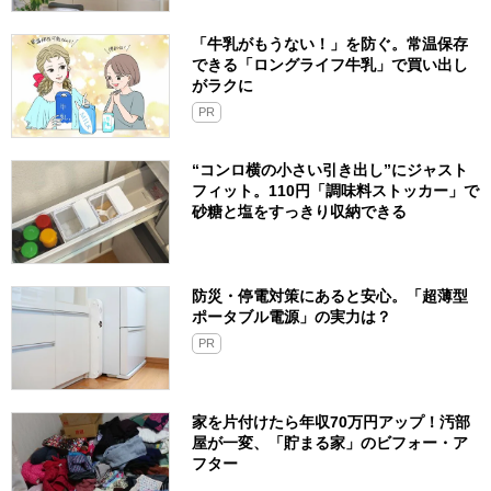
「牛乳がもうない！」を防ぐ。常温保存
できる「ロングライフ牛乳」で買い出し
がラクに
PR
“コンロ横の小さい引き出し”にジャスト
フィット。110円「調味料ストッカー」で
砂糖と塩をすっきり収納できる
防災・停電対策にあると安心。「超薄型
ポータブル電源」の実力は？​
PR
家を片付けたら年収70万円アップ！汚部
屋が一変、「貯まる家」のビフォー・ア
フター