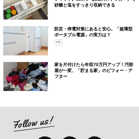
砂糖と塩をすっきり収納できる
防災・停電対策にあると安心。「超薄型
ポータブル電源」の実力は？​
PR
家を片付けたら年収70万円アップ！汚部
屋が一変、「貯まる家」のビフォー・ア
フター