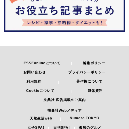
ESSEonlineについて
編集ポリシー
お問い合わせ
プライバシーポリシー
利用規約
著作権について
Cookieについて
媒体資料
扶桑社 広告掲載のご案内
扶桑社Webメディア
Numero TOKYO
天然生活web
女子SPA!
日刊SPA!
孤独のグルメ