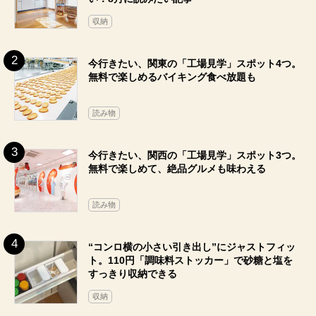
収納
今行きたい、関東の「工場見学」スポット4つ。
無料で楽しめるバイキング食べ放題も
読み物
今行きたい、関西の「工場見学」スポット3つ。
無料で楽しめて、絶品グルメも味わえる
読み物
“コンロ横の小さい引き出し”にジャストフィッ
ト。110円「調味料ストッカー」で砂糖と塩を
すっきり収納できる
収納