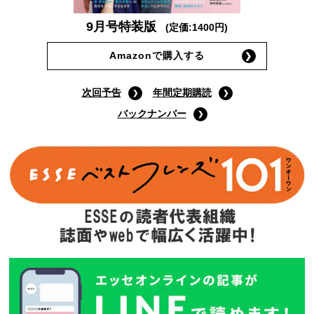
9月号特装版
(定価:1400円)
Amazonで購入する
次回予告
年間定期購読
バックナンバー