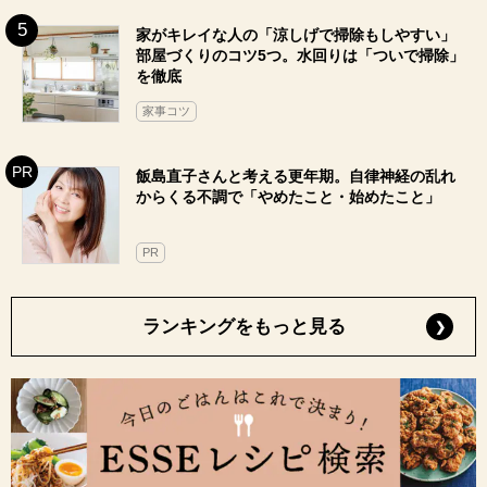
家がキレイな人の「涼しげで掃除もしやすい」
部屋づくりのコツ5つ。水回りは「ついで掃除」
を徹底
家事コツ
飯島直子さんと考える更年期。自律神経の乱れ
からくる不調で「やめたこと・始めたこと」
PR
ランキングをもっと見る