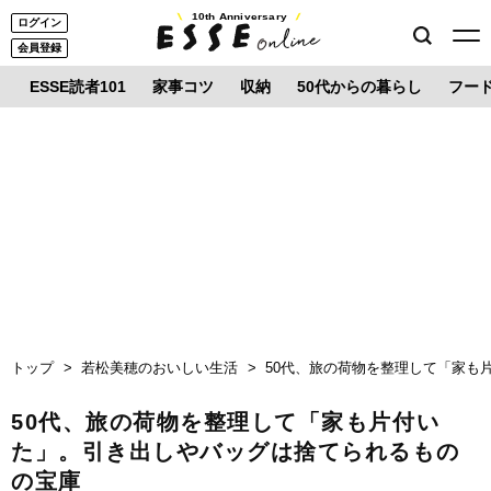
10th Anniversary
ログイン
会員登録
ESSE読者101
家事コツ
収納
50代からの暮らし
フー
トップ
若松美穂のおいしい生活
50代、旅の荷物を整理して「家も
50代、旅の荷物を整理して「家も片付い
た」。引き出しやバッグは捨てられるもの
の宝庫