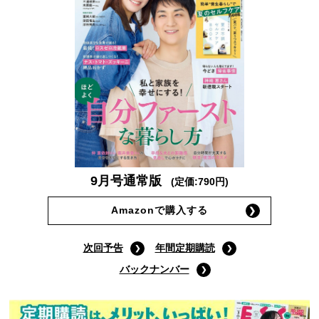
9月号通常版
(定価:790円)
Amazonで購入する
次回予告
年間定期購読
バックナンバー