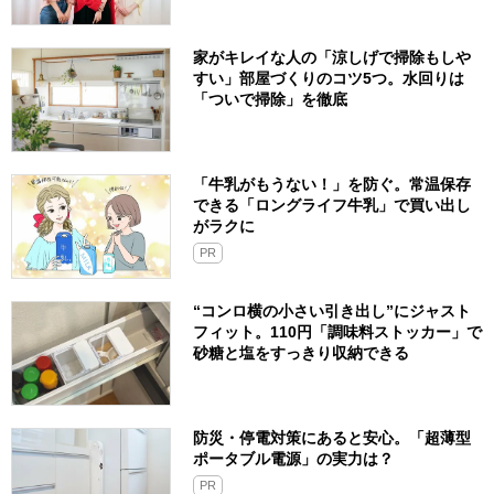
家がキレイな人の「涼しげで掃除もしや
すい」部屋づくりのコツ5つ。水回りは
「ついで掃除」を徹底
「牛乳がもうない！」を防ぐ。常温保存
できる「ロングライフ牛乳」で買い出し
がラクに
PR
“コンロ横の小さい引き出し”にジャスト
フィット。110円「調味料ストッカー」で
砂糖と塩をすっきり収納できる
防災・停電対策にあると安心。「超薄型
ポータブル電源」の実力は？​
PR