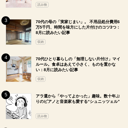
読み物
70代の母の「実家じまい」。 不用品処分費用6
万5千円、時間を味方にした片付けのコツ3つ：
8月に読みたい記事
収納
70代ひとり暮らしの「無理しない片付け」マイ
ルール。食卓はあえて小さく、ものを置かな
い：8月に読みたい記事
収納
アラ還から「やってよかった」趣味。数十年ぶ
りのピアノと音楽家も愛する“シュニッツェル”
読み物