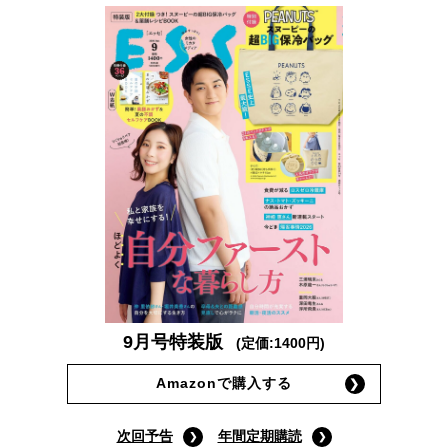
9月号特装版
(定価:1400円)
Amazonで購入する
次回予告
年間定期購読