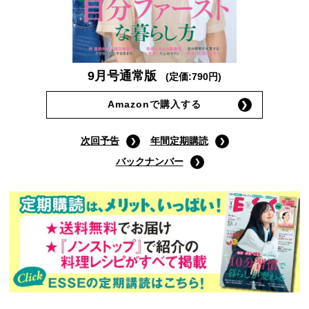
9月号通常版
(定価:790円)
Amazonで購入する
次回予告
年間定期購読
バックナンバー