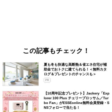
この記事もチェック！
夏も冬も快適な高断熱＆省エネ住宅が補
助金でおトクに建てられる！＜無料カタ
ログ＆プレゼントのチャンスも＞
PR
【10周年記念プレゼント】Jackery「Exp
lorer 100 Plus チェリーブロッサム／Tur
bo Fan」がESSEonline無料会員登録・S
NSフォローで当たる！