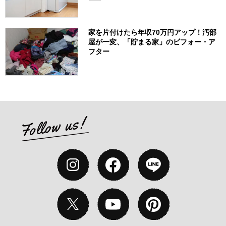
家を片付けたら年収70万円アップ！汚部
屋が一変、「貯まる家」のビフォー・ア
フター