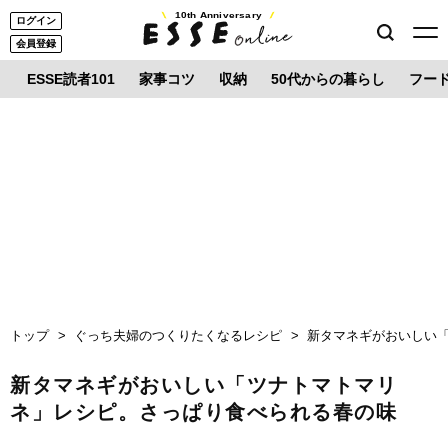
10th Anniversary
ログイン
会員登録
ESSE読者101
家事コツ
収納
50代からの暮らし
フー
トップ
ぐっち夫婦のつくりたくなるレシピ
新タマネギがおいしい
新タマネギがおいしい「ツナトマトマリ
ネ」レシピ。さっぱり食べられる春の味