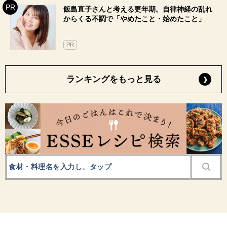
飯島直子さんと考える更年期。自律神経の乱れ
からくる不調で「やめたこと・始めたこと」
PR
ランキングをもっと見る