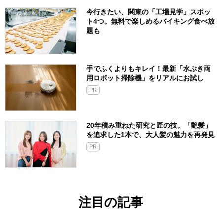
今行きたい、関東の「工場見学」スポッ
ト4つ。無料で楽しめるバイキング食べ放
題も
手でふくよりもキレイ！最新「水ぶき両
用ロボット掃除機」をリアルにお試し
PR
20年積み重ねた研究と匠の技。「艶髪」
を追求した1本で、大人髪の魅力を再発見
PR
注目の記事