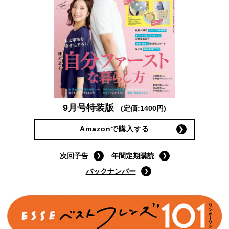
9月号特装版
(定価:1400円)
Amazonで購入する
次回予告
年間定期購読
バックナンバー