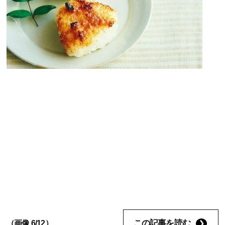
この記事を読む
（画像 6/12）