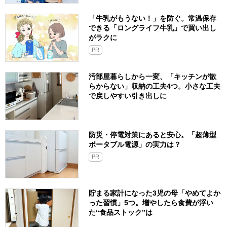
「牛乳がもうない！」を防ぐ。常温保存
できる「ロングライフ牛乳」で買い出し
がラクに
PR
汚部屋暮らしから一変、「キッチンが散
らからない」収納の工夫4つ。小さな工夫
で戻しやすい引き出しに
防災・停電対策にあると安心。「超薄型
ポータブル電源」の実力は？​
PR
貯まる家計になった3児の母「やめてよか
った習慣」5つ。増やしたら食費が浮い
た“食品ストック”は