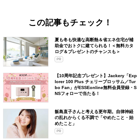
この記事もチェック！
夏も冬も快適な高断熱＆省エネ住宅が補
助金でおトクに建てられる！＜無料カタ
ログ＆プレゼントのチャンスも＞
PR
【10周年記念プレゼント】Jackery「Exp
lorer 100 Plus チェリーブロッサム／Tur
bo Fan」がESSEonline無料会員登録・S
NSフォローで当たる！
飯島直子さんと考える更年期。自律神経
の乱れからくる不調で「やめたこと・始
めたこと」
PR