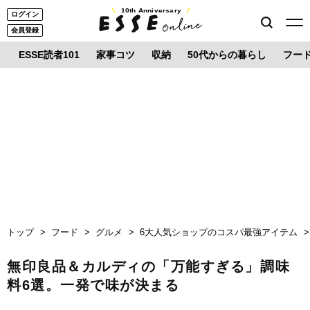
10th Anniversary
ログイン
会員登録
ESSE読者101
家事コツ
収納
50代からの暮らし
フー
トップ
フード
グルメ
6大人気ショップのコスパ最強アイテム
無印良品＆カルディの「万能すぎる」調味
料6選。一発で味が決まる