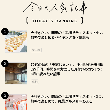
TODAY`S RANKING
今行きたい、関東の「工場見学」スポット4つ。
無料で楽しめるバイキング食べ放題も
読み物
70代の母の「実家じまい」。 不用品処分費用6
万5千円、時間を味方にした片付けのコツ3つ：
8月に読みたい記事
収納
今行きたい、関西の「工場見学」スポット3つ。
無料で楽しめて、絶品グルメも味わえる