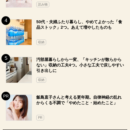
読み物
50代・夫婦ふたり暮らし、やめてよかった「食
品ストック」2つ。あえて増やしたものも
収納
汚部屋暮らしから一変、「キッチンが散らから
ない」収納の工夫4つ。小さな工夫で戻しやすい
引き出しに
収納
飯島直子さんと考える更年期。自律神経の乱れ
からくる不調で「やめたこと・始めたこと」
PR