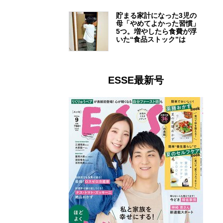
貯まる家計になった3児の
母「やめてよかった習慣」
5つ。増やしたら食費が浮
いた“食品ストック”は
ESSE最新号