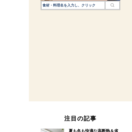
注目の記事
夏も冬も快適な高断熱＆省