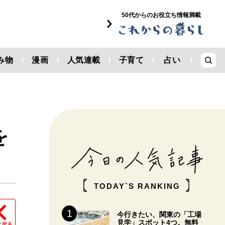
50代からのお役立ち情報満載
み物
漫画
人気連載
子育て
占い
を
TODAY`S RANKING
今行きたい、関東の「工場
見学」スポット4つ。無料
に戻る