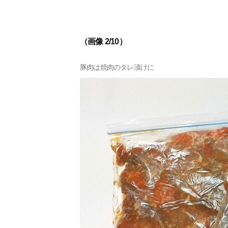
（画像 2/10）
豚肉は焼肉のタレ漬けに