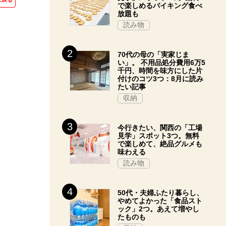
で楽しめるバイキング食べ
放題も
読み物
70代の母の「実家じま
い」。 不用品処分費用6万5
千円、時間を味方にした片
付けのコツ3つ：8月に読み
たい記事
収納
今行きたい、関西の「工場
見学」スポット3つ。無料
で楽しめて、絶品グルメも
味わえる
読み物
50代・夫婦ふたり暮らし、
やめてよかった「食品スト
ック」2つ。あえて増やし
たものも